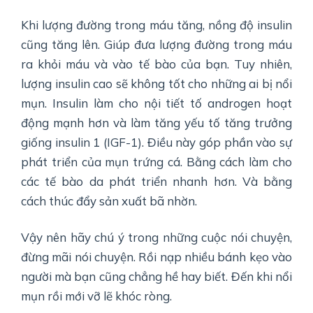
Khi lượng đường trong máu tăng, nồng độ insulin
cũng tăng lên. Giúp đưa lượng đường trong máu
ra khỏi máu và vào tế bào của bạn. Tuy nhiên,
lượng insulin cao sẽ không tốt cho những ai bị nổi
mụn. Insulin làm cho nội tiết tố androgen hoạt
động mạnh hơn và làm tăng yếu tố tăng trưởng
giống insulin 1 (IGF-1). Điều này góp phần vào sự
phát triển của mụn trứng cá. Bằng cách làm cho
các tế bào da phát triển nhanh hơn. Và bằng
cách thúc đẩy sản xuất bã nhờn.
Vậy nên hãy chú ý trong những cuộc nói chuyện,
đừng mãi nói chuyện. Rồi nạp nhiều bánh kẹo vào
người mà bạn cũng chẳng hề hay biết. Đến khi nổi
mụn rồi mới vỡ lẽ khóc ròng.