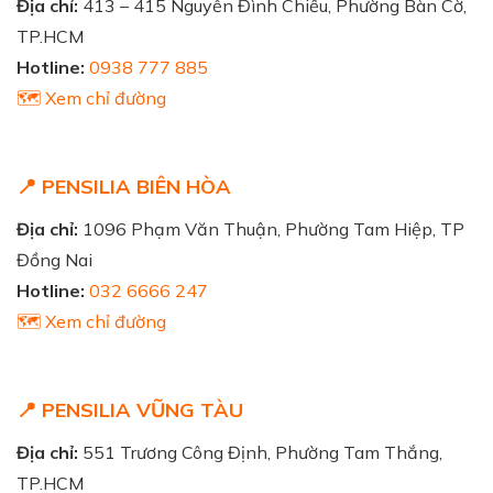
Địa chỉ:
413 – 415 Nguyễn Đình Chiểu, Phường Bàn Cờ,
TP.HCM
Hotline:
0938 777 885
🗺️ Xem chỉ đường
📍 PENSILIA BIÊN HÒA
Địa chỉ:
1096 Phạm Văn Thuận, Phường Tam Hiệp, TP
Đồng Nai
Hotline:
032 6666 247
🗺️ Xem chỉ đường
📍 PENSILIA VŨNG TÀU
Địa chỉ:
551 Trương Công Định, Phường Tam Thắng,
TP.HCM