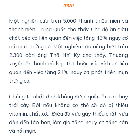
mụn
Một nghiên cứu trên 5.000 thanh thiếu niên và
thanh niên Trung Quốc cho thấy. Chế độ ăn giàu
chất béo có liên quan đến việc tăng 43% nguy cơ
nổi mụn trứng cá. Một nghiên cứu riêng biệt trên
2.300 đàn ông Thổ Nhĩ Kỳ cho thấy. Thường
xuyên ăn bánh mì kẹp thịt hoặc xúc xích có liên
quan đến việc tăng 24% nguy cơ phát triển mụn
trứng cá.
Chúng ta nhất định không được quên ăn rau hay
trái cây. Bởi nếu không cơ thể sẽ dễ bị thiếu
vitamin, chất xơ… Điều đó vừa gây thiếu chất, vừa
dẫn đến táo bón, làm gia tăng nguy cơ tăng cân
và nổi mụn.