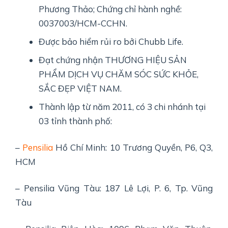
Phương Thảo; Chứng chỉ hành nghề:
0037003/HCM-CCHN.
Được bảo hiểm rủi ro bởi Chubb Life.
Đạt chứng nhận THƯƠNG HIỆU SẢN
PHẨM DỊCH VỤ CHĂM SÓC SỨC KHỎE,
SẮC ĐẸP VIỆT NAM.
Thành lập từ năm 2011, có 3 chi nhánh tại
03 tỉnh thành phố:
–
Pensilia
Hồ Chí Minh: 10 Trương Quyền, P6, Q3,
HCM
– Pensilia Vũng Tàu: 187 Lê Lợi, P. 6, Tp. Vũng
Tàu