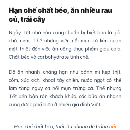
Hạn chế chất béo,
ăn nhiều rau
củ, trái cây
Ngày Tết nhà nào cũng chuẩn bị biết bao là giò,
chả, nem,…Thế nhưng việc nổi mụn có liên quan
mật thiết đến việc ăn uống thực phẩm giàu calo.
Chất béo và carbohydrate tinh chế.
Đồ ăn nhanh, chẳng hạn như bánh mì kẹp thịt,
cốm, xúc xích, khoai tây chiên, nước ngọt có thể
làm tăng nguy cơ nổi mụn trứng cá. Thế nhưng
Tết đến bận rộn khách khứa, các bữa ăn nhanh
cũng được phổ biến ở nhiều gia đình Việt.
Hạn chế chất béo, thức ăn nhanh đề tránh
nổi