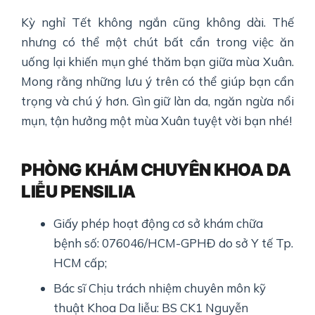
Kỳ nghỉ Tết không ngắn cũng không dài. Thế
nhưng có thể một chút bất cẩn trong việc ăn
uống lại khiến mụn ghé thăm bạn giữa mùa Xuân.
Mong rằng những lưu ý trên có thể giúp bạn cẩn
trọng và chú ý hơn. Gìn giữ làn da, ngăn ngừa nổi
mụn, tận hưởng một mùa Xuân tuyệt vời bạn nhé!
PHÒNG KHÁM CHUYÊN KHOA DA
LIỄU PENSILIA
Giấy phép hoạt động cơ sở khám chữa
bệnh số: 076046/HCM-GPHĐ do sở Y tế Tp.
HCM cấp;
Bác sĩ Chịu trách nhiệm chuyên môn kỹ
thuật Khoa Da liễu: BS CK1 Nguyễn