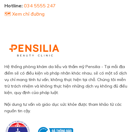
Hotline:
034 5555 247
🗺️ Xem chỉ đường
Hệ thống phòng khám da liễu và thẩm mỹ Pensilia - Tại mỗi địa
điểm sẽ có điều kiện và pháp nhân khác nhau, sẽ có một số dịch
vụ chỉ mang tính tư vấn, không thực hiện tại chỗ. Chúng tôi miễn
trừ trách nhiệm và không thực hiện những dịch vụ không đủ điều
kiện, quy định của pháp luật.
Nội dung tư vấn và giáo dục sức khỏe được tham khảo từ các
nguồn tin cậy.