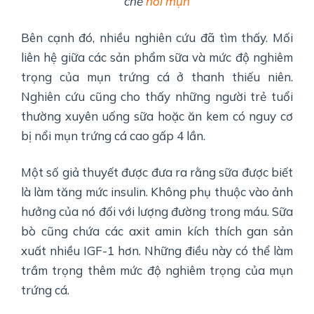
chế
nổi mụn
Bên cạnh đó, nhiều nghiên cứu đã tìm thấy. Mối
liên hệ giữa các sản phẩm sữa và mức độ nghiêm
trọng của mụn trứng cá ở thanh thiếu niên.
Nghiên cứu cũng cho thấy những người trẻ tuổi
thường xuyên uống sữa hoặc ăn kem có nguy cơ
bị nổi mụn trứng cá cao gấp 4 lần.
Một số giả thuyết được đưa ra rằng sữa được biết
là làm tăng mức insulin. Không phụ thuộc vào ảnh
hưởng của nó đối với lượng đường trong máu. Sữa
bò cũng chứa các axit amin kích thích gan sản
xuất nhiều IGF-1 hơn. Những điều này có thể làm
trầm trọng thêm mức độ nghiêm trọng của mụn
trứng cá.