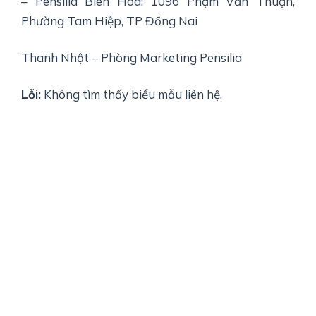
– Pensilia Biên Hòa: 1096 Phạm Văn Thuận,
Phường Tam Hiệp, TP Đồng Nai
Thanh Nhật – Phòng Marketing Pensilia
Lỗi:
Không tìm thấy biểu mẫu liên hệ.