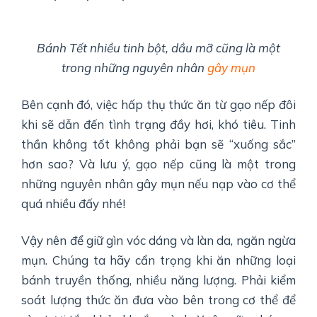
Bánh Tết nhiều tinh bột, dầu mỡ cũng là một
trong những nguyên nhân
gây mụn
Bên cạnh đó, việc hấp thụ thức ăn từ gạo nếp đôi
khi sẽ dẫn đến tình trạng đầy hơi, khó tiêu. Tinh
thần không tốt không phải bạn sẽ “xuống sắc”
hơn sao? Và lưu ý, gạo nếp cũng là một trong
những nguyên nhân gây mụn nếu nạp vào cơ thể
quá nhiều đấy nhé!
Vậy nên để giữ gìn vóc dáng và làn da, ngăn ngừa
mụn. Chúng ta hãy cẩn trọng khi ăn những loại
bánh truyền thống, nhiều năng lượng. Phải kiểm
soát lượng thức ăn đưa vào bên trong cơ thể để