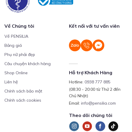
Về Chúng tôi
Kết nối với tư vấn viên
Về PENSILIA
Bảng giá
Phụ nữ phải đẹp
Câu chuyện khách hàng
Hỗ trợ Khách Hàng
Shop Online
Liên hệ
Hotline:
0938 777 885
(08:30 - 20:00 từ Thứ 2 đến
Chính sách bảo mật
Chủ Nhật)
Chính sách cookies
Email:
info@pensilia.com
Theo dõi chúng tôi