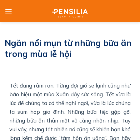
Skip
to
content
Ngăn nổi mụn từ những bữa ăn
trong mùa lễ hội
Tết đang râm ran. Từng đợi gió se lạnh cũng như
báo hiệu một mùa Xuân đầy sức sống. Tết vừa là
lúc để chúng ta có thể nghỉ ngơi, vừa là lúc chúng
ta sum họp gia đình. Những bữa tiệc gặp gỡ,
những bữa ăn thân mật vô cùng nhộn nhịp. Tuy
vui vầy, nhưng tất nhiên nó cũng sẽ khiến bạn khó
lòng kềm chế được “tâm hồn ăn uống”. Bạn hãy