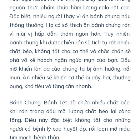
nguồn thực phẩm chứa hàm lượng calo rất cao.
Đặc biệt, nhiều người thay vì ăn bánh chưng nấu
thông thường. Họ có sở thích ăn bánh chưng rán
vì mùi vị hấp dẫn, thơm ngon hơn. Tuy nhiên,
bánh chưng khi được chiên rán sẽ tích tụ rất nhiều
chất béo, không tốt cho cơ thể và chắc chắn sẽ
phá vỡ kế hoạch ngăn ngừa mụn của bạn. Dầu
mỡ khiến làn da của chúng ta bị ảnh hưởng, nổi
mụn. Ăn nhiều sẽ khiến cơ thể bị đầy hơi, chướng
bụng, khó tiêu và tăng cân nhanh.
Bánh Chưng, Bánh Tét đã chứa nhiều chất béo,
khi rán trong dầu mỡ, lượng chất béo lại càng
tăng. Điều này đặc biệt không tốt cho những
người có bệnh lý cao huyết áp, rối loạn mỡ máu,
tim mạch, bệnh thận.