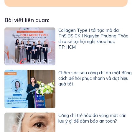
Bài viết liên quan:
Collagen Type I tái tạo mô da:
ThS.BS CKII Nguyễn Phương Thảo
chia sẻ tại hội nghị khoa học
TP.HCM
Chăm sóc sau căng chỉ da mặt đúng
cách để hồi phục nhanh và đạt hiệu
quả tốt
Căng chỉ trẻ hóa da vùng mặt cần
lưu ý gì để đảm bảo an toàn?