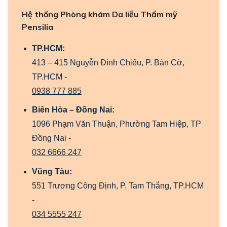
Hệ thống Phòng khám Da liễu Thẩm mỹ
Pensilia
TP.HCM:
413 – 415 Nguyễn Đình Chiểu, P. Bàn Cờ,
TP.HCM -
0938 777 885
Biên Hòa – Đồng Nai:
1096 Phạm Văn Thuận, Phường Tam Hiệp, TP
Đồng Nai -
032 6666 247
Vũng Tàu:
551 Trương Công Định, P. Tam Thắng, TP.HCM
-
034 5555 247