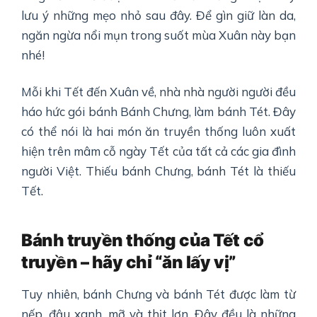
lưu ý những mẹo nhỏ sau đây. Để gìn giữ làn da,
ngăn ngừa nổi mụn trong suốt mùa Xuân này bạn
nhé!
Mỗi khi Tết đến Xuân về, nhà nhà người người đều
háo hức gói bánh Bánh Chưng, làm bánh Tét. Đây
có thể nói là hai món ăn truyền thống luôn xuất
hiện trên mâm cỗ ngày Tết của tất cả các gia đình
người Việt. Thiếu bánh Chưng, bánh Tét là thiếu
Tết.
Bánh truyền thống của Tết cổ
truyền – hãy chỉ “ăn lấy vị”
Tuy nhiên, bánh Chưng và bánh Tét được làm từ
nếp, đậu xanh, mỡ và thịt lợn. Đây đều là những