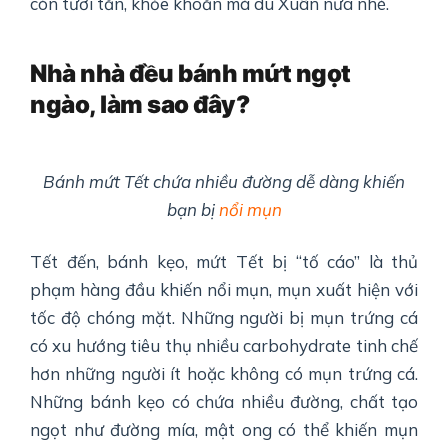
còn tươi tắn, khỏe khoắn mà du Xuân nữa nhé.
Nhà nhà đều bánh mứt ngọt
ngào, làm sao đây?
Bánh mứt Tết chứa nhiều đường dễ dàng khiến
bạn bị
nổi mụn
Tết đến, bánh kẹo, mứt Tết bị “tố cáo” là thủ
phạm hàng đầu khiến nổi mụn, mụn xuất hiện với
tốc độ chóng mặt. Những người bị mụn trứng cá
có xu hướng tiêu thụ nhiều carbohydrate tinh chế
hơn những người ít hoặc không có mụn trứng cá.
Những bánh kẹo có chứa nhiều đường, chất tạo
ngọt như đường mía, mật ong có thể khiến mụn