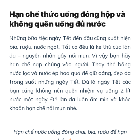
Hạn chế thức uống đóng hộp và
không quên uống đủ nước
Những bữa tiệc ngày Tết đến đâu cũng xuất hiện
bia, rượu, nước ngọt. Tất cả đều là kẻ thù của làn
da – nguyên nhân gây nổi mụn. Vì vậy bạn hãy
hạn chế nạp chúng vào người. Thay thế bằng
nước lọc và nước ép hoa quả để giữ dáng, đẹp da
trong suốt những ngày Tết. Dù là ngày Tết các
bạn cũng không nên quên nhiệm vụ uống 2 lít
nước một ngày. Để làn da luôn ẩm mịn và khỏe
khoắn hạn chế nổi mụn nhé.
Hạn chế nước uống đóng chai, bia, rượu để hạn