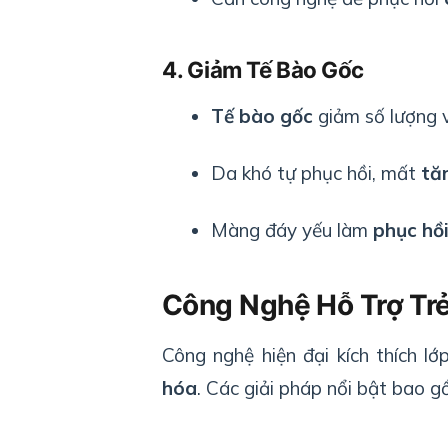
4. Giảm Tế Bào Gốc
Tế bào gốc
giảm số lượng v
Da khó tự phục hồi, mất
tă
Màng đáy yếu làm
phục hồ
Công Nghệ Hỗ Trợ Tr
Công nghệ hiện đại kích thích l
hóa
. Các giải pháp nổi bật bao g