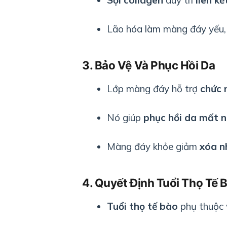
Lão hóa làm màng đáy yếu
3. Bảo Vệ Và Phục Hồi Da
Lớp màng đáy hỗ trợ
chức 
Nó giúp
phục hồi da mất 
Màng đáy khỏe giảm
xóa n
4. Quyết Định Tuổi Thọ Tế 
Tuổi thọ tế bào
phụ thuộc 