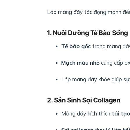
Lớp màng đáy tác động mạnh đ
1. Nuôi Dưỡng Tế Bào Sống
Tế bào gốc
trong màng đáy
Mạch máu nhỏ
cung cấp ox
Lớp màng đáy khỏe giúp
sự
2. Sản Sinh Sợi Collagen
Màng đáy kích thích
tái tạ
Sợi collagen
duy trì
liên k