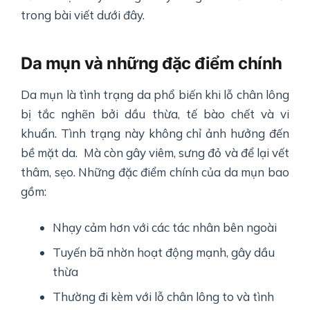
trong bài viết dưới đây.
Da mụn và những đặc điểm chính
Da mụn là tình trạng da phổ biến khi lỗ chân lông
bị tắc nghẽn bởi dầu thừa, tế bào chết và vi
khuẩn. Tình trạng này không chỉ ảnh hưởng đến
bề mặt da. Mà còn gây viêm, sưng đỏ và để lại vết
thâm, sẹo. Những đặc điểm chính của da mụn bao
gồm:
Nhạy cảm hơn với các tác nhân bên ngoài
Tuyến bã nhờn hoạt động mạnh, gây dầu
thừa
Thường đi kèm với lỗ chân lông to và tình