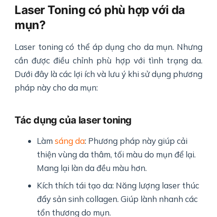
Laser Toning có phù hợp với da
mụn?
Laser toning có thể áp dụng cho da mụn. Nhưng
cần được điều chỉnh phù hợp với tình trạng da.
Dưới đây là các lợi ích và lưu ý khi sử dụng phương
pháp này cho da mụn:
Tác dụng của laser toning
Làm
sáng da
: Phương pháp này giúp cải
thiện vùng da thâm, tối màu do mụn để lại.
Mang lại làn da đều màu hơn.
Kích thích tái tạo da: Năng lượng laser thúc
đẩy sản sinh collagen. Giúp lành nhanh các
tổn thương do mụn.