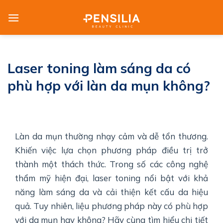
Skip
to
content
Laser toning làm sáng da có
phù hợp với làn da mụn không?
Làn da mụn thường nhạy cảm và dễ tổn thương.
Khiến việc lựa chọn phương pháp điều trị trở
thành một thách thức. Trong số các công nghệ
thẩm mỹ hiện đại, laser toning nổi bật với khả
năng làm sáng da và cải thiện kết cấu da hiệu
quả. Tuy nhiên, liệu phương pháp này có phù hợp
với da mụn hay không? Hãy cùng tìm hiểu chi tiết