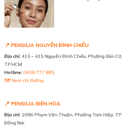
📍 PENSILIA NGUYỄN ĐÌNH CHIỂU
Địa chỉ:
413 – 415 Nguyễn Đình Chiểu, Phường Bàn Cờ,
TP.HCM
Hotline:
0938 777 885
🗺️ Xem chỉ đường
📍 PENSILIA BIÊN HÒA
Địa chỉ:
1096 Phạm Văn Thuận, Phường Tam Hiệp, TP
Đồng Nai