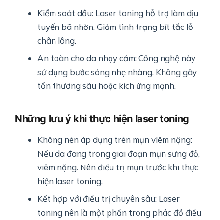
Kiểm soát dầu: Laser toning hỗ trợ làm dịu
tuyến bã nhờn. Giảm tình trạng bít tắc lỗ
chân lông.
An toàn cho da nhạy cảm: Công nghệ này
sử dụng bước sóng nhẹ nhàng. Không gây
tổn thương sâu hoặc kích ứng mạnh.
Những lưu ý khi thực hiện laser toning
Không nên áp dụng trên mụn viêm nặng:
Nếu da đang trong giai đoạn mụn sưng đỏ,
viêm nặng. Nên điều trị mụn trước khi thực
hiện laser toning.
Kết hợp với điều trị chuyên sâu: Laser
toning nên là một phần trong phác đồ điều