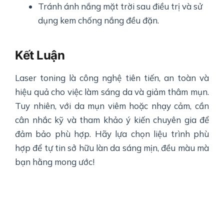
Tránh ánh nắng mặt trời sau điều trị và sử
dụng kem chống nắng đều đặn.
Kết Luận
Laser toning là công nghệ tiên tiến, an toàn và
hiệu quả cho việc làm sáng da và giảm thâm mụn.
Tuy nhiên, với da mụn viêm hoặc nhạy cảm, cần
cân nhắc kỹ và tham khảo ý kiến chuyên gia để
đảm bảo phù hợp. Hãy lựa chọn liệu trình phù
hợp để tự tin sở hữu làn da sáng mịn, đều màu mà
bạn hằng mong ước!