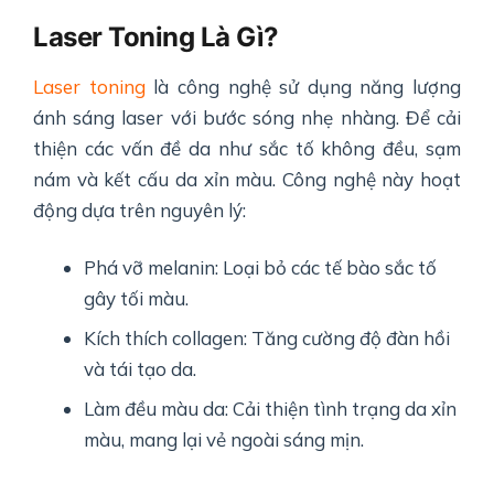
Laser Toning Là Gì?
Laser toning
là công nghệ sử dụng năng lượng
ánh sáng laser với bước sóng nhẹ nhàng. Để cải
thiện các vấn đề da như sắc tố không đều, sạm
nám và kết cấu da xỉn màu. Công nghệ này hoạt
động dựa trên nguyên lý:
Phá vỡ melanin: Loại bỏ các tế bào sắc tố
gây tối màu.
Kích thích collagen: Tăng cường độ đàn hồi
và tái tạo da.
Làm đều màu da: Cải thiện tình trạng da xỉn
màu, mang lại vẻ ngoài sáng mịn.