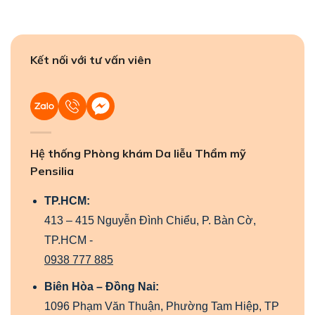
Kết nối với tư vấn viên
Hệ thống Phòng khám Da liễu Thẩm mỹ
Pensilia
TP.HCM:
413 – 415 Nguyễn Đình Chiểu, P. Bàn Cờ,
TP.HCM -
0938 777 885
Biên Hòa – Đồng Nai:
1096 Phạm Văn Thuận, Phường Tam Hiệp, TP