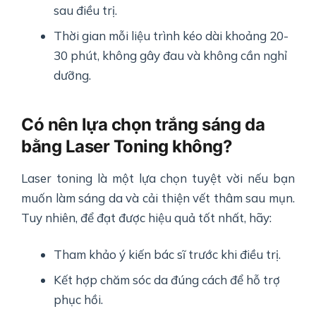
sau điều trị.
Thời gian mỗi liệu trình kéo dài khoảng 20-
30 phút, không gây đau và không cần nghỉ
dưỡng.
Có nên lựa chọn trắng sáng da
bằng Laser Toning không?
Laser toning là một lựa chọn tuyệt vời nếu bạn
muốn làm sáng da và cải thiện vết thâm sau mụn.
Tuy nhiên, để đạt được hiệu quả tốt nhất, hãy:
Tham khảo ý kiến bác sĩ trước khi điều trị.
Kết hợp chăm sóc da đúng cách để hỗ trợ
phục hồi.