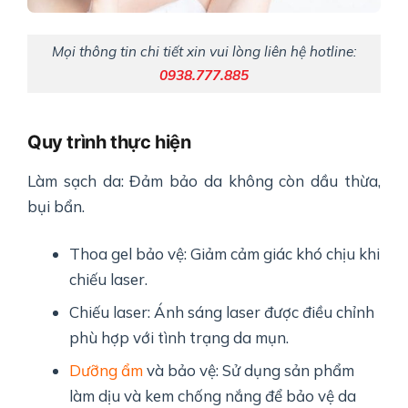
Mọi thông tin chi tiết xin vui lòng liên hệ hotline:
0938.777.885
Quy trình thực hiện
Làm sạch da: Đảm bảo da không còn dầu thừa,
bụi bẩn.
Thoa gel bảo vệ: Giảm cảm giác khó chịu khi
chiếu laser.
Chiếu laser: Ánh sáng laser được điều chỉnh
phù hợp với tình trạng da mụn.
Dưỡng ẩm
và bảo vệ: Sử dụng sản phẩm
làm dịu và kem chống nắng để bảo vệ da