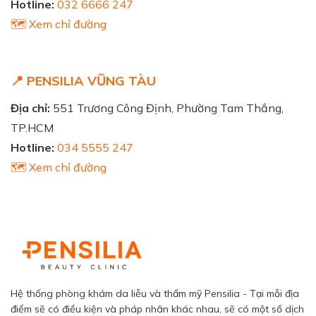
Hotline:
032 6666 247
🗺️ Xem chỉ đường
📍 PENSILIA VŨNG TÀU
Địa chỉ:
551 Trương Công Định, Phường Tam Thắng,
TP.HCM
Hotline:
034 5555 247
🗺️ Xem chỉ đường
Hệ thống phòng khám da liễu và thẩm mỹ Pensilia - Tại mỗi địa
điểm sẽ có điều kiện và pháp nhân khác nhau, sẽ có một số dịch