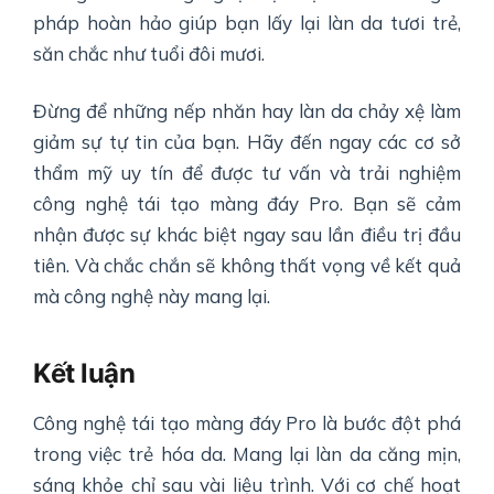
pháp hoàn hảo giúp bạn lấy lại làn da tươi trẻ,
săn chắc như tuổi đôi mươi.
Đừng để những nếp nhăn hay làn da chảy xệ làm
giảm sự tự tin của bạn. Hãy đến ngay các cơ sở
thẩm mỹ uy tín để được tư vấn và trải nghiệm
công nghệ tái tạo màng đáy Pro. Bạn sẽ cảm
nhận được sự khác biệt ngay sau lần điều trị đầu
tiên. Và chắc chắn sẽ không thất vọng về kết quả
mà công nghệ này mang lại.
Kết luận
Công nghệ tái tạo màng đáy Pro là bước đột phá
trong việc trẻ hóa da. Mang lại làn da căng mịn,
sáng khỏe chỉ sau vài liệu trình. Với cơ chế hoạt