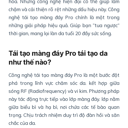
hóa. Nhưng công nghệ hiện đại có thể giúp làm
chậm và cải thiện rõ rệt những dấu hiệu này. Công
nghệ tái tạo màng đáy Pro chính là một trong
những giải pháp hiệu quả. Giúp bạn “tua ngược”
thời gian, mang lại làn da tuổi 20 đầy sức sống.
Tái tạo màng đáy Pro tái tạo da
như thế nào?
Công nghệ tái tạo màng đáy Pro là một bước đột
phá trong lĩnh vực chăm sóc da. kết hợp giữa
sóng RF (Radiofrequency) và vi kim. Phương pháp
này tác động trực tiếp vào lớp màng đáy. lớp nằm
giữa biểu bì và hạ bì, nơi chứa các tế bào quan
trọng. Chịu trách nhiệm duy trì độ đàn hồi và săn
chắc của da.