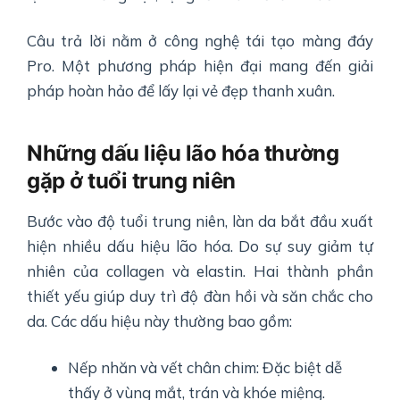
Câu trả lời nằm ở công nghệ tái tạo màng đáy
Pro. Một phương pháp hiện đại mang đến giải
pháp hoàn hảo để lấy lại vẻ đẹp thanh xuân.
Những dấu liệu lão hóa thường
gặp ở tuổi trung niên
Bước vào độ tuổi trung niên, làn da bắt đầu xuất
hiện nhiều dấu hiệu lão hóa. Do sự suy giảm tự
nhiên của collagen và elastin. Hai thành phần
thiết yếu giúp duy trì độ đàn hồi và săn chắc cho
da. Các dấu hiệu này thường bao gồm:
Nếp nhăn và vết chân chim: Đặc biệt dễ
thấy ở vùng mắt, trán và khóe miệng.