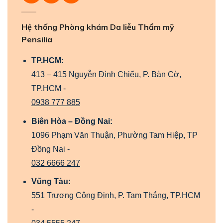
Hệ thống Phòng khám Da liễu Thẩm mỹ
Pensilia
TP.HCM:
413 – 415 Nguyễn Đình Chiểu, P. Bàn Cờ,
TP.HCM -
0938 777 885
Biên Hòa – Đồng Nai:
1096 Phạm Văn Thuận, Phường Tam Hiệp, TP
Đồng Nai -
032 6666 247
Vũng Tàu:
551 Trương Công Định, P. Tam Thắng, TP.HCM
-