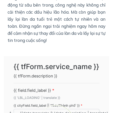
động từ sâu bên trong, công nghệ này không chỉ
cải thiện các dấu hiệu lão hóa. Mà còn giúp bạn
lấy lại làn da tuổi trẻ một cách tự nhiên và an
toàn. Đừng ngần ngại trải nghiệm ngay hôm nay
để cảm nhận sự thay đổi của làn da và lấy lại sự tự
tin trong cuộc sống!