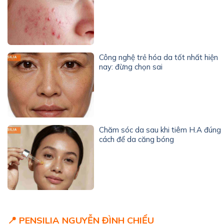
Công nghệ trẻ hóa da tốt nhất hiện
nay: đừng chọn sai
Chăm sóc da sau khi tiêm H.A đúng
cách để da căng bóng
📍 PENSILIA NGUYỄN ĐÌNH CHIỂU