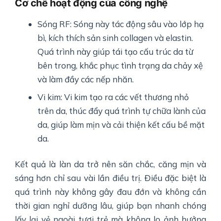
Cơ chế hoạt động của công nghệ
Sóng RF: Sóng này tác động sâu vào lớp hạ
bì, kích thích sản sinh collagen và elastin.
Quá trình này giúp tái tạo cấu trúc da từ
bên trong, khắc phục tình trạng da chảy xệ
và làm đầy các nếp nhăn.
Vi kim: Vi kim tạo ra các vết thương nhỏ
trên da, thúc đẩy quá trình tự chữa lành của
da, giúp làm mịn và cải thiện kết cấu bề mặt
da.
Kết quả là làn da trở nên săn chắc, căng mịn và
sáng hơn chỉ sau vài lần điều trị. Điều đặc biệt là
quá trình này không gây đau đớn và không cần
thời gian nghỉ dưỡng lâu, giúp bạn nhanh chóng
lấy lại vẻ ngoài tươi trẻ mà không lo ảnh hưởng