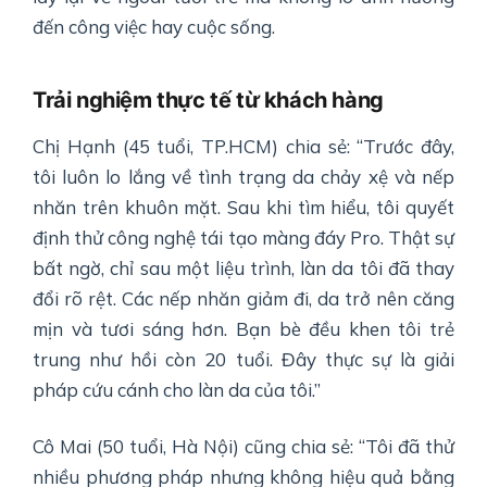
đến công việc hay cuộc sống.
Trải nghiệm thực tế từ khách hàng
Chị Hạnh (45 tuổi, TP.HCM) chia sẻ: “Trước đây,
tôi luôn lo lắng về tình trạng da chảy xệ và nếp
nhăn trên khuôn mặt. Sau khi tìm hiểu, tôi quyết
định thử công nghệ tái tạo màng đáy Pro. Thật sự
bất ngờ, chỉ sau một liệu trình, làn da tôi đã thay
đổi rõ rệt. Các nếp nhăn giảm đi, da trở nên căng
mịn và tươi sáng hơn. Bạn bè đều khen tôi trẻ
trung như hồi còn 20 tuổi. Đây thực sự là giải
pháp cứu cánh cho làn da của tôi.”
Cô Mai (50 tuổi, Hà Nội) cũng chia sẻ: “Tôi đã thử
nhiều phương pháp nhưng không hiệu quả bằng