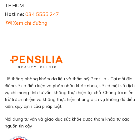
TP.HCM
Hotline:
034 5555 247
🗺️ Xem chỉ đường
Hệ thống phòng khám da liễu và thẩm mỹ Pensilia - Tại mỗi địa
điểm sẽ có điều kiện và pháp nhân khác nhau, sẽ có một số dịch
vụ chỉ mang tính tư vấn, không thực hiện tại chỗ. Chúng tôi miễn
trừ trách nhiệm và không thực hiện những dịch vụ không đủ điều
kiện, quy định của pháp luật.
Nội dung tư vấn và giáo dục sức khỏe được tham khảo từ các
nguồn tin cậy.