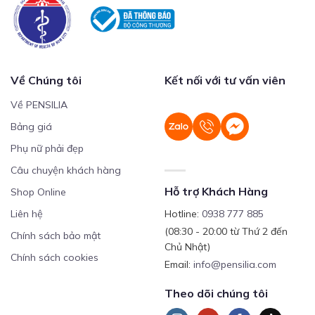
Về Chúng tôi
Kết nối với tư vấn viên
Về PENSILIA
Bảng giá
Phụ nữ phải đẹp
Câu chuyện khách hàng
Hỗ trợ Khách Hàng
Shop Online
Liên hệ
Hotline:
0938 777 885
(08:30 - 20:00 từ Thứ 2 đến
Chính sách bảo mật
Chủ Nhật)
Chính sách cookies
Email:
info@pensilia.com
Theo dõi chúng tôi