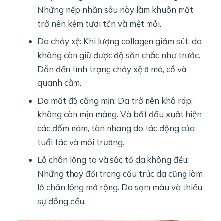
Những nếp nhăn sâu này làm khuôn mặt
trở nên kém tươi tắn và mệt mỏi.
Da chảy xệ: Khi lượng collagen giảm sút, da
không còn giữ được độ săn chắc như trước.
Dẫn đến tình trạng chảy xệ ở má, cổ và
quanh cằm.
Da mất độ căng mịn: Da trở nên khô ráp,
không còn mịn màng. Và bắt đầu xuất hiện
các đốm nám, tàn nhang do tác động của
tuổi tác và môi trường.
Lỗ chân lông to và sắc tố da không đều:
Những thay đổi trong cấu trúc da cũng làm
lỗ chân lông mở rộng. Da sạm màu và thiếu
sự đồng đều.