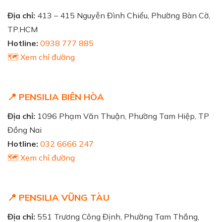
Địa chỉ:
413 – 415 Nguyễn Đình Chiểu, Phường Bàn Cờ,
TP.HCM
Hotline:
0938 777 885
🗺️ Xem chỉ đường
📍 PENSILIA BIÊN HÒA
Địa chỉ:
1096 Phạm Văn Thuận, Phường Tam Hiệp, TP
Đồng Nai
Hotline:
032 6666 247
🗺️ Xem chỉ đường
📍 PENSILIA VŨNG TÀU
Địa chỉ:
551 Trương Công Định, Phường Tam Thắng,