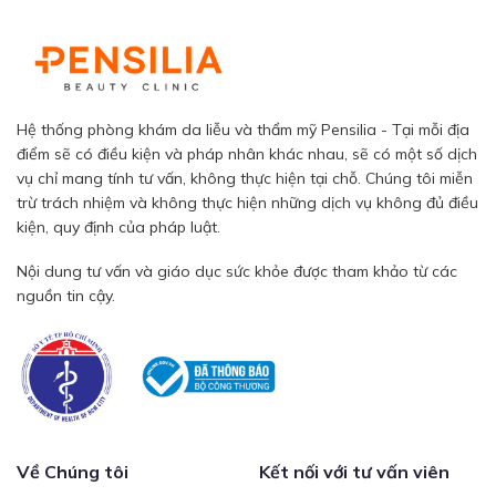
Hệ thống phòng khám da liễu và thẩm mỹ Pensilia - Tại mỗi địa
điểm sẽ có điều kiện và pháp nhân khác nhau, sẽ có một số dịch
vụ chỉ mang tính tư vấn, không thực hiện tại chỗ. Chúng tôi miễn
trừ trách nhiệm và không thực hiện những dịch vụ không đủ điều
kiện, quy định của pháp luật.
Nội dung tư vấn và giáo dục sức khỏe được tham khảo từ các
nguồn tin cậy.
Về Chúng tôi
Kết nối với tư vấn viên