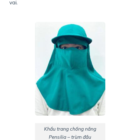
vai.
Khẩu trang chống nắng
Pensilia – trùm đầu