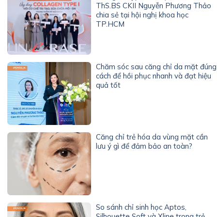
ThS.BS CKII Nguyễn Phương Thảo
chia sẻ tại hội nghị khoa học
TP.HCM
Chăm sóc sau căng chỉ da mặt đúng
cách để hồi phục nhanh và đạt hiệu
quả tốt
Căng chỉ trẻ hóa da vùng mặt cần
lưu ý gì để đảm bảo an toàn?
So sánh chỉ sinh học Aptos,
Silhouette Soft và Xline trong trẻ