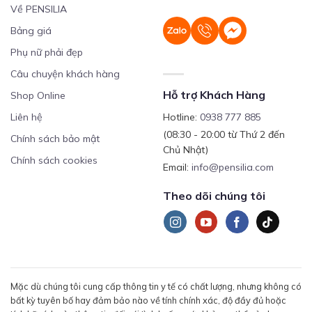
Về PENSILIA
Bảng giá
Phụ nữ phải đẹp
Câu chuyện khách hàng
Hỗ trợ Khách Hàng
Shop Online
Liên hệ
Hotline:
0938 777 885
(08:30 - 20:00 từ Thứ 2 đến
Chính sách bảo mật
Chủ Nhật)
Chính sách cookies
Email:
info@pensilia.com
Theo dõi chúng tôi
Mặc dù chúng tôi cung cấp thông tin y tế có chất lượng, nhưng không có
bất kỳ tuyên bố hay đảm bảo nào về tính chính xác, độ đầy đủ hoặc