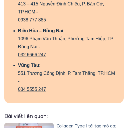
413 – 415 Nguyễn Đình Chiểu, P. Bàn Cờ,
TP.HCM -
0938 777 885
Biên Hòa – Đồng Nai:
1096 Phạm Văn Thuận, Phường Tam Hiệp, TP
Đồng Nai -
032 6666 247
Vũng Tàu:
551 Trương Công Định, P. Tam Thắng, TP.HCM
-
034 5555 247
Bài viết liên quan:
Collagen Type I tái tạo mô da: