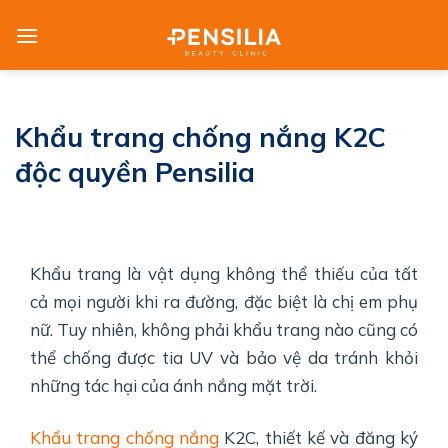
Skip
to
content
Khẩu trang chống nắng K2C
độc quyền Pensilia
Khẩu trang là vật dụng không thể thiếu của tất
cả mọi người khi ra đường, đặc biệt là chị em phụ
nữ. Tuy nhiên, không phải khẩu trang nào cũng có
thể chống được tia UV và bảo vệ da tránh khỏi
những tác hại của ánh nắng mặt trời.
Khẩu trang chống nắng
K2C, thiết kế và đăng ký