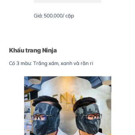
Giá: 500.000/ cặp
Khẩu trang Ninja
Có 3 màu: Trắng xám, xanh và rằn ri