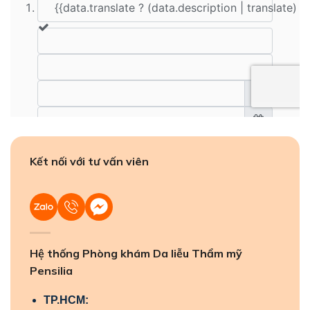
Kết nối với tư vấn viên
Hệ thống Phòng khám Da liễu Thẩm mỹ
Pensilia
TP.HCM: