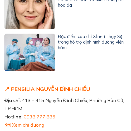
hóa da
Đặc điểm của chỉ Xline (Thụy Sĩ)
trong hỗ trợ định hình đường viền
hàm
📍 PENSILIA NGUYỄN ĐÌNH CHIỂU
Địa chỉ:
413 – 415 Nguyễn Đình Chiểu, Phường Bàn Cờ,
TP.HCM
Hotline:
0938 777 885
🗺️ Xem chỉ đường