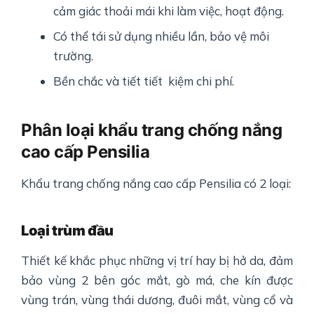
cảm giác thoải mái khi làm việc, hoạt động.
Có thể tái sử dụng nhiều lần, bảo vệ môi
trường.
Bền chắc và tiết tiết kiệm chi phí.
Phân loại khẩu trang chống nắng
cao cấp Pensilia
Khẩu trang chống nắng cao cấp Pensilia có 2 loại:
Loại trùm đầu
Thiết kế khắc phục những vị trí hay bị hở da, đảm
bảo vùng 2 bên góc mắt, gò má, che kín được
vùng trán, vùng thái dương, đuôi mắt, vùng cổ và