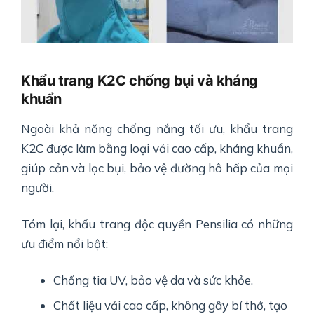
Khẩu trang K2C chống bụi và kháng
khuẩn
Ngoài khả năng chống nắng tối ưu, khẩu trang
K2C được làm bằng loại vải cao cấp, kháng khuẩn,
giúp cản và lọc bụi, bảo vệ đường hô hấp của mọi
người.
Tóm lại, khẩu trang độc quyền Pensilia có những
ưu điểm nổi bật:
Chống tia UV, bảo vệ da và sức khỏe.
Chất liệu vải cao cấp, không gây bí thở, tạo