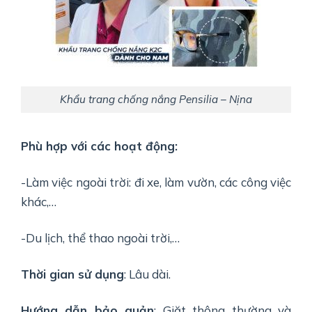
Khẩu trang chống nắng Pensilia – Nịna
Phù hợp với các hoạt động:
-Làm việc ngoài trời: đi xe, làm vườn, các công việc
khác,…
-Du lịch, thể thao ngoài trời,…
Thời gian sử dụng
: Lâu dài.
Hướng dẫn bảo quản
: Giặt thông thường và