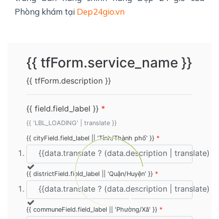
Phòng khám tại
Dep24gio.vn