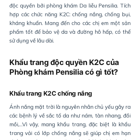
độc quyền bởi phòng khám Da liễu Pensilia. Tích
hợp các chức năng K2C: chống nắng, chống bụi,
kháng khuẩn. Mang đến cho các chị em một sản
phẩm tốt để bảo vệ da và đường hô hấp, có thể
sử dụng về lâu dài.
Khẩu trang độc quyền K2C của
Phòng khám Pensilia có gì tốt?
Khẩu trang K2C chống nắng
Ánh nắng mặt trời là nguyên nhân chủ yếu gây ra
các bệnh lý về sắc tố da như nám, tàn nhang, đồi
mồi,…Vì vậy, mang khẩu trang, đặc biệt là khẩu
trang vải có lớp chống nắng sẽ giúp chị em hạn