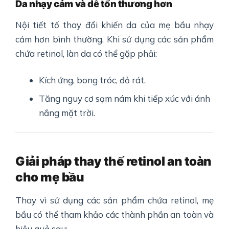
Da nhạy cảm và dễ tổn thương hơn
Nội tiết tố thay đổi khiến da của mẹ bầu nhạy
cảm hơn bình thường. Khi sử dụng các sản phẩm
chứa retinol, làn da có thể gặp phải:
Kích ứng, bong tróc, đỏ rát.
Tăng nguy cơ sạm nám khi tiếp xúc với ánh
nắng mặt trời.
Giải pháp thay thế retinol an toàn
cho mẹ bầu
Thay vì sử dụng các sản phẩm chứa retinol, mẹ
bầu có thể tham khảo các thành phần an toàn và
hiệu quả sau: