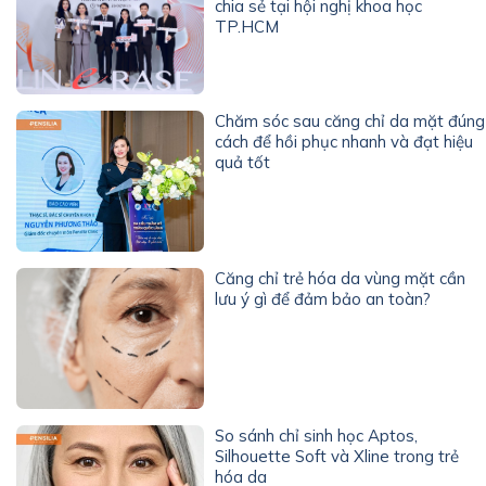
chia sẻ tại hội nghị khoa học
TP.HCM
Chăm sóc sau căng chỉ da mặt đúng
cách để hồi phục nhanh và đạt hiệu
quả tốt
Căng chỉ trẻ hóa da vùng mặt cần
lưu ý gì để đảm bảo an toàn?
So sánh chỉ sinh học Aptos,
Silhouette Soft và Xline trong trẻ
hóa da