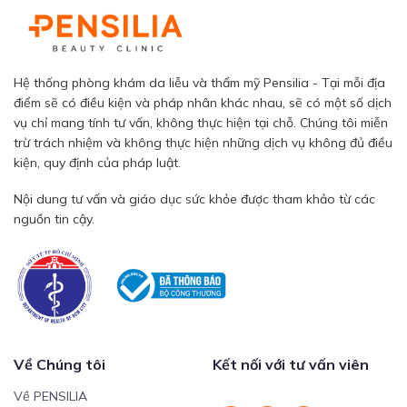
Hệ thống phòng khám da liễu và thẩm mỹ Pensilia - Tại mỗi địa
điểm sẽ có điều kiện và pháp nhân khác nhau, sẽ có một số dịch
vụ chỉ mang tính tư vấn, không thực hiện tại chỗ. Chúng tôi miễn
trừ trách nhiệm và không thực hiện những dịch vụ không đủ điều
kiện, quy định của pháp luật.
Nội dung tư vấn và giáo dục sức khỏe được tham khảo từ các
nguồn tin cậy.
Về Chúng tôi
Kết nối với tư vấn viên
Về PENSILIA