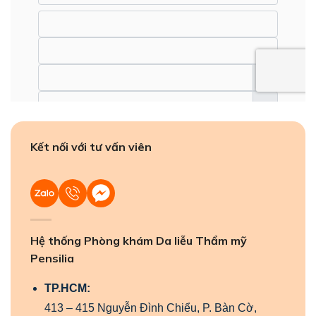
Kết nối với tư vấn viên
Hệ thống Phòng khám Da liễu Thẩm mỹ
Pensilia
TP.HCM:
413 – 415 Nguyễn Đình Chiểu, P. Bàn Cờ,