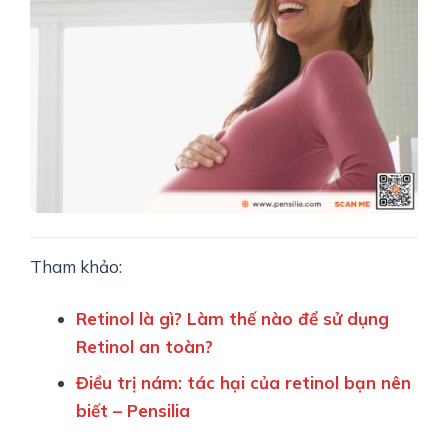
Tham khảo:
Retinol là gì? Làm thế nào để sử dụng
Retinol an toàn?
Điều trị nám: tác hại của retinol bạn nên
biết – Pensilia