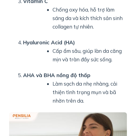
Vitamin C
Chống oxy hóa, hỗ trợ làm
sáng da và kích thích sản sinh
collagen tự nhiên.
Hyaluronic Acid (HA)
Cấp ẩm sâu, giúp làn da căng
mịn và tràn đầy sức sống.
AHA và BHA nồng độ thấp
Làm sạch da nhẹ nhàng, cải
thiện tình trạng mụn và bã
nhờn trên da.