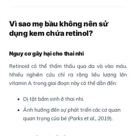
Vì sao mẹ bầu không nên sử
dụng kem chứa retinol?
Nguy cơ gây hại cho thai nhi
Retinoid có thể thẩm thấu qua da và vào máu.
Nhiều nghiên cứu chỉ ra rằng liều lượng lớn
vitamin A trong giai đoạn này có thể dẫn đến:
Dị tật bẩm sinh ở thai nhi.
Ảnh hưởng đến sự phát triển các cơ quan
quan trọng của bé (
Parks et al., 2019
).