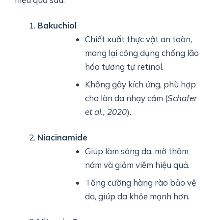
Bakuchiol
Chiết xuất thực vật an toàn,
mang lại công dụng chống lão
hóa tương tự retinol.
Không gây kích ứng, phù hợp
cho làn da nhạy cảm (
Schafer
et al., 2020
).
Niacinamide
Giúp làm sáng da, mờ thâm
nám và giảm viêm hiệu quả.
Tăng cường hàng rào bảo vệ
da, giúp da khỏe mạnh hơn.