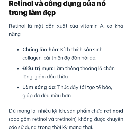
Retinol và công dụng của nó
trong làm đẹp
Retinol là một dẫn xuất của vitamin A, có khả
năng:
Chống lão hóa
: Kích thích sản sinh
collagen, cải thiện độ đàn hồi da.
Điều trị mụn
: Làm thông thoáng lỗ chân
lông, giảm dầu thừa.
Làm sáng da
: Thúc đẩy tái tạo tế bào,
giúp da đều màu hơn.
Dù mang lại nhiều lợi ích, sản phẩm chứa
retinoid
(bao gồm retinol và tretinoin) không được khuyến
cáo sử dụng trong thời kỳ mang thai.