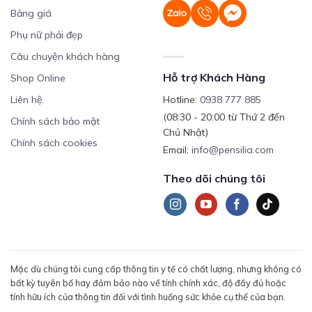
Bảng giá
Phụ nữ phải đẹp
Câu chuyện khách hàng
Hỗ trợ Khách Hàng
Shop Online
Liên hệ
Hotline:
0938 777 885
(08:30 - 20:00 từ Thứ 2 đến
Chính sách bảo mật
Chủ Nhật)
Chính sách cookies
Email:
info@pensilia.com
Theo dõi chúng tôi
Mặc dù chúng tôi cung cấp thông tin y tế có chất lượng, nhưng không có
bất kỳ tuyên bố hay đảm bảo nào về tính chính xác, độ đầy đủ hoặc
tính hữu ích của thông tin đối với tình huống sức khỏe cụ thể của bạn.