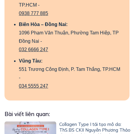
TP.HCM -
0938 777 885
Biên Hòa – Đồng Nai:
1096 Phạm Văn Thuận, Phường Tam Hiệp, TP
Đồng Nai -
032 6666 247
Vũng Tàu:
551 Trương Công Định, P. Tam Thắng, TP.HCM
-
034 5555 247
Bài viết liên quan:
Collagen Type I tái tạo mô da:
ThS.BS CKII Nguyễn Phương Thảo