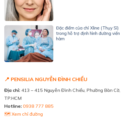
Đặc điểm của chỉ Xline (Thụy Sĩ)
trong hỗ trợ định hình đường viền
hàm
📍 PENSILIA NGUYỄN ĐÌNH CHIỂU
Địa chỉ:
413 – 415 Nguyễn Đình Chiểu, Phường Bàn Cờ,
TP.HCM
Hotline:
0938 777 885
🗺️ Xem chỉ đường