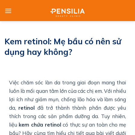
Skip
to
content
Kem retinol: Mẹ bầu có nên sử
dụng hay không?
Việc chăm sóc làn da trong giai đoạn mang thai
luôn là mối quan tâm lớn của các chị em. Với nhiều
lợi ích như giảm mụn, chống lão hóa và làm sáng
da,
retinol
đã trở thành thành phần được yêu
thích trong các sản phẩm dưỡng da. Tuy nhiên,
liệu
kem chứa retinol
có thực sự an toàn cho mẹ
bầu? Hãy cùng tìm hiểu chi tiết qua bài viết dưới