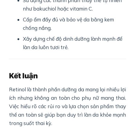
Sử dụng các thành phần thay thế tự nhiên
như bakuchiol hoặc vitamin C.
Cấp ẩm đầy đủ và bảo vệ da bằng kem
chống nắng.
Xây dựng chế độ dinh dưỡng lành mạnh để
làn da luôn tươi trẻ.
Kết luận
Retinol là thành phần dưỡng da mang lại nhiều lợi
ích nhưng không an toàn cho phụ nữ mang thai.
Việc hiểu rõ các rủi ro và lựa chọn sản phẩm thay
thế an toàn sẽ giúp bạn duy trì làn da khỏe mạnh
trong suốt thai kỳ.