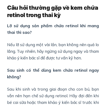
Câu hỏi thường gặp về kem chứa
retinol trong thai kỳ
Lỡ sử dụng sản phẩm chứa retinol khi mang
thai thì sao?
Nếu lỡ sử dụng một vài lần, bạn không nên quá lo
lắng. Tuy nhiên, hãy ngừng sử dụng ngay và tham
khảo ý kiến bác sĩ để được tư vấn kỹ hơn.
Sau sinh có thể dùng kem chứa retinol ngay
không?
Sau khi sinh và trong giai đoạn cho con bú, bạn
vẫn nên hạn chế sử dụng retinol. Hãy đợi đến khi
bé cai sữa hoặc tham khảo ý kiến bác sĩ trước khi