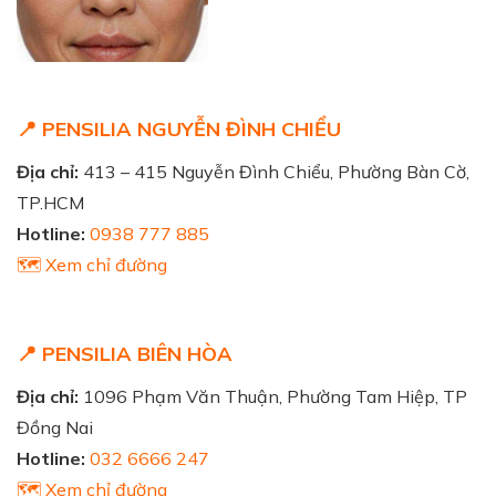
📍 PENSILIA NGUYỄN ĐÌNH CHIỂU
Địa chỉ:
413 – 415 Nguyễn Đình Chiểu, Phường Bàn Cờ,
TP.HCM
Hotline:
0938 777 885
🗺️ Xem chỉ đường
📍 PENSILIA BIÊN HÒA
Địa chỉ:
1096 Phạm Văn Thuận, Phường Tam Hiệp, TP
Đồng Nai
Hotline:
032 6666 247
🗺️ Xem chỉ đường