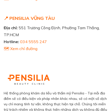
📍 PENSILIA VŨNG TÀU
Địa chỉ:
551 Trương Công Định, Phường Tam Thắng,
TP.HCM
Hotline:
034 5555 247
🗺️ Xem chỉ đường
Hệ thống phòng khám da liễu và thẩm mỹ Pensilia - Tại mỗi địa
điểm sẽ có điều kiện và pháp nhân khác nhau, sẽ có một số dịch
vụ chỉ mang tính tư vấn, không thực hiện tại chỗ. Chúng tôi miễn
trừ trách nhiệm và không thực hiện những dịch vụ không đủ điều