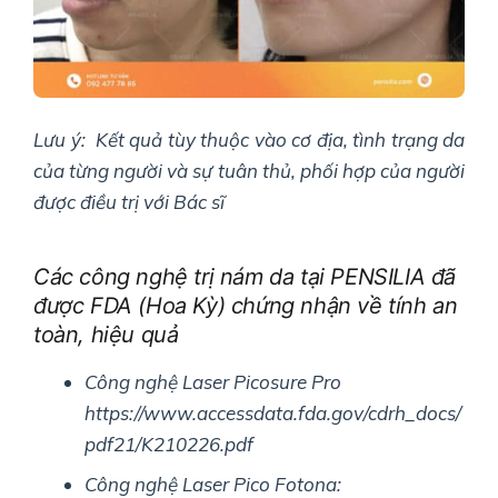
Lưu ý: Kết quả tùy thuộc vào cơ địa, tình trạng da
của từng người và sự tuân thủ, phối hợp của người
được điều trị với Bác sĩ
Các công nghệ trị nám da tại PENSILIA đã
được FDA (Hoa Kỳ) chứng nhận về tính an
toàn, hiệu quả
Công nghệ Laser Picosure Pro
https://www.accessdata.fda.gov/cdrh_docs/
pdf21/K210226.pdf
Công nghệ Laser Pico Fotona: