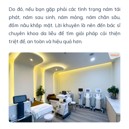
Do đó, nếu bạn gặp phải các tình trạng nám tái
phát, nám sau sinh, nám mảng, nám chân sâu,
đốm nâu khắp mặt. Lời khuyên là nên đến bác sĩ
chuyên khoa da liễu để tìm giải pháp cải thiện
triệt để, an toàn và hiệu quả hơn.