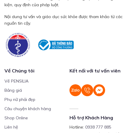
kiện, quy định của pháp luật.
Nội dung tư vấn và giáo dục sức khỏe được tham khảo từ các
nguồn tin cậy.
Về Chúng tôi
Kết nối với tư vấn viên
Về PENSILIA
Bảng giá
Phụ nữ phải đẹp
Câu chuyện khách hàng
Hỗ trợ Khách Hàng
Shop Online
Liên hệ
Hotline:
0938 777 885