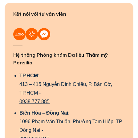
Kết nối với tư vấn viên
Hệ thống Phòng khám Da liễu Thẩm mỹ
Pensilia
TP.HCM:
413 – 415 Nguyễn Đình Chiểu, P. Bàn Cờ,
TP.HCM -
0938 777 885
Biên Hòa – Đồng Nai:
1096 Phạm Văn Thuận, Phường Tam Hiệp, TP
Đồng Nai -