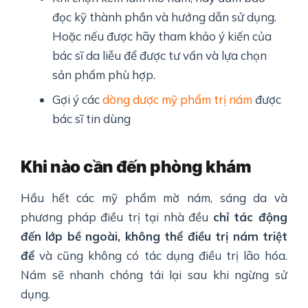
đọc kỹ thành phần và hướng dẫn sử dụng.
Hoặc nếu được hãy tham khảo ý kiến của
bác sĩ da liễu để được tư vấn và lựa chọn
sản phẩm phù hợp.
Gợi ý các
dòng dược mỹ phẩm trị nám
được
bác sĩ tin dùng
Khi nào cần đến phòng khám
Hầu hết các mỹ phẩm mờ nám, sáng da và
phương pháp điều trị tại nhà đều
chỉ tác động
đến lớp bề ngoài, không thể điều trị nám triệt
để
và cũng không có tác dụng điều trị lão hóa.
Nám sẽ nhanh chóng tái lại sau khi ngừng sử
dụng.