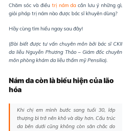
Chăm sóc và điều
trị nám da
cần lưu ý những gì,
giải pháp trị nám nào được bác sĩ khuyên dùng?
Hãy cùng tìm hiểu ngay sau đây!
(
Bài biết được tư vấn chuyên môn bởi bác sĩ CKII
da liễu Nguyễn Phương Thảo – Giám đốc chuyên
môn phòng khám da liễu thẩm mỹ Pensilia).
Nám da còn là biểu hiện của lão
hóa
Khi chị em mình bước sang tuổi 30, lớp
thượng bì trở nên khô và dày hơn. Cấu trúc
da bên dưới cũng không còn săn chắc do