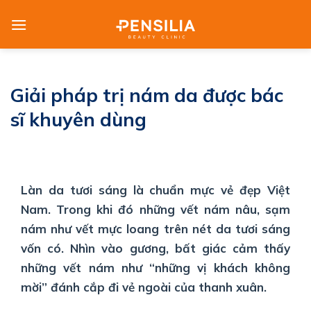
Skip
to
content
Giải pháp trị nám da được bác
sĩ khuyên dùng
Làn da tươi sáng là chuẩn mực vẻ đẹp Việt
Nam. Trong khi đó những vết nám nâu, sạm
nám như vết mực loang trên nét da tươi sáng
vốn có. Nhìn vào gương, bất giác cảm thấy
những vết nám như “những vị khách không
mời” đánh cắp đi vẻ ngoài của thanh xuân.