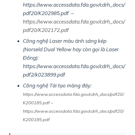
https://www.accessdata.fda.gov/cdrh_docs/
pdf20/K202985.pdf –
https://www.accessdata.fda.gov/cdrh_docs/
pdf20/K202172.pdf
Công nghệ Laser màu ánh sáng kép
(Norseld Dual Yellow hay còn gọi là Laser
Đồng):
https://www.accessdata.fda.gov/cdrh_docs/
pdf2/k023899.pdf
Công nghệ Tái tạo màng đáy:
https://www.accessdata.fda.gov/cdrh_docs/pdf20/
K200185.pdf –
https://www.accessdata.fda.gov/cdrh_docs/pdf20/
K200185.pdf