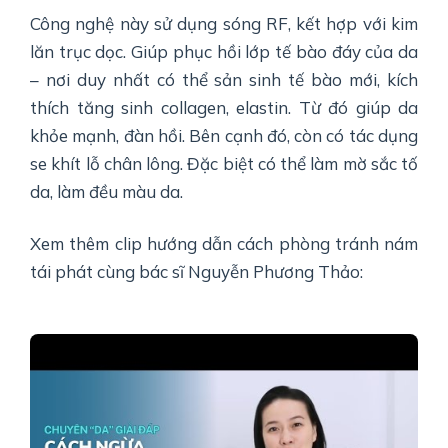
Công nghệ này sử dụng sóng RF, kết hợp với kim
lăn trục dọc. Giúp phục hồi lớp tế bào đáy của da
– nơi duy nhất có thể sản sinh tế bào mới, kích
thích tăng sinh collagen, elastin. Từ đó giúp da
khỏe mạnh, đàn hồi. Bên cạnh đó, còn có tác dụng
se khít lỗ chân lông. Đặc biệt có thể làm mờ sắc tố
da, làm đều màu da.
Xem thêm clip hướng dẫn cách phòng tránh nám
tái phát cùng bác sĩ Nguyễn Phương Thảo: