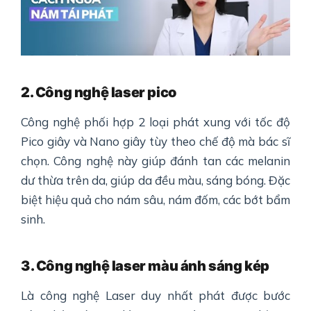
2. Công nghệ laser pico
Công nghệ phối hợp 2 loại phát xung với tốc độ
Pico giây và Nano giây tùy theo chế độ mà bác sĩ
chọn. Công nghệ này giúp đánh tan các melanin
dư thừa trên da, giúp da đều màu, sáng bóng. Đặc
biệt hiệu quả cho nám sâu, nám đốm, các bớt bẩm
sinh.
3. Công nghệ laser màu ánh sáng kép
Là công nghệ Laser duy nhất phát được bước