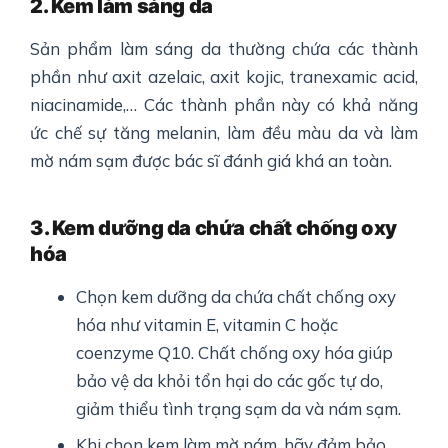
2. Kem làm sáng da
Sản phẩm làm sáng da thường chứa các thành
phần như axit azelaic, axit kojic, tranexamic acid,
niacinamide,… Các thành phần này có khả năng
ức chế sự tăng melanin, làm đều màu da và làm
mờ nám sạm được bác sĩ đánh giá khá an toàn.
3. Kem dưỡng da chứa chất chống oxy
hóa
Chọn kem dưỡng da chứa chất chống oxy
hóa như vitamin E, vitamin C hoặc
coenzyme Q10. Chất chống oxy hóa giúp
bảo vệ da khỏi tổn hại do các gốc tự do,
giảm thiểu tình trạng sạm da và nám sạm.
Khi chọn kem làm mờ nám, hãy đảm bảo