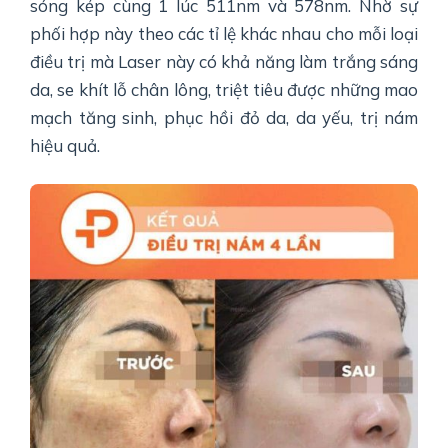
sóng kép cùng 1 lúc 511nm và 578nm. Nhờ sự
phối hợp này theo các tỉ lệ khác nhau cho mỗi loại
điều trị mà Laser này có khả năng làm trắng sáng
da, se khít lỗ chân lông, triệt tiêu được những mao
mạch tăng sinh, phục hồi đỏ da, da yếu, trị nám
hiệu quả.