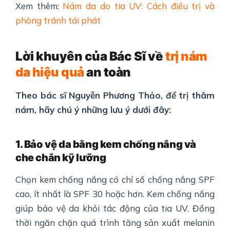
Xem thêm:
Nám da do tia UV: Cách điều trị và
phòng tránh tái phát
Lời khuyên của Bác Sĩ về
trị nám
da hiệu quả
an toàn
Theo bác sĩ Nguyễn Phương Thảo, để trị thâm
nám, hãy chú ý những lưu ý dưới đây:
1. Bảo vệ da bằng kem chống nắng và
che chắn kỹ lưỡng
Chọn kem chống nắng có chỉ số chống nắng SPF
cao, ít nhất là SPF 30 hoặc hơn. Kem chống nắng
giúp bảo vệ da khỏi tác động của tia UV. Đồng
thời ngăn chặn quá trình tăng sản xuất melanin