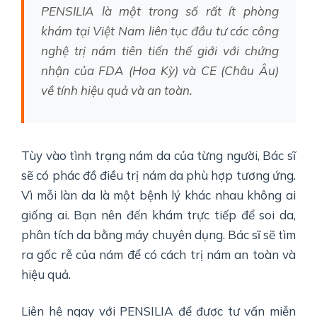
PENSILIA là một trong số rất ít phòng
khám tại Việt Nam liên tục đầu tư các công
nghệ trị nám tiên tiến thế giới với chứng
nhận của FDA (Hoa Kỳ) và CE (Châu Âu)
về tính hiệu quả và an toàn.
Tùy vào tình trạng nám da của từng người, Bác sĩ
sẽ có phác đồ điều trị nám da phù hợp tương ứng.
Vì mỗi làn da là một bệnh lý khác nhau không ai
giống ai.
Bạn nên đến khám trực tiếp để soi da,
phân tích da bằng máy chuyên dụng. Bác sĩ sẽ tìm
ra gốc rễ của nám để có cách trị nám an toàn và
hiệu quả.
Liên hệ ngay với PENSILIA để được tư vấn miễn