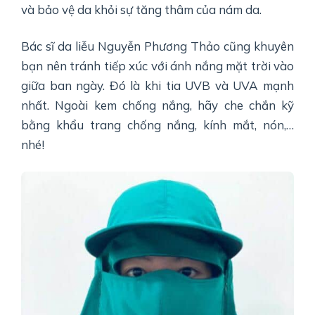
và bảo vệ da khỏi sự tăng thâm của nám da.
Bác sĩ da liễu Nguyễn Phương Thảo cũng khuyên
bạn nên tránh tiếp xúc với ánh nắng mặt trời vào
giữa ban ngày. Đó là khi tia UVB và UVA mạnh
nhất. Ngoài kem chống nắng, hãy che chắn kỹ
bằng khẩu trang chống nắng, kính mắt, nón,…
nhé!