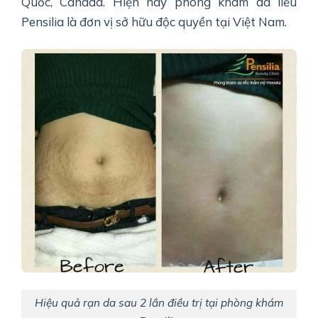
Quốc, Canada. Hiện nay phòng khám da liễu
Pensilia là đơn vị sở hữu độc quyền tại Việt Nam.
Hiệu quả rạn da sau 2 lần điều trị tại phòng khám