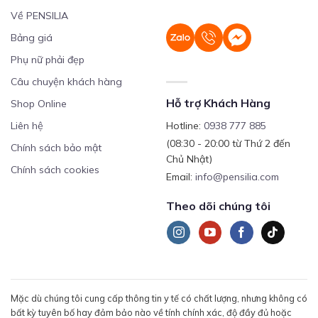
Về PENSILIA
Bảng giá
Phụ nữ phải đẹp
Câu chuyện khách hàng
Hỗ trợ Khách Hàng
Shop Online
Liên hệ
Hotline:
0938 777 885
(08:30 - 20:00 từ Thứ 2 đến
Chính sách bảo mật
Chủ Nhật)
Chính sách cookies
Email:
info@pensilia.com
Theo dõi chúng tôi
Mặc dù chúng tôi cung cấp thông tin y tế có chất lượng, nhưng không có
bất kỳ tuyên bố hay đảm bảo nào về tính chính xác, độ đầy đủ hoặc