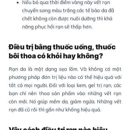
Nếu bỏ qua thời điểm vàng này vết rạn
chuyển sang màu trắng các tế bào da đã
chết không còn được nuôi dưỡng thì khả
năng phục hồi rạn sẽ thấp hơn.
Điều trị bằng thuốc uống, thuốc
bôi thoa có khỏi hay không?
Rạn da là một dạng sẹo lõm. Và không có một
phương pháp đơn trị liệu nào có thể hiệu quả với
tất cả mọi người. Đối với loại kem, gel trị rạn, các
bạn chỉ nên thoa sản phẩm vào những vết rạn
còn mới. Nó giúp mềm da, giảm ngứa. Những vết
rạn đã cũ rồi thì gần như không hiệu quả.
Vậy cách điều trị rạn nào hiệu