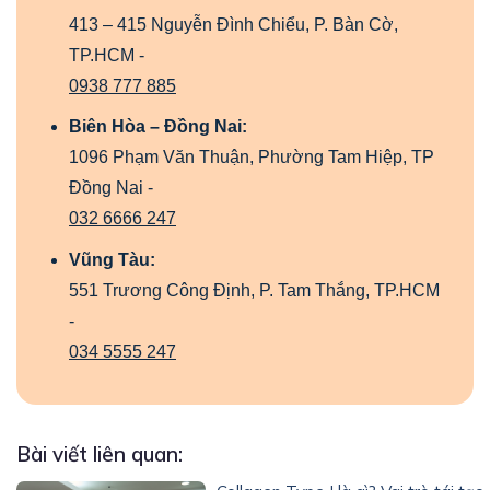
413 – 415 Nguyễn Đình Chiểu, P. Bàn Cờ,
TP.HCM -
0938 777 885
Biên Hòa – Đồng Nai:
1096 Phạm Văn Thuận, Phường Tam Hiệp, TP
Đồng Nai -
032 6666 247
Vũng Tàu:
551 Trương Công Định, P. Tam Thắng, TP.HCM
-
034 5555 247
Bài viết liên quan: