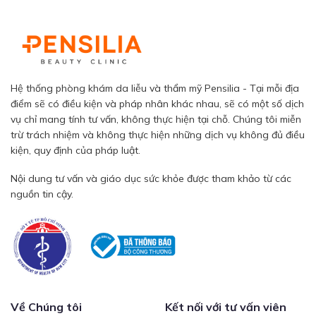
Hệ thống phòng khám da liễu và thẩm mỹ Pensilia - Tại mỗi địa
điểm sẽ có điều kiện và pháp nhân khác nhau, sẽ có một số dịch
vụ chỉ mang tính tư vấn, không thực hiện tại chỗ. Chúng tôi miễn
trừ trách nhiệm và không thực hiện những dịch vụ không đủ điều
kiện, quy định của pháp luật.
Nội dung tư vấn và giáo dục sức khỏe được tham khảo từ các
nguồn tin cậy.
Về Chúng tôi
Kết nối với tư vấn viên