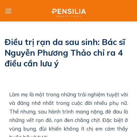
Skip
to
content
Điều trị rạn da sau sinh: Bác sĩ
Nguyễn Phương Thảo chỉ ra 4
điều cần lưu ý
Làm mẹ là một trong những trải nghiệm tuyệt vời
và đáng nhớ nhất trong cuộc đời nhiều phụ nữ.
Thế nhưng, sau hành trình mang nặng, đẻ đau là
những vết rạn đỏ, rạn đen chằng chịt. Đặc biệt ở
vùng bụng, đùi khiến không ít chị em cảm thấy