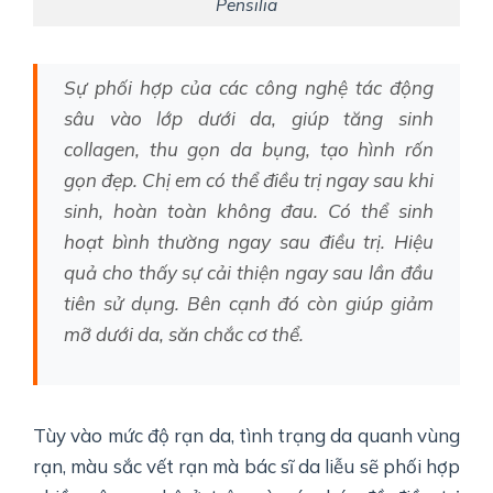
Pensilia
Sự phối hợp của các công nghệ tác động
sâu vào lớp dưới da, giúp tăng sinh
collagen, thu gọn da bụng, tạo hình rốn
gọn đẹp. Chị em có thể điều trị ngay sau khi
sinh, hoàn toàn không đau. Có thể sinh
hoạt bình thường ngay sau điều trị. Hiệu
quả cho thấy sự cải thiện ngay sau lần đầu
tiên sử dụng. Bên cạnh đó còn giúp giảm
mỡ dưới da, săn chắc cơ thể.
Tùy vào mức độ rạn da, tình trạng da quanh vùng
rạn, màu sắc vết rạn mà bác sĩ da liễu sẽ phối hợp