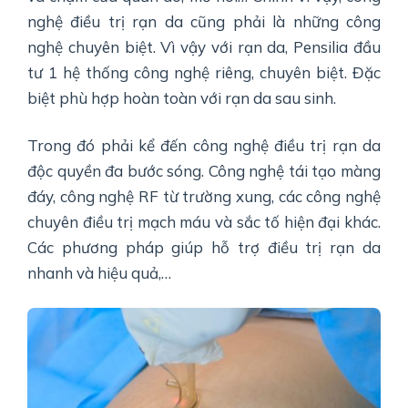
nghệ điều trị rạn da cũng phải là những công
nghệ chuyên biệt. Vì vậy với rạn da, Pensilia đầu
tư 1 hệ thống công nghệ riêng, chuyên biệt. Đặc
biệt phù hợp hoàn toàn với rạn da sau sinh.
Trong đó phải kể đến công nghệ điều trị rạn da
độc quyền đa bước sóng. Công nghệ tái tạo màng
đáy, công nghệ RF từ trường xung, các công nghệ
chuyên điều trị mạch máu và sắc tố hiện đại khác.
Các phương pháp giúp hỗ trợ điều trị rạn da
nhanh và hiệu quả,…