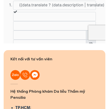
Kết nối với tư vấn viên
Hệ thống Phòng khám Da liễu Thẩm mỹ
Pensilia
TP.HCM: