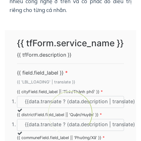
nhiều công nghệ ở trên và có phác đồ điều trị
riêng cho từng cá nhân.