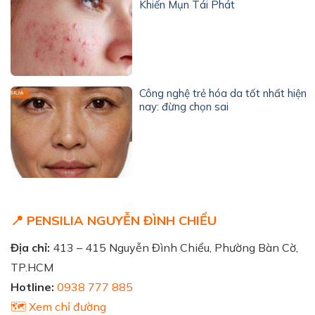
Khiến Mụn Tái Phát
Công nghệ trẻ hóa da tốt nhất hiện
nay: đừng chọn sai
📍 PENSILIA NGUYỄN ĐÌNH CHIỂU
Địa chỉ:
413 – 415 Nguyễn Đình Chiểu, Phường Bàn Cờ,
TP.HCM
Hotline:
0938 777 885
🗺️ Xem chỉ đường