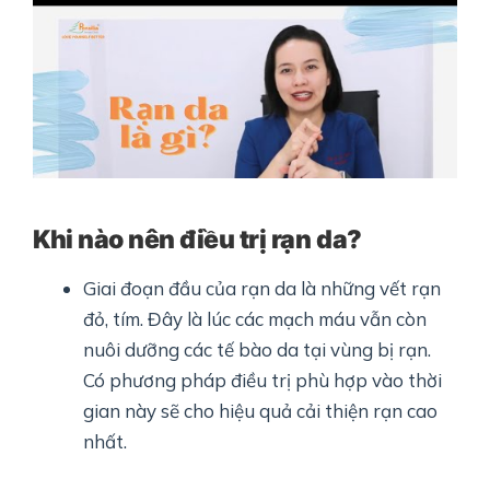
Khi nào nên điều trị rạn da?
Giai đoạn đầu của rạn da là những vết rạn
đỏ, tím. Đây là lúc các mạch máu vẫn còn
nuôi dưỡng các tế bào da tại vùng bị rạn.
Có phương pháp điều trị phù hợp vào thời
gian này sẽ cho hiệu quả cải thiện rạn cao
nhất.