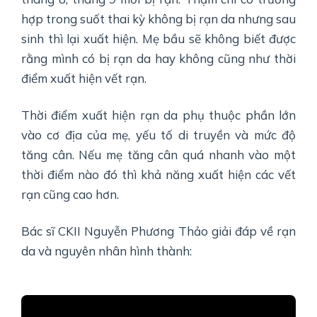
hợp trong suốt thai kỳ không bị rạn da nhưng sau
sinh thì lại xuất hiện. Mẹ bầu sẽ không biết được
rằng mình có bị rạn da hay không cũng như thời
điểm xuất hiện vết rạn.
Thời điểm xuất hiện rạn da phụ thuộc phần lớn
vào cơ địa của mẹ, yếu tố di truyền và mức độ
tăng cân. Nếu mẹ tăng cân quá nhanh vào một
thời điểm nào đó thì khả năng xuất hiện các vết
rạn cũng cao hơn.
Bác sĩ CKII Nguyễn Phương Thảo giải đáp về rạn
da và nguyên nhân hình thành: