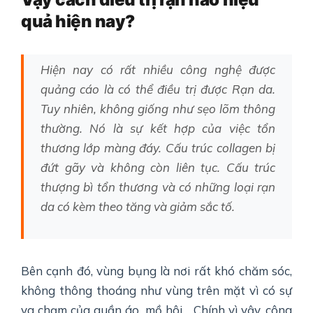
quả hiện nay?
Hiện nay có rất nhiều công nghệ được
quảng cáo là có thể điều trị được Rạn da.
Tuy nhiên, không giống như sẹo lõm thông
thường. Nó là sự kết hợp của việc tổn
thương lớp màng đáy. Cấu trúc collagen bị
đứt gãy và không còn liên tục. Cấu trúc
thượng bì tổn thương và có những loại rạn
da có kèm theo tăng và giảm sắc tố.
Bên cạnh đó, vùng bụng là nơi rất khó chăm sóc,
không thông thoáng như vùng trên mặt vì có sự
va chạm của quần áo, mồ hôi… Chính vì vậy, công