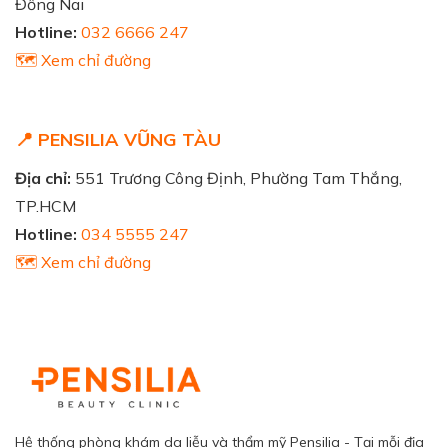
Đồng Nai
Hotline:
032 6666 247
🗺️ Xem chỉ đường
📍 PENSILIA VŨNG TÀU
Địa chỉ:
551 Trương Công Định, Phường Tam Thắng,
TP.HCM
Hotline:
034 5555 247
🗺️ Xem chỉ đường
Hệ thống phòng khám da liễu và thẩm mỹ Pensilia - Tại mỗi địa