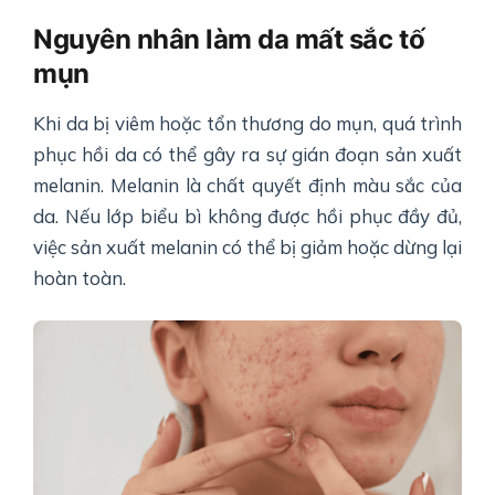
Nguyên nhân làm da mất sắc tố
mụn
Khi da bị viêm hoặc tổn thương do mụn, quá trình
phục hồi da có thể gây ra sự gián đoạn sản xuất
melanin. Melanin là chất quyết định màu sắc của
da. Nếu lớp biểu bì không được hồi phục đầy đủ,
việc sản xuất melanin có thể bị giảm hoặc dừng lại
hoàn toàn.