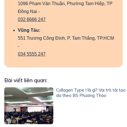
1096 Phạm Văn Thuận, Phường Tam Hiệp, TP
Đồng Nai -
032 6666 247
Vũng Tàu:
551 Trương Công Định, P. Tam Thắng, TP.HCM
-
034 5555 247
Bài viết liên quan:
Collagen Type I là gì? Vai trò tái tạo
da theo BS Phương Thảo