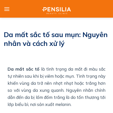
Skip
to
content
Da mất sắc tố sau mụn: Nguyên
nhân và cách xử lý
Da mất sắc tố
là tình trạng da mất đi màu sắc
tự nhiên sau khi bị viêm hoặc mụn. Tình trạng này
khiến vùng da trở nên nhợt nhạt hoặc trắng hơn
so với vùng da xung quanh. Nguyên nhân chính
dẫn đến da bị lốm đốm trắng là do tổn thương tới
lớp biểu bì, nơi sản xuất melanin.