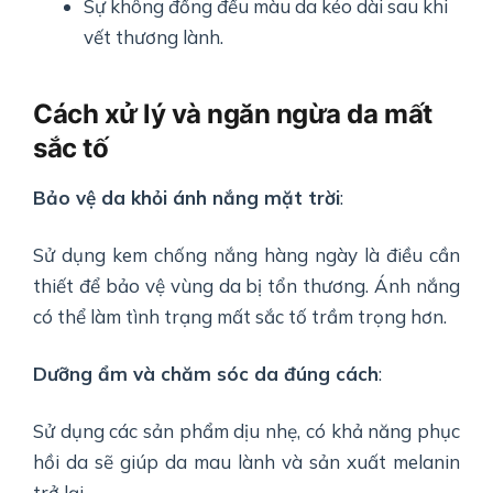
Sự không đồng đều màu da kéo dài sau khi
vết thương lành.
Cách xử lý và ngăn ngừa da mất
sắc tố
Bảo vệ da khỏi ánh nắng mặt trời
:
Sử dụng kem chống nắng hàng ngày là điều cần
thiết để bảo vệ vùng da bị tổn thương. Ánh nắng
có thể làm tình trạng mất sắc tố trầm trọng hơn.
Dưỡng ẩm và chăm sóc da đúng cách
:
Sử dụng các sản phẩm dịu nhẹ, có khả năng phục
hồi da sẽ giúp da mau lành và sản xuất melanin
trở lại.