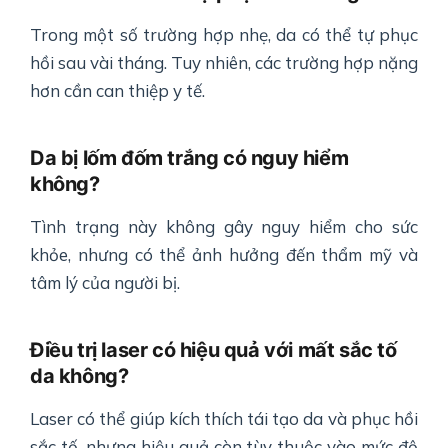
Trong một số trường hợp nhẹ, da có thể tự phục
hồi sau vài tháng. Tuy nhiên, các trường hợp nặng
hơn cần can thiệp y tế.
Da bị lốm đốm trắng có nguy hiểm
không?
Tình trạng này không gây nguy hiểm cho sức
khỏe, nhưng có thể ảnh hưởng đến thẩm mỹ và
tâm lý của người bị.
Điều trị laser có hiệu quả với mất sắc tố
da không?
Laser có thể giúp kích thích tái tạo da và phục hồi
sắc tố, nhưng hiệu quả còn tùy thuộc vào mức độ