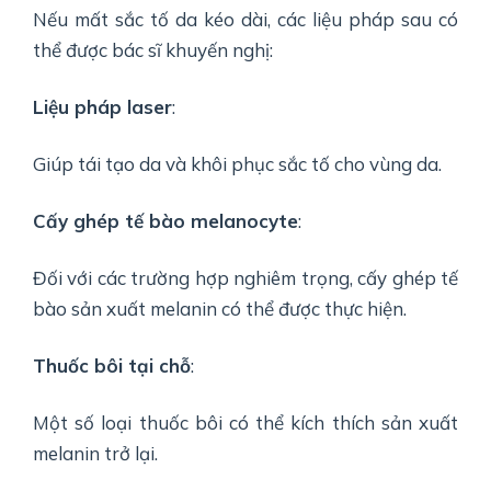
Nếu mất sắc tố da kéo dài, các liệu pháp sau có
thể được bác sĩ khuyến nghị:
Liệu pháp laser
:
Giúp tái tạo da và khôi phục sắc tố cho vùng da.
Cấy ghép tế bào melanocyte
:
Đối với các trường hợp nghiêm trọng, cấy ghép tế
bào sản xuất melanin có thể được thực hiện.
Thuốc bôi tại chỗ
:
Một số loại thuốc bôi có thể kích thích sản xuất
melanin trở lại.