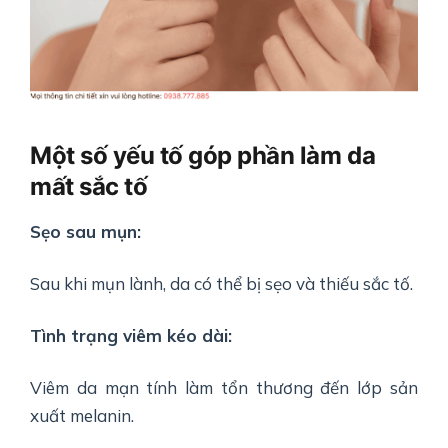
Một số yếu tố góp phần làm da
mất sắc tố
Sẹo sau mụn:
Sau khi mụn lành, da có thể bị sẹo và thiếu sắc tố.
Tình trạng viêm kéo dài:
Viêm da mạn tính làm tổn thương đến lớp sản
xuất melanin.