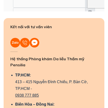
Kết nối với tư vấn viên
Hệ thống Phòng khám Da liễu Thẩm mỹ
Pensilia
TP.HCM:
413 – 415 Nguyễn Đình Chiểu, P. Bàn Cờ,
TP.HCM -
0938 777 885
Biên Hòa – Đồng Nai: