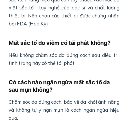
mất sắc tố, tay nghề của bác sĩ và chất lượng
thiết bị. Nên chọn các thiết bị được chứng nhận
bởi FDA (Hoa Kỳ)
Mất sắc tố do viêm có tái phát không?
Nếu không chăm sóc da đúng cách sau điều trị,
tình trạng này có thể tái phát.
Có cách nào ngăn ngừa mất sắc tố da
sau mụn không?
Chăm sóc da đúng cách, bảo vệ da khỏi ánh nắng
và không tự ý nặn mụn là cách ngăn ngừa hiệu
quả.