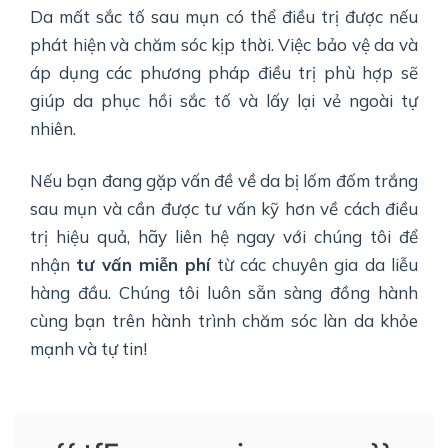
Da mất sắc tố sau mụn có thể điều trị được nếu
phát hiện và chăm sóc kịp thời. Việc bảo vệ da và
áp dụng các phương pháp điều trị phù hợp sẽ
giúp da phục hồi sắc tố và lấy lại vẻ ngoài tự
nhiên.
Nếu bạn đang gặp vấn đề về da bị lốm đốm trắng
sau mụn và cần được tư vấn kỹ hơn về cách điều
trị hiệu quả, hãy liên hệ ngay với chúng tôi để
nhận
tư vấn miễn phí
từ các chuyên gia da liễu
hàng đầu. Chúng tôi luôn sẵn sàng đồng hành
cùng bạn trên hành trình chăm sóc làn da khỏe
mạnh và tự tin!