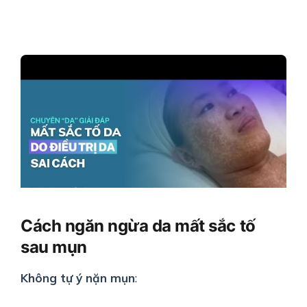
Cách ngăn ngừa da mất sắc tố
sau mụn
Không tự ý nặn mụn
: