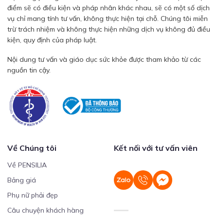
điểm sẽ có điều kiện và pháp nhân khác nhau, sẽ có một số dịch
vụ chỉ mang tính tư vấn, không thực hiện tại chỗ. Chúng tôi miễn
trừ trách nhiệm và không thực hiện những dịch vụ không đủ điều
kiện, quy định của pháp luật.
Nội dung tư vấn và giáo dục sức khỏe được tham khảo từ các
nguồn tin cậy.
Về Chúng tôi
Kết nối với tư vấn viên
Về PENSILIA
Bảng giá
Phụ nữ phải đẹp
Câu chuyện khách hàng