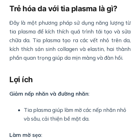
Trẻ hóa da với tia plasma là gì?
Đây là một phương pháp sử dụng năng lượng từ
tia plasma để kích thích quá trình tái tạo và sửa
chữa da. Tia plasma tạo ra các vết nhỏ trên da,
kích thích sản sinh collagen và elastin, hai thành
phần quan trọng giúp da mịn màng và đàn hồi.
Lợi ích
Giảm nếp nhăn và đường nhăn
:
Tia plasma giúp làm mờ các nếp nhăn nhỏ
và sâu, cải thiện bề mặt da.
Làm mờ sẹo
: