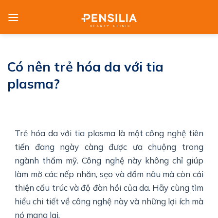
Skip
to
content
Có nên trẻ hóa da với tia
plasma?
Trẻ hóa da với tia plasma là một công nghệ tiên
tiến đang ngày càng được ưa chuộng trong
ngành thẩm mỹ. Công nghệ này không chỉ giúp
làm mờ các nếp nhăn, sẹo và đốm nâu mà còn cải
thiện cấu trúc và độ đàn hồi của da. Hãy cùng tìm
hiểu chi tiết về công nghệ này và những lợi ích mà
nó mang lại.