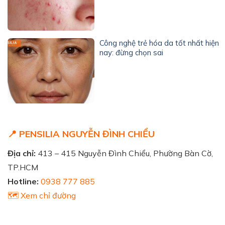
Công nghệ trẻ hóa da tốt nhất hiện
nay: đừng chọn sai
📍 PENSILIA NGUYỄN ĐÌNH CHIỂU
Địa chỉ:
413 – 415 Nguyễn Đình Chiểu, Phường Bàn Cờ,
TP.HCM
Hotline:
0938 777 885
🗺️ Xem chỉ đường