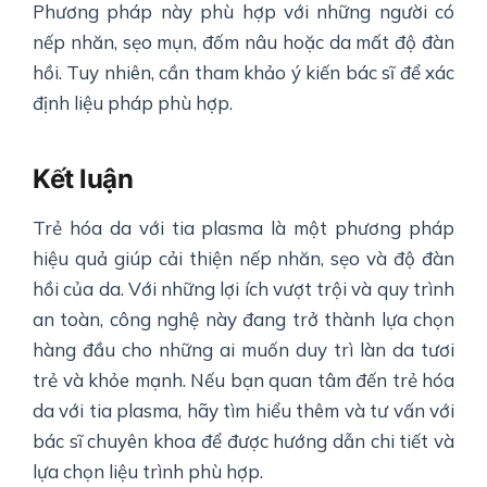
Phương pháp này phù hợp với những người có
nếp nhăn, sẹo mụn, đốm nâu hoặc da mất độ đàn
hồi. Tuy nhiên, cần tham khảo ý kiến bác sĩ để xác
định liệu pháp phù hợp.
Kết luận
Trẻ hóa da với tia plasma là một phương pháp
hiệu quả giúp cải thiện nếp nhăn, sẹo và độ đàn
hồi của da. Với những lợi ích vượt trội và quy trình
an toàn, công nghệ này đang trở thành lựa chọn
hàng đầu cho những ai muốn duy trì làn da tươi
trẻ và khỏe mạnh. Nếu bạn quan tâm đến trẻ hóa
da với tia plasma, hãy tìm hiểu thêm và tư vấn với
bác sĩ chuyên khoa để được hướng dẫn chi tiết và
lựa chọn liệu trình phù hợp.