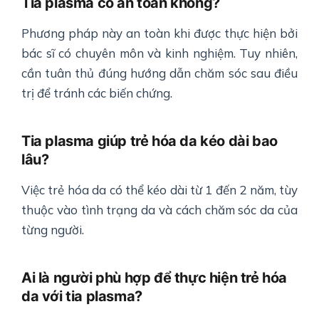
Tia plasma có an toàn không?
Phương pháp này an toàn khi được thực hiện bởi
bác sĩ có chuyên môn và kinh nghiệm. Tuy nhiên,
cần tuân thủ đúng hướng dẫn chăm sóc sau điều
trị để tránh các biến chứng.
Tia plasma giúp trẻ hóa da kéo dài bao
lâu?
Việc trẻ hóa da có thể kéo dài từ 1 đến 2 năm, tùy
thuộc vào tình trạng da và cách chăm sóc da của
từng người.
Ai là người phù hợp để thực hiện trẻ hóa
da với tia plasma?