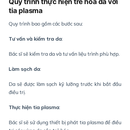
Quy trình thực hiện trẻ hóa da với
tia plasma
Quy trình bao gồm các bước sau:
Tư vấn và kiểm tra da
:
Bác sĩ sẽ kiểm tra da và tư vấn liệu trình phù hợp.
Làm sạch da
:
Da sẽ được làm sạch kỹ lưỡng trước khi bắt đầu
điều trị.
Thực hiện tia plasma
:
Bác sĩ sẽ sử dụng thiết bị phát tia plasma để điều