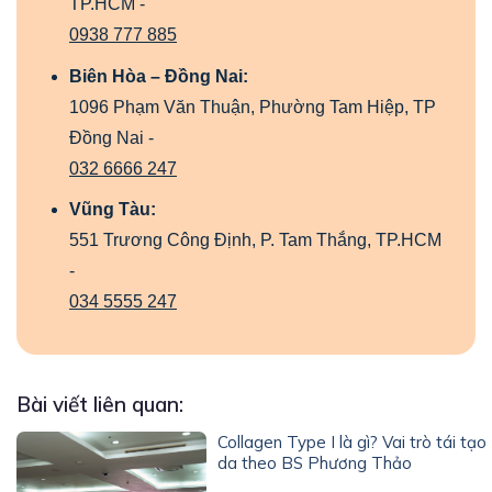
TP.HCM -
0938 777 885
Biên Hòa – Đồng Nai:
1096 Phạm Văn Thuận, Phường Tam Hiệp, TP
Đồng Nai -
032 6666 247
Vũng Tàu:
551 Trương Công Định, P. Tam Thắng, TP.HCM
-
034 5555 247
Bài viết liên quan:
Collagen Type I là gì? Vai trò tái tạo
da theo BS Phương Thảo