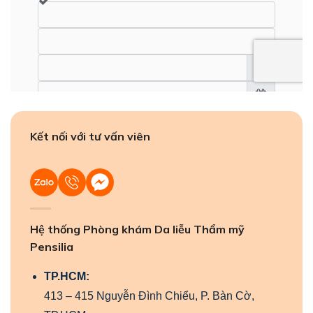
Kết nối với tư vấn viên
Hệ thống Phòng khám Da liễu Thẩm mỹ
Pensilia
TP.HCM:
413 – 415 Nguyễn Đình Chiểu, P. Bàn Cờ,