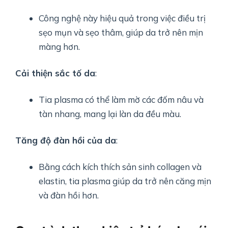
Công nghệ này hiệu quả trong việc điều trị
sẹo mụn và sẹo thâm, giúp da trở nên mịn
màng hơn.
Cải thiện sắc tố da
:
Tia plasma có thể làm mờ các đốm nâu và
tàn nhang, mang lại làn da đều màu.
Tăng độ đàn hồi của da
:
Bằng cách kích thích sản sinh collagen và
elastin, tia plasma giúp da trở nên căng mịn
và đàn hồi hơn.