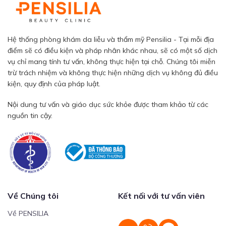
Hệ thống phòng khám da liễu và thẩm mỹ Pensilia - Tại mỗi địa
điểm sẽ có điều kiện và pháp nhân khác nhau, sẽ có một số dịch
vụ chỉ mang tính tư vấn, không thực hiện tại chỗ. Chúng tôi miễn
trừ trách nhiệm và không thực hiện những dịch vụ không đủ điều
kiện, quy định của pháp luật.
Nội dung tư vấn và giáo dục sức khỏe được tham khảo từ các
nguồn tin cậy.
Về Chúng tôi
Kết nối với tư vấn viên
Về PENSILIA