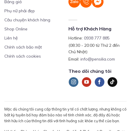
Bảng giá
Phụ nữ phải đẹp
Câu chuyện khách hàng
Hỗ trợ Khách Hàng
Shop Online
Liên hệ
Hotline:
0938 777 885
(08:30 - 20:00 từ Thứ 2 đến
Chính sách bảo mật
Chủ Nhật)
Chính sách cookies
Email:
info@pensilia.com
Theo dõi chúng tôi
Mặc dù chúng tôi cung cấp thông tin y tế có chất lượng, nhưng không có
bất kỳ tuyên bố hay đảm bảo nào về tính chính xác, độ đầy đủ hoặc
tính hữu ích của thông tin đối với tình huống sức khỏe cụ thể của bạn.