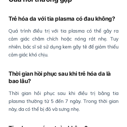
Trẻ hóa da với tia plasma có đau không?
Quá trình điều trị với tia plasma có thể gây ra
cảm giác châm chích hoặc nóng rát nhẹ. Tuy
nhiên, bác sĩ sẽ sử dụng kem gây tê để giảm thiểu
cảm giác khó chịu.
Thời gian hồi phục sau khi trẻ hóa da là
bao lâu?
Thời gian hồi phục sau khi điều trị bằng tia
plasma thường từ 5 đến 7 ngày. Trong thời gian
này, da có thể bị đỏ và sưng nhẹ.