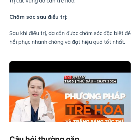
trị các vùng da cần trẻ hóa.
Chăm sóc sau điều trị
:
Sau khi điều trị, da cần được chăm sóc đặc biệt để
hồi phục nhanh chóng và đạt hiệu quả tốt nhất.
Câu hỏi thường gặp