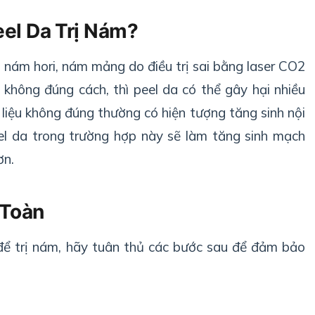
el Da Trị Nám?
ị nám hori, nám mảng do điều trị sai bằng laser CO2
ch không đúng cách, thì peel da có thể gây hại nhiều
ị liệu không đúng thường có hiện tượng tăng sinh nội
 da trong trường hợp này sẽ làm tăng sinh mạch
ơn.
 Toàn
để trị nám, hãy tuân thủ các bước sau để đảm bảo