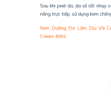
Sau khi peel da, da sẽ rất nhạy
nắng trực tiếp, sử dụng kem chố
Kem Dưỡng Da Làm Dịu Và Cấp
Cream 40ml