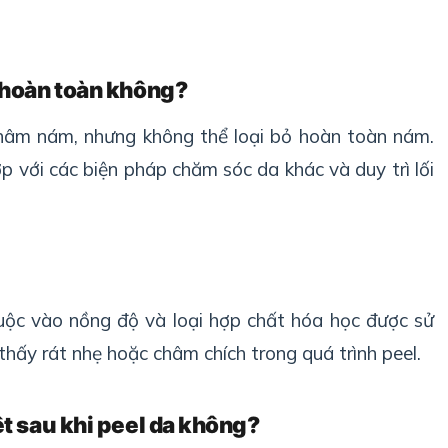
 hoàn toàn không?
thâm nám, nhưng không thể loại bỏ hoàn toàn nám.
ợp với các biện pháp chăm sóc da khác và duy trì lối
uộc vào nồng độ và loại hợp chất hóa học được sử
hấy rát nhẹ hoặc châm chích trong quá trình peel.
t sau khi peel da không?