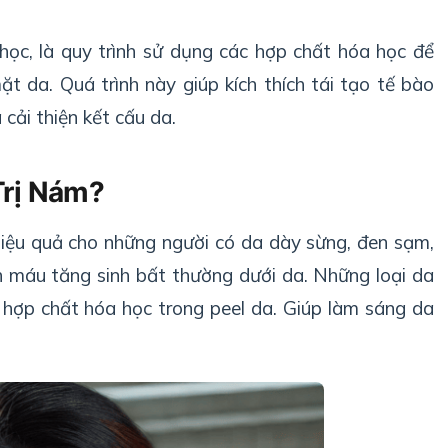
 học, là quy trình sử dụng các hợp chất hóa học để
ặt da. Quá trình này giúp kích thích tái tạo tế bào
cải thiện kết cấu da.
Trị Nám?
hiệu quả cho những người có da dày sừng, đen sạm,
h máu tăng sinh bất thường dưới da. Những loại da
 hợp chất hóa học trong peel da. Giúp làm sáng da