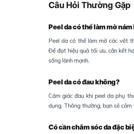
Câu Hỏi Thường Gặp
Peel da có thể làm mờ nám
Peel da có thể làm mờ các vết 
Để đạt hiệu quả tối ưu, cần kết h
sống lành mạnh.
Peel da có đau không?
Cảm giác đau khi peel da phụ th
dụng. Thông thường, bạn sẽ cảm t
Có cần chăm sóc da đặc biệ