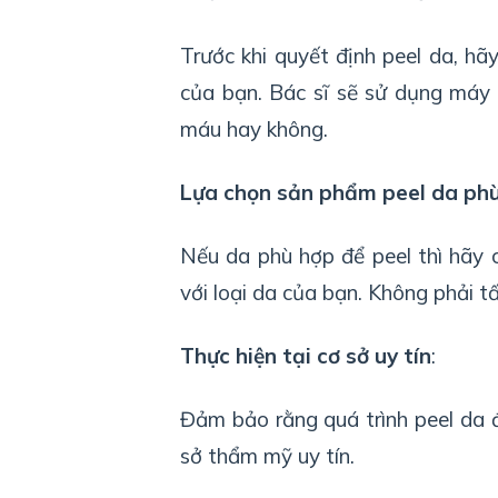
Trước khi quyết định peel da, hã
của bạn. Bác sĩ sẽ sử dụng máy
máu hay không.
Lựa chọn sản phẩm peel da ph
Nếu da phù hợp để peel thì hãy
với loại da của bạn. Không phải t
Thực hiện tại cơ sở uy tín
:
Đảm bảo rằng quá trình peel da đ
sở thẩm mỹ uy tín.