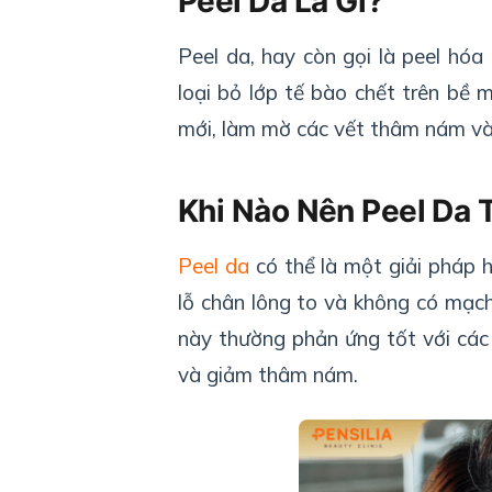
Peel Da Là Gì?
Peel da, hay còn gọi là peel hóa
loại bỏ lớp tế bào chết trên bề m
mới, làm mờ các vết thâm nám và 
Khi Nào Nên Peel Da 
Peel da
có thể là một giải pháp 
lỗ chân lông to và không có mạc
này thường phản ứng tốt với các
và giảm thâm nám.