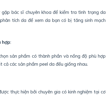
y gặp bác sĩ chuyên khoa để kiểm tra tình trạng da
 phân tích da để xem da bạn có bị tăng sinh mạch
ù hợp
:
 chọn sản phẩm có thành phần và nồng độ phù hợp
ất cả các sản phẩm peel da đều giống nhau.
ược thực hiện bởi chuyên gia có kinh nghiệm tại cơ