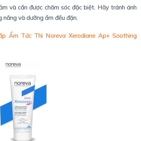
 cảm và cần được chăm sóc đặc biệt. Hãy tránh ánh
ng nắng và dưỡng ẩm đều đặn.
 Ẩm Tức Thì Noreva Xerodiane Ap+ Soothing