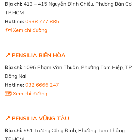
Địa chỉ:
413 – 415 Nguyễn Đình Chiểu, Phường Bàn Cờ,
TP.HCM
Hotline:
0938 777 885
🗺️ Xem chỉ đường
📍 PENSILIA BIÊN HÒA
Địa chỉ:
1096 Phạm Văn Thuận, Phường Tam Hiệp, TP
Đồng Nai
Hotline:
032 6666 247
🗺️ Xem chỉ đường
📍 PENSILIA VŨNG TÀU
Địa chỉ:
551 Trương Công Định, Phường Tam Thắng,
TP.HCM