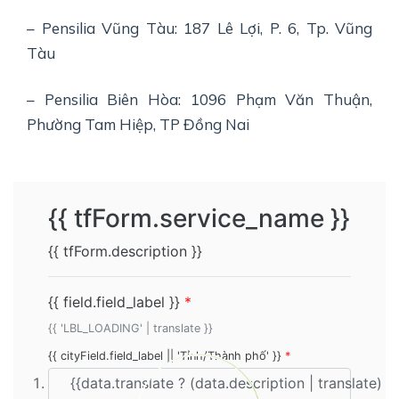
– Pensilia Vũng Tàu: 187 Lê Lợi, P. 6, Tp. Vũng
Tàu
– Pensilia Biên Hòa: 1096 Phạm Văn Thuận,
Phường Tam Hiệp, TP Đồng Nai