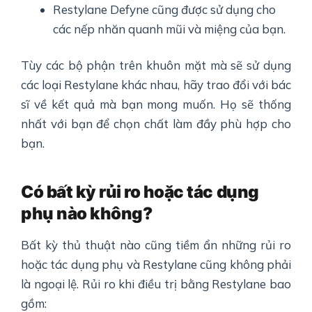
Restylane Defyne cũng được sử dụng cho
các nếp nhăn quanh mũi và miệng của bạn.
Tùy các bộ phận trên khuôn mặt mà sẽ sử dụng
các loại Restylane khác nhau, hãy trao đổi với bác
sĩ về kết quả mà bạn mong muốn. Họ sẽ thống
nhất với bạn để chọn chất làm đầy phù hợp cho
bạn.
Có bất kỳ rủi ro hoặc tác dụng
phụ nào không?
Bất kỳ thủ thuật nào cũng tiềm ẩn những rủi ro
hoặc tác dụng phụ và Restylane cũng không phải
là ngoại lệ. Rủi ro khi điều trị bằng Restylane bao
gồm: