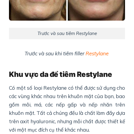
Trước và sau tiêm Restylane
Trước và sau khi tiêm filler
Restylane
Khu vực da để tiêm Restylane
Có một số loại Restylane có thể được sử dụng cho
các vùng khác nhau trên khuôn mặt của bạn, bao
gồm môi, má, các nếp gấp và nếp nhăn trên
khuôn mặt. Tất cả chúng đều là chất làm đầy dựa
trên axit hyaluronic, nhưng mỗi chất được thiết kế
với một mục đích cụ thể khác nhau.