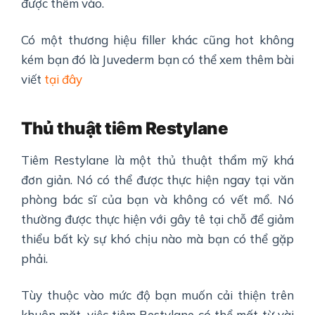
được thêm vào.
Có một thương hiệu filler khác cũng hot không
kém bạn đó là Juvederm bạn có thể xem thêm bài
viết
tại đây
Thủ thuật tiêm Restylane
Tiêm Restylane là một thủ thuật thẩm mỹ khá
đơn giản. Nó có thể được thực hiện ngay tại văn
phòng bác sĩ của bạn và không có vết mổ. Nó
thường được thực hiện với gây tê tại chỗ để giảm
thiểu bất kỳ sự khó chịu nào mà bạn có thể gặp
phải.
Tùy thuộc vào mức độ bạn muốn cải thiện trên
khuôn mặt, việc tiêm Restylane có thể mất từ vài