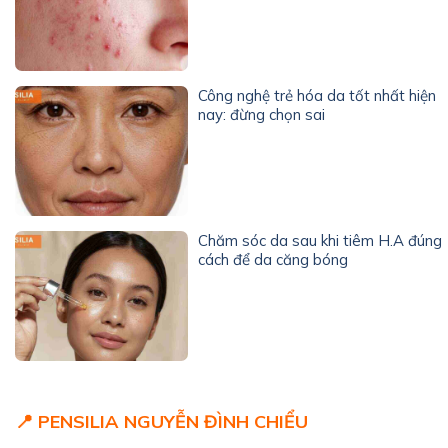
Công nghệ trẻ hóa da tốt nhất hiện
nay: đừng chọn sai
Chăm sóc da sau khi tiêm H.A đúng
cách để da căng bóng
📍 PENSILIA NGUYỄN ĐÌNH CHIỂU