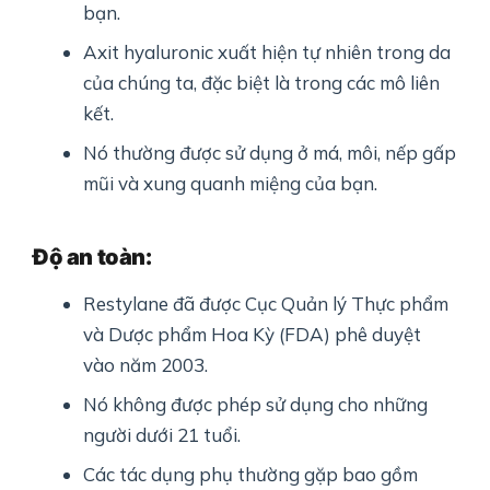
bạn.
Axit hyaluronic xuất hiện tự nhiên trong da
của chúng ta, đặc biệt là trong các mô liên
kết.
Nó thường được sử dụng ở má, môi, nếp gấp
mũi và xung quanh miệng của bạn.
Độ an toàn:
Restylane đã được Cục Quản lý Thực phẩm
và Dược phẩm Hoa Kỳ (FDA) phê duyệt
vào năm 2003.
Nó không được phép sử dụng cho những
người dưới 21 tuổi.
Các tác dụng phụ thường gặp bao gồm