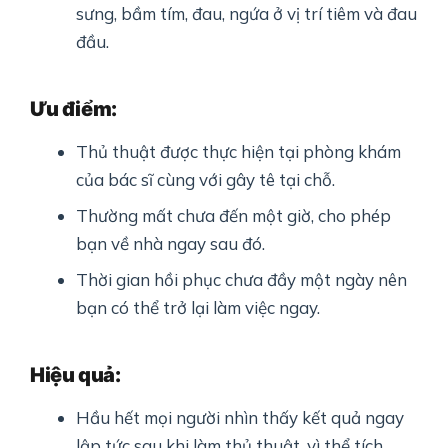
sưng, bầm tím, đau, ngứa ở vị trí tiêm và đau
đầu.
Ưu điểm:
Thủ thuật được thực hiện tại phòng khám
của bác sĩ cùng với gây tê tại chỗ.
Thường mất chưa đến một giờ, cho phép
bạn về nhà ngay sau đó.
Thời gian hồi phục chưa đầy một ngày nên
bạn có thể trở lại làm việc ngay.
Hiệu quả:
Hầu hết mọi người nhìn thấy kết quả ngay
lập tức sau khi làm thủ thuật, vì thể tích