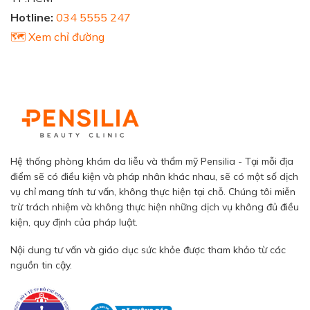
Hotline:
034 5555 247
🗺️ Xem chỉ đường
Hệ thống phòng khám da liễu và thẩm mỹ Pensilia - Tại mỗi địa
điểm sẽ có điều kiện và pháp nhân khác nhau, sẽ có một số dịch
vụ chỉ mang tính tư vấn, không thực hiện tại chỗ. Chúng tôi miễn
trừ trách nhiệm và không thực hiện những dịch vụ không đủ điều
kiện, quy định của pháp luật.
Nội dung tư vấn và giáo dục sức khỏe được tham khảo từ các
nguồn tin cậy.