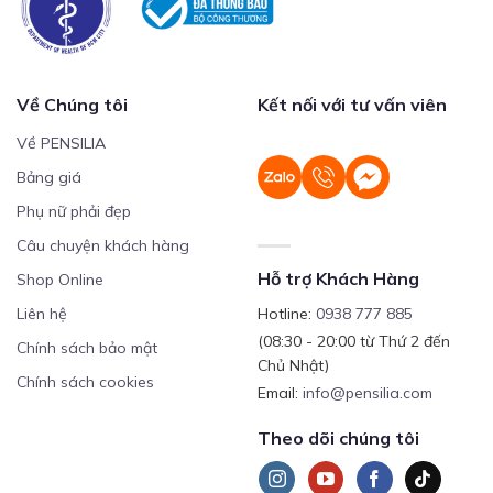
Về Chúng tôi
Kết nối với tư vấn viên
Về PENSILIA
Bảng giá
Phụ nữ phải đẹp
Câu chuyện khách hàng
Hỗ trợ Khách Hàng
Shop Online
Liên hệ
Hotline:
0938 777 885
(08:30 - 20:00 từ Thứ 2 đến
Chính sách bảo mật
Chủ Nhật)
Chính sách cookies
Email:
info@pensilia.com
Theo dõi chúng tôi