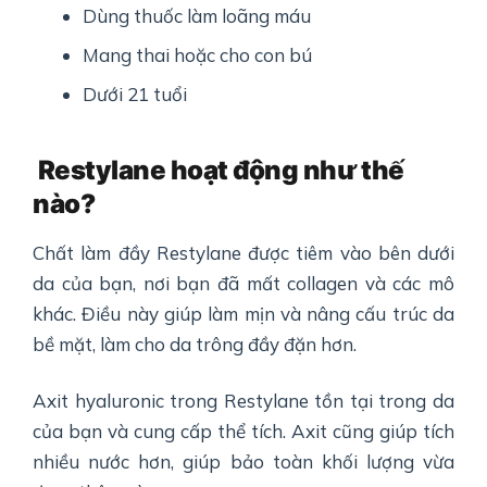
Dùng thuốc làm loãng máu
Mang thai hoặc cho con bú
Dưới 21 tuổi
Restylane hoạt động như thế
nào?
Chất làm đầy Restylane được tiêm vào bên dưới
da của bạn, nơi bạn đã mất collagen và các mô
khác. Điều này giúp làm mịn và nâng cấu trúc da
bề mặt, làm cho da trông đầy đặn hơn.
Axit hyaluronic trong Restylane tồn tại trong da
của bạn và cung cấp thể tích. Axit cũng giúp tích
nhiều nước hơn, giúp bảo toàn khối lượng vừa