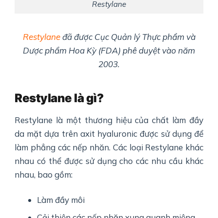
Restylane
Restylane
đã được Cục Quản lý Thực phẩm và
Dược phẩm Hoa Kỳ (FDA) phê duyệt vào năm
2003.
Restylane là gì?
Restylane là một thương hiệu của chất làm đầy
da mặt dựa trên axit hyaluronic được sử dụng để
làm phẳng các nếp nhăn. Các loại Restylane khác
nhau có thể được sử dụng cho các nhu cầu khác
nhau, bao gồm:
Làm đầy môi
Cải thiện các nếp nhăn xung quanh miệng