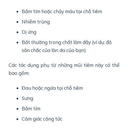
Bầm tím hoặc chảy máu tại chỗ tiêm
Nhiễm trùng
Dị ứng
Bất thường trong chất làm đầy (ví dụ: độ
săn chắc của làn da của bạn)
Các tác dụng phụ từ những mũi tiêm này có thể
bao gồm:
Đau hoặc ngứa tại chỗ tiêm
Sưng
Bầm tím
Cảm giác căng tức