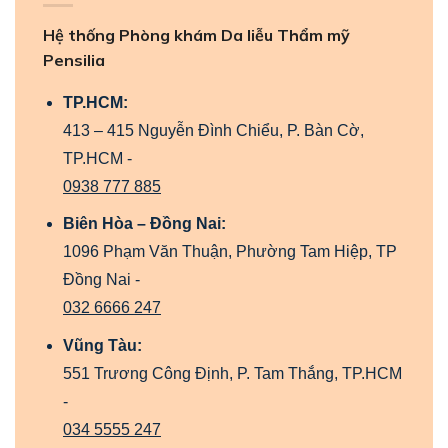
Hệ thống Phòng khám Da liễu Thẩm mỹ
Pensilia
TP.HCM:
413 – 415 Nguyễn Đình Chiểu, P. Bàn Cờ,
TP.HCM -
0938 777 885
Biên Hòa – Đồng Nai:
1096 Phạm Văn Thuận, Phường Tam Hiệp, TP
Đồng Nai -
032 6666 247
Vũng Tàu:
551 Trương Công Định, P. Tam Thắng, TP.HCM
-
034 5555 247