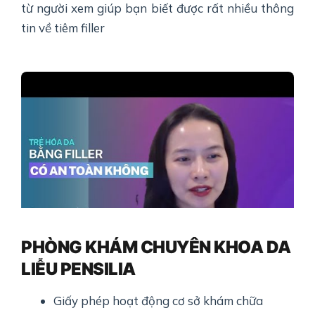
từ người xem giúp bạn biết được rất nhiều thông
tin về tiêm filler
PHÒNG KHÁM CHUYÊN KHOA DA
LIỄU PENSILIA
Giấy phép hoạt động cơ sở khám chữa