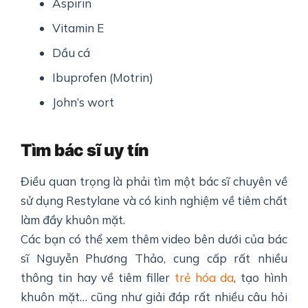
Aspirin
Vitamin E
Dầu cá
Ibuprofen (Motrin)
John’s wort
Tìm bác sĩ uy tín
Điều quan trọng là phải tìm một bác sĩ chuyên về
sử dụng Restylane và có kinh nghiệm về tiêm chất
làm đầy khuôn mặt.
Các bạn có thể xem thêm video bên dưới của bác
sĩ Nguyễn Phương Thảo, cung cấp rất nhiều
thông tin hay về tiêm filler
trẻ hóa da
, tạo hình
khuôn mặt… cũng như giải đáp rất nhiều câu hỏi