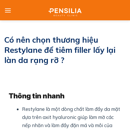
Skip
to
content
Có nên chọn thương hiệu
Restylane để tiêm filler lấy lại
làn da rạng rỡ ?
Thông tin nhanh
Restylane là một dòng chất làm đầy da mặt
dựa trên axit hyaluronic giúp làm mờ các
nếp nhăn và làm đầy đặn má và môi của