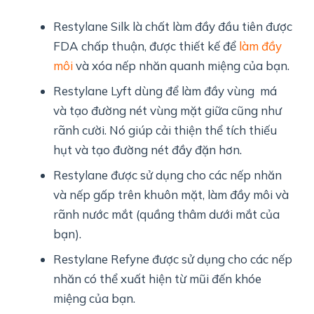
Restylane Silk là chất làm đầy đầu tiên được
FDA chấp thuận, được thiết kế để
làm đầy
môi
và xóa nếp nhăn quanh miệng của bạn.
Restylane Lyft dùng để làm đầy vùng má
và tạo đường nét vùng mặt giữa cũng như
rãnh cười. Nó giúp cải thiện thể tích thiếu
hụt và tạo đường nét đầy đặn hơn.
Restylane được sử dụng cho các nếp nhăn
và nếp gấp trên khuôn mặt, làm đầy môi và
rãnh nước mắt (quầng thâm dưới mắt của
bạn).
Restylane Refyne được sử dụng cho các nếp
nhăn có thể xuất hiện từ mũi đến khóe
miệng của bạn.