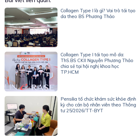
Collagen Type I là gì? Vai trò tái tạo
da theo BS Phương Thảo
Collagen Type I tái tạo mô da:
ThS.BS CKII Nguyễn Phương Thảo
chia sẻ tại hội nghị khoa học
TP.HCM
Pensilia tổ chức khám sức khỏe định
kỳ cho cán bộ nhân viên theo Thông
tư 25/2026/TT-BYT