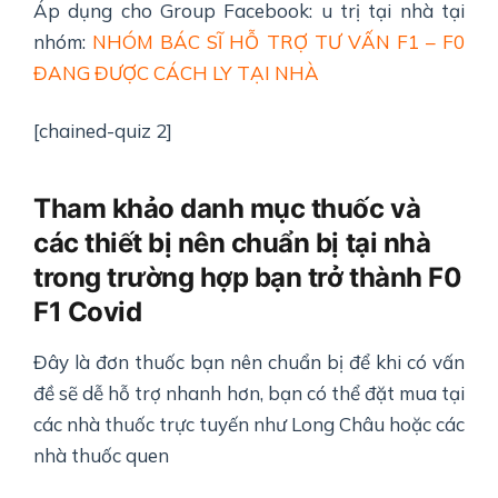
Áp dụng cho Group Facebook: u trị tại nhà tại
nhóm:
NHÓM BÁC SĨ HỖ TRỢ TƯ VẤN F1 – F0
ĐANG ĐƯỢC CÁCH LY TẠI NHÀ
[chained-quiz 2]
Tham khảo danh mục thuốc và
các thiết bị nên chuẩn bị tại nhà
trong trường hợp bạn trở thành F0
F1 Covid
Đây là đơn thuốc bạn nên chuẩn bị để khi có vấn
đề sẽ dễ hỗ trợ nhanh hơn, bạn có thể đặt mua tại
các nhà thuốc trực tuyến như Long Châu hoặc các
nhà thuốc quen