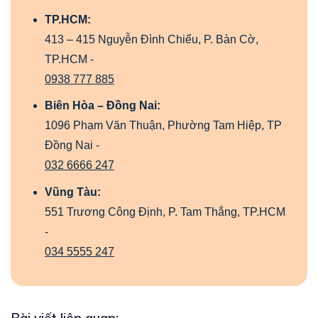
TP.HCM:
413 – 415 Nguyễn Đình Chiểu, P. Bàn Cờ,
TP.HCM -
0938 777 885
Biên Hòa – Đồng Nai:
1096 Phạm Văn Thuận, Phường Tam Hiệp, TP
Đồng Nai -
032 6666 247
Vũng Tàu:
551 Trương Công Định, P. Tam Thắng, TP.HCM
-
034 5555 247
Bài viết liên quan: