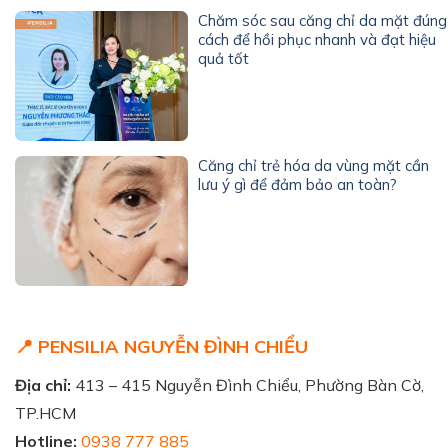
Chăm sóc sau căng chỉ da mặt đúng
cách để hồi phục nhanh và đạt hiệu
quả tốt
Căng chỉ trẻ hóa da vùng mặt cần
lưu ý gì để đảm bảo an toàn?
📍 PENSILIA NGUYỄN ĐÌNH CHIỂU
Địa chỉ:
413 – 415 Nguyễn Đình Chiểu, Phường Bàn Cờ,
TP.HCM
Hotline:
0938 777 885