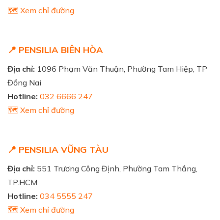
🗺️ Xem chỉ đường
📍 PENSILIA BIÊN HÒA
Địa chỉ:
1096 Phạm Văn Thuận, Phường Tam Hiệp, TP
Đồng Nai
Hotline:
032 6666 247
🗺️ Xem chỉ đường
📍 PENSILIA VŨNG TÀU
Địa chỉ:
551 Trương Công Định, Phường Tam Thắng,
TP.HCM
Hotline:
034 5555 247
🗺️ Xem chỉ đường