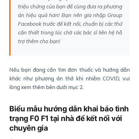
triệu chứng của bạn để cùng đưa ra phương
án hiệu quả hơn! Bạn nên gia nhập Group
Facebook trước để kết nối, chuẩn bị các thứ
cần thiết trong lúc chờ các bác sĩ liên hệ hỗ
trợ thêm cho bạn!
Nếu bạn đang cần tìm đơn thuốc và hướng dẫn
khác như phương án thở khi nhiễm COVID, vui
lòng xem thêm bên dưới mục 2.
Biểu mẫu hướng dẫn khai báo tình
trạng F0 F1 tại nhà để kết nối với
chuyên gia