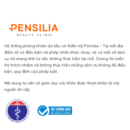
Hệ thống phòng khám da liễu và thẩm mỹ Pensilia - Tại mỗi địa
điểm sẽ có điều kiện và pháp nhân khác nhau, sẽ có một số dịch
vụ chỉ mang tính tư vấn, không thực hiện tại chỗ. Chúng tôi miễn
trừ trách nhiệm và không thực hiện những dịch vụ không đủ điều
kiện, quy định của pháp luật.
Nội dung tư vấn và giáo dục sức khỏe được tham khảo từ các
nguồn tin cậy.