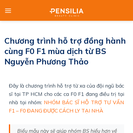
Skip
to
content
Chương trình hỗ trợ đồng hành
cùng F0 F1 mùa dịch từ BS
Nguyễn Phương Thảo
Đây là chương trình hỗ trợ từ xa của đội ngũ bác
sĩ tại TP HCM cho các ca F0 F1 đang điều trị tại
nhà tại nhóm:
NHÓM BÁC SĨ HỖ TRỢ TƯ VẤN
F1 – F0 ĐANG ĐƯỢC CÁCH LY TẠI NHÀ
Biểu mẫu này sẽ giúp nhóm BS hiểu hơn về