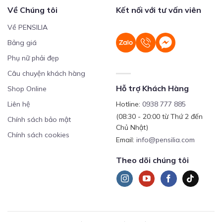
Về Chúng tôi
Kết nối với tư vấn viên
Về PENSILIA
Bảng giá
Phụ nữ phải đẹp
Câu chuyện khách hàng
Hỗ trợ Khách Hàng
Shop Online
Liên hệ
Hotline:
0938 777 885
(08:30 - 20:00 từ Thứ 2 đến
Chính sách bảo mật
Chủ Nhật)
Chính sách cookies
Email:
info@pensilia.com
Theo dõi chúng tôi