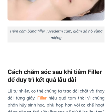
Tiêm cằm bằng filler Juvederm cằm, giảm độ hô vùng
miệng
Cách chăm sóc sau khi tiêm Filler
để duy trì kết quả lâu dài
Lẽ tự nhiên, cơ thể chúng ta trao đổi chất và thay
đổi từng giây.
Filler
hiệu quả tạm thời vì chúng
phân hủy sinh học, phù hợp hơn với cơ chế hoạt
động của cơ thể. Vậy làm sao để giữ filler lâu tan?