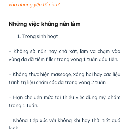
vào những yếu tố nào?
Những việc không nên làm
Trong sinh hoạt
– Không sờ nắn hay chà xát, làm va chạm vào
vùng da đã tiêm filler trong vòng 1 tuần đầu tiên.
– Không thực hiện massage, xông hơi hay các liệu
trình trị liệu chăm sóc da trong vòng 2 tuần.
– Hạn chế đến mức tối thiểu việc dùng mỹ phẩm
trong 1 tuần.
– Không tiếp xúc với không khí hay thời tiết quá
lạnh.