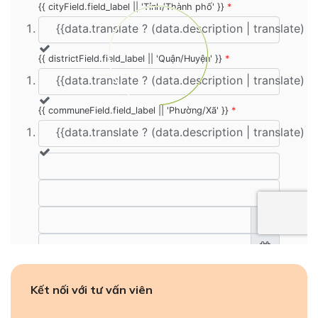
Kết nối với tư vấn viên