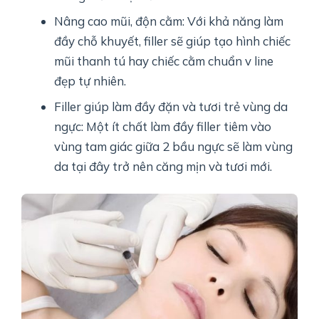
Nâng cao mũi, độn cằm: Với khả năng làm
đầy chỗ khuyết, filler sẽ giúp tạo hình chiếc
mũi thanh tú hay chiếc cằm chuẩn v line
đẹp tự nhiên.
Filler giúp làm đầy đặn và tươi trẻ vùng da
ngực: Một ít chất làm đầy filler tiêm vào
vùng tam giác giữa 2 bầu ngực sẽ làm vùng
da tại đây trở nên căng mịn và tươi mới.