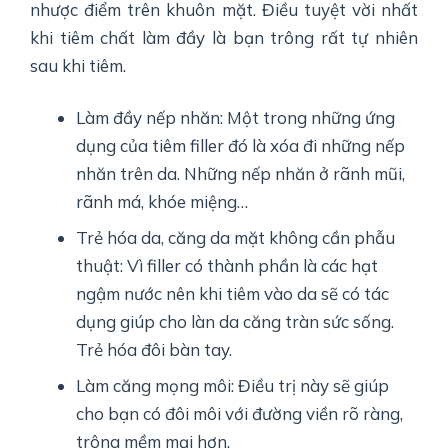
nhược điểm trên khuôn mặt. Điều tuyệt vời nhất
khi tiêm chất làm đầy là bạn trông rất tự nhiên
sau khi tiêm.
Làm đầy nếp nhăn: Một trong những ứng
dụng của tiêm filler đó là xóa đi những nếp
nhăn trên da. Những nếp nhăn ở rãnh mũi,
rãnh má, khóe miệng…
Trẻ hóa da, căng da mặt không cần phẫu
thuật: Vì filler có thành phần là các hạt
ngậm nước nên khi tiêm vào da sẽ có tác
dụng giúp cho làn da căng tràn sức sống.
Trẻ hóa đôi bàn tay.
Làm căng mọng môi: Điều trị này sẽ giúp
cho bạn có đôi môi với đường viền rõ ràng,
trông mềm mại hơn.