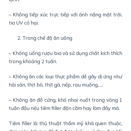
– Không tiếp xúc trực tiếp với ánh nắng mặt trời,
tia UV có hại.
Trong chế độ ăn uống
– Không uống rượu bia và sử dụng chất kích thích
trong khoảng 2 tuần.
– Không ăn các loại thực phẩm dễ gây dị ứng như
hải sản, thịt bò, thịt gà, nếp, rau muống,….
– Không ăn đồ cứng, khó nhai nuốt trong vòng 1
tuần đầu nếu tiêm filler độn cằm hay làm đầy má.
Tiêm filler là thủ thuật thẩm mỹ khá quen thuộc,