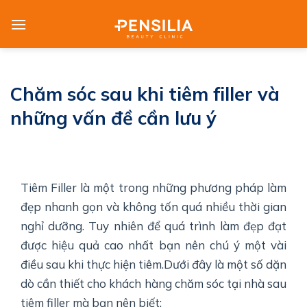
Skip
to
content
Chăm sóc sau khi tiêm filler và
những vấn đề cần lưu ý
Tiêm Filler là một trong những phương pháp làm
đẹp nhanh gọn và không tốn quá nhiều thời gian
nghỉ dưỡng. Tuy nhiên để quá trình làm đẹp đạt
được hiệu quả cao nhất bạn nên chú ý một vài
điều sau khi thực hiện tiêm.Dưới đây là một số dặn
dò cần thiết cho khách hàng chăm sóc tại nhà sau
tiêm filler mà bạn nên biết: