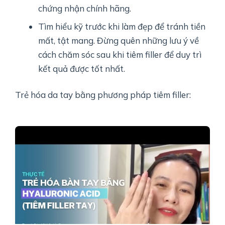
chứng nhận chính hãng.
Tìm hiểu kỹ trước khi làm đẹp để tránh tiền
mất, tật mang. Đừng quên những lưu ý về
cách chăm sóc sau khi tiêm filler để duy trì
kết quả được tốt nhất.
Trẻ hóa da tay bằng phương pháp tiêm filler: