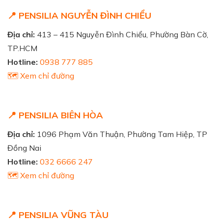
📍 PENSILIA NGUYỄN ĐÌNH CHIỂU
Địa chỉ:
413 – 415 Nguyễn Đình Chiểu, Phường Bàn Cờ,
TP.HCM
Hotline:
0938 777 885
🗺️ Xem chỉ đường
📍 PENSILIA BIÊN HÒA
Địa chỉ:
1096 Phạm Văn Thuận, Phường Tam Hiệp, TP
Đồng Nai
Hotline:
032 6666 247
🗺️ Xem chỉ đường
📍 PENSILIA VŨNG TÀU