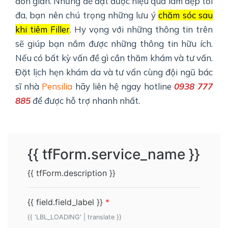
đơn giản. Nhưng để đạt được hiệu quả làm đẹp tối
đa, bạn nên chú trọng những lưu ý
chăm sóc sau
khi tiêm Filler
. Hy vọng với những thông tin trên
sẽ giúp bạn nắm được những thông tin hữu ích.
Nếu có bất kỳ vấn đề gì cần thăm khám và tư vấn.
Đặt lịch hẹn khám da và tư vấn cùng đội ngũ bác
sĩ nhà
Pensilia
hãy liên hệ ngay hotline
0938 777
885
để được hỗ trợ nhanh nhất.