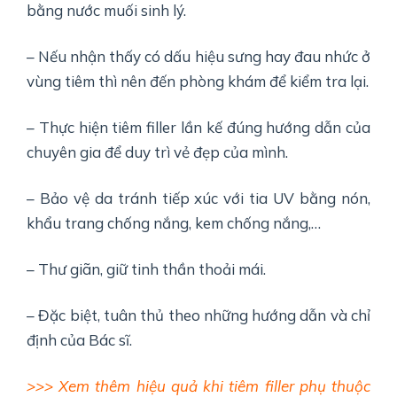
bằng nước muối sinh lý.
– Nếu nhận thấy có dấu hiệu sưng hay đau nhức ở
vùng tiêm thì nên đến phòng khám để kiểm tra lại.
– Thực hiện tiêm filler lần kế đúng hướng dẫn của
chuyên gia để duy trì vẻ đẹp của mình.
– Bảo vệ da tránh tiếp xúc với tia UV bằng nón,
khẩu trang chống nắng, kem chống nắng,…
– Thư giãn, giữ tinh thần thoải mái.
– Đặc biệt, tuân thủ theo những hướng dẫn và chỉ
định của Bác sĩ.
>>> Xem thêm hiệu quả khi tiêm filler phụ thuộc