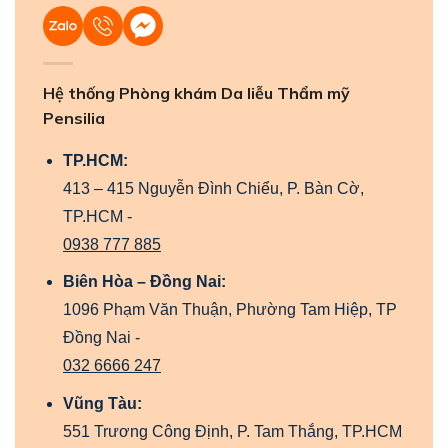
Hệ thống Phòng khám Da liễu Thẩm mỹ
Pensilia
TP.HCM:
413 – 415 Nguyễn Đình Chiểu, P. Bàn Cờ,
TP.HCM -
0938 777 885
Biên Hòa – Đồng Nai:
1096 Phạm Văn Thuận, Phường Tam Hiệp, TP
Đồng Nai -
032 6666 247
Vũng Tàu:
551 Trương Công Định, P. Tam Thắng, TP.HCM