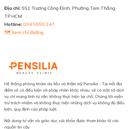
Địa chỉ:
551 Trương Công Định, Phường Tam Thắng,
TP.HCM
Hotline:
034 5555 247
🗺️ Xem chỉ đường
Hệ thống phòng khám da liễu và thẩm mỹ Pensilia - Tại mỗi địa
điểm sẽ có điều kiện và pháp nhân khác nhau, sẽ có một số dịch
vụ chỉ mang tính tư vấn, không thực hiện tại chỗ. Chúng tôi miễn
trừ trách nhiệm và không thực hiện những dịch vụ không đủ điều
kiện, quy định của pháp luật.
Nội dung tư vấn và giáo dục sức khỏe được tham khảo từ các
nguồn tin cậy.