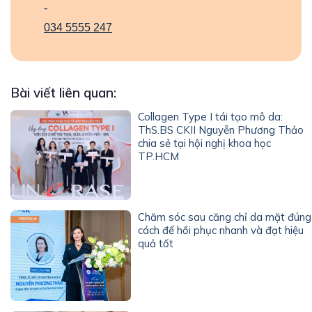
-
034 5555 247
Bài viết liên quan:
Collagen Type I tái tạo mô da:
ThS.BS CKII Nguyễn Phương Thảo
chia sẻ tại hội nghị khoa học
TP.HCM
Chăm sóc sau căng chỉ da mặt đúng
cách để hồi phục nhanh và đạt hiệu
quả tốt