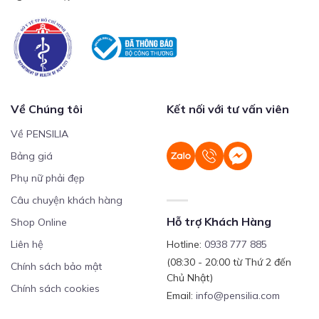
Về Chúng tôi
Kết nối với tư vấn viên
Về PENSILIA
Bảng giá
Phụ nữ phải đẹp
Câu chuyện khách hàng
Hỗ trợ Khách Hàng
Shop Online
Liên hệ
Hotline:
0938 777 885
(08:30 - 20:00 từ Thứ 2 đến
Chính sách bảo mật
Chủ Nhật)
Chính sách cookies
Email:
info@pensilia.com