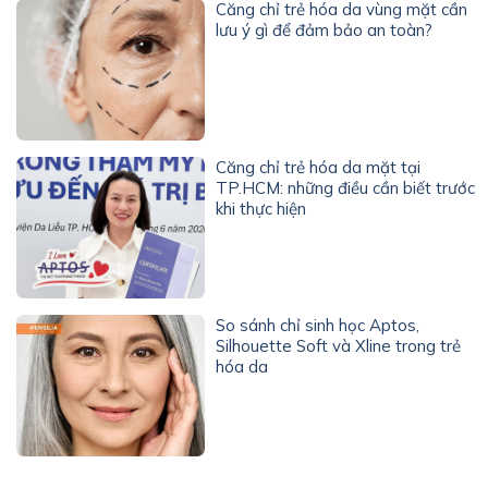
Căng chỉ trẻ hóa da vùng mặt cần
lưu ý gì để đảm bảo an toàn?
Căng chỉ trẻ hóa da mặt tại
TP.HCM: những điều cần biết trước
khi thực hiện
So sánh chỉ sinh học Aptos,
Silhouette Soft và Xline trong trẻ
hóa da