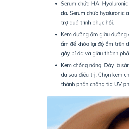
Serum chứa HA: Hyaluronic 
da. Serum chứa hyaluronic 
trợ quá trình phục hồi.
Kem dưỡng ẩm giàu dưỡng c
ẩm để khóa lại độ ẩm trên 
gây bí da và giàu thành phầ
Kem chống nắng: Đây là sản
da sau điều trị. Chọn kem c
thành phần chống tia UV ph