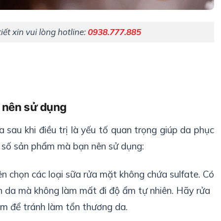
iết xin vui lòng hotline:
0938.777.885
 nên sử dụng
au khi điều trị là yếu tố quan trọng giúp da phục
t số sản phẩm mà bạn nên sử dụng:
n chọn các loại sữa rửa mặt không chứa sulfate. Có
 da mà không làm mất đi độ ẩm tự nhiên. Hãy rửa
m để tránh làm tổn thương da.