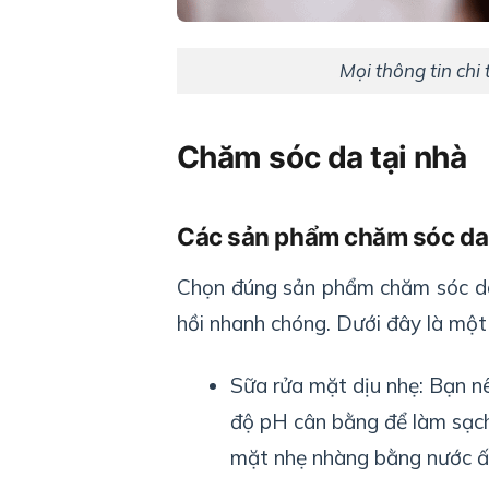
Mọi thông tin chi t
Chăm sóc da tại nhà
Các sản phẩm chăm sóc da
Chọn đúng sản phẩm chăm sóc da s
hồi nhanh chóng. Dưới đây là mộ
Sữa rửa mặt dịu nhẹ: Bạn nê
độ pH cân bằng để làm sạch
mặt nhẹ nhàng bằng nước ấ