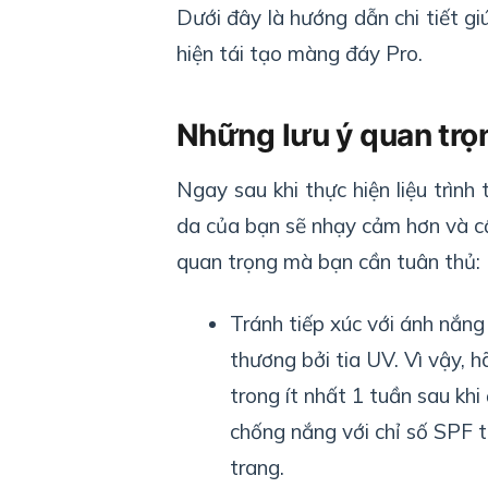
Dưới đây là hướng dẫn chi tiết g
hiện tái tạo màng đáy Pro.
Những lưu ý quan trọ
Ngay sau khi thực hiện liệu trìn
da của bạn sẽ nhạy cảm hơn và cầ
quan trọng mà bạn cần tuân thủ:
Tránh tiếp xúc với ánh nắng 
thương bởi tia UV. Vì vậy, h
trong ít nhất 1 tuần sau khi
chống nắng với chỉ số SPF t
trang.