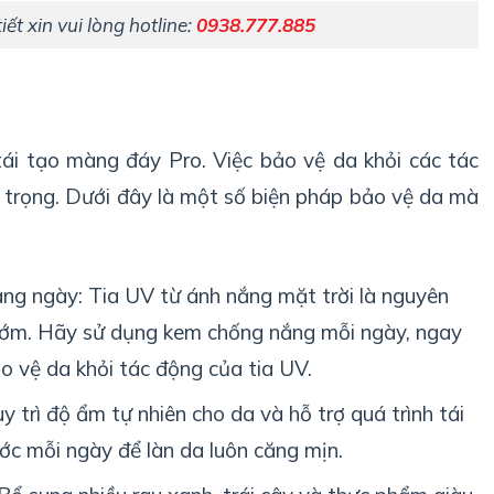
iết xin vui lòng hotline:
0938.777.885
tái tạo màng đáy Pro. Việc bảo vệ da khỏi các tác
 trọng. Dưới đây là một số biện pháp bảo vệ da mà
g ngày: Tia UV từ ánh nắng mặt trời là nguyên
sớm. Hãy sử dụng kem chống nắng mỗi ngày, ngay
ảo vệ da khỏi tác động của tia UV.
 trì độ ẩm tự nhiên cho da và hỗ trợ quá trình tái
ước mỗi ngày để làn da luôn căng mịn.