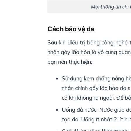
Mọi thông tin chi t
Cách bảo vệ da
Sau khi điều trị bằng công nghệ 
nhân gây lão hóa là vô cùng quan
bạn nên thực hiện:
Sử dụng kem chống nắng hàn
nhân chính gây lão hóa da 
cả khi không ra ngoài. Để b
Uống đủ nước: Nước giúp duy
tạo da. Uống ít nhất 2 lít n