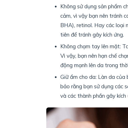
Không sử dụng sản phẩm chứ
cảm, vì vậy bạn nên tránh 
BHA), retinol. Hay các loại
tiên để tránh gây kích ứng.
Không chạm tay lên mặt: Ta
Vì vậy, bạn nên hạn chế ch
động mạnh lên da trong thời 
Giữ ẩm cho da: Làn da của
bảo rằng bạn sử dụng các s
và các thành phần gây kích 