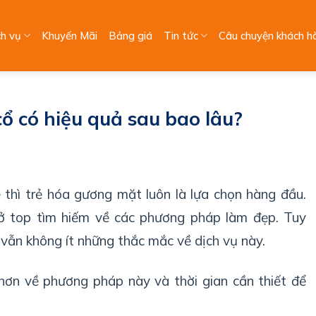
ch vụ
Khuyến Mãi
Bảng giá
Tin tức
Câu chuyện khách h
ổ có hiệu quả sau bao lâu?
 thì trẻ hóa gương mặt luôn là lựa chọn hàng đầu.
ở top tìm hiếm về các phương pháp làm đẹp. Tuy
 vẫn không ít những thắc mắc về dịch vụ này.
 hơn về phương pháp này và thời gian cần thiết để