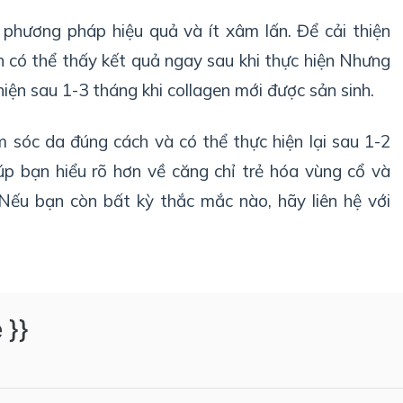
 phương pháp hiệu quả và ít xâm lấn. Để cải thiện
 có thể thấy kết quả ngay sau khi thực hiện Nhưng
hiện sau 1-3 tháng khi collagen mới được sản sinh.
m sóc da đúng cách và có thể thực hiện lại sau 1-2
úp bạn hiểu rõ hơn về căng chỉ trẻ hóa vùng cổ và
 Nếu bạn còn bất kỳ thắc mắc nào, hãy liên hệ với