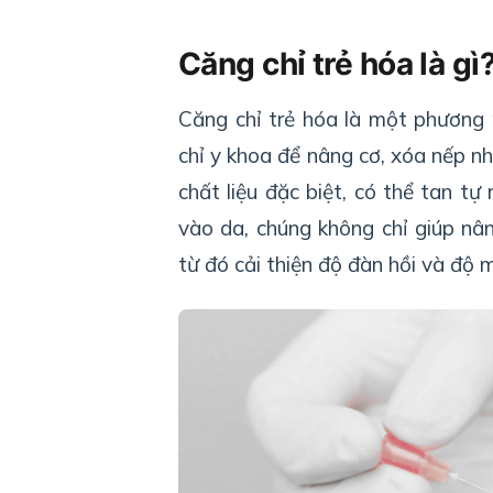
Căng chỉ trẻ hóa là gì
Căng chỉ trẻ hóa là một phương
chỉ y khoa để nâng cơ, xóa nếp n
chất liệu đặc biệt, có thể tan t
vào da, chúng không chỉ giúp nân
từ đó cải thiện độ đàn hồi và độ