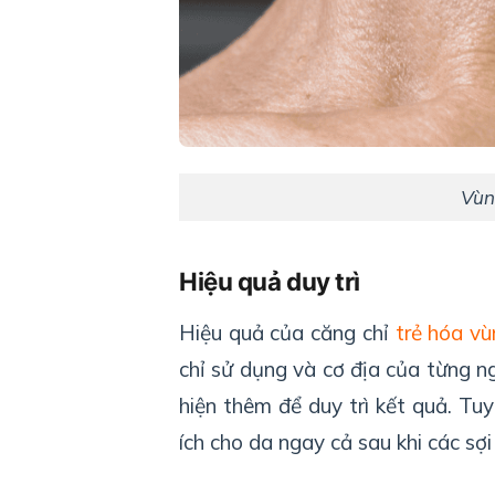
Vùn
Hiệu quả duy trì
Hiệu quả của căng chỉ
trẻ hóa vù
chỉ sử dụng và cơ địa của từng n
hiện thêm để duy trì kết quả. Tuy 
ích cho da ngay cả sau khi các sợi