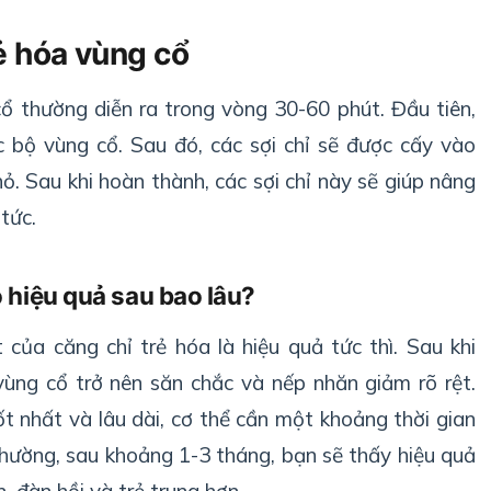
ẻ hóa vùng cổ
cổ thường diễn ra trong vòng 30-60 phút. Đầu tiên,
c bộ vùng cổ. Sau đó, các sợi chỉ sẽ được cấy vào
ỏ. Sau khi hoàn thành, các sợi chỉ này sẽ giúp nâng
tức.
ó hiệu quả sau bao lâu?
 của căng chỉ trẻ hóa là hiệu quả tức thì. Sau khi
vùng cổ trở nên săn chắc và nếp nhăn giảm rõ rệt.
ốt nhất và lâu dài, cơ thể cần một khoảng thời gian
thường, sau khoảng 1-3 tháng, bạn sẽ thấy hiệu quả