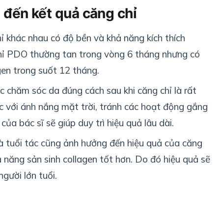
 đến kết quả căng chỉ
chỉ khác nhau có độ bền và khả năng kích thích
 chỉ PDO thường tan trong vòng 6 tháng nhưng có
agen trong suốt 12 tháng.
c chăm sóc da đúng cách sau khi căng chỉ là rất
c với ánh nắng mặt trời, tránh các hoạt động gắng
ủa bác sĩ sẽ giúp duy trì hiệu quả lâu dài.
và tuổi tác cũng ảnh hưởng đến hiệu quả của căng
ả năng sản sinh collagen tốt hơn. Do đó hiệu quả sẽ
người lớn tuổi.