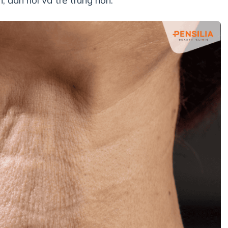
n, đàn hồi và trẻ trung hơn.