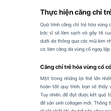
Thực hiện căng chỉ tr
Quá trình căng chỉ trẻ hóa vùng 
bác sĩ sẽ làm sạch và gây tê cụ
dưới da thông qua các mũi kim nh
cơ, làm căng da vùng cổ ngay lập 
Căng chỉ trẻ hóa vùng cổ c
Một trong những lợi thế lớn nhất
hoàn tất quy trình, bạn sẽ thấy 
Tuy nhiên, để đạt được kết quả t
để sản sinh collagen mới. Thông 