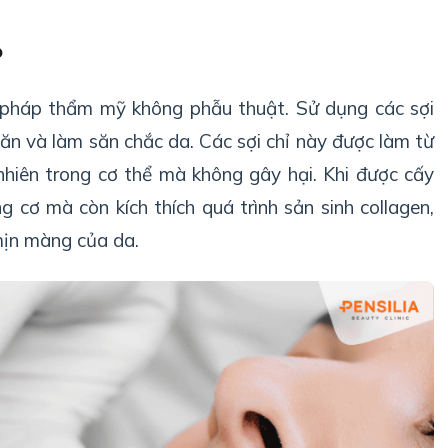
?
 pháp thẩm mỹ không phẫu thuật. Sử dụng các sợi
hăn và làm săn chắc da. Các sợi chỉ này được làm từ
ự nhiên trong cơ thể mà không gây hại. Khi được cấy
g cơ mà còn kích thích quá trình sản sinh collagen,
 mịn màng của da.