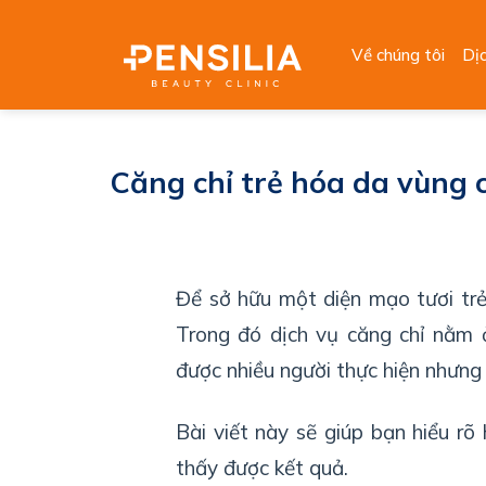
Skip
to
Về chúng tôi
Dị
content
Căng chỉ trẻ hóa da vùng c
Để sở hữu một diện mạo tươi trẻ
Trong đó dịch vụ căng chỉ nằm 
được nhiều người thực hiện nhưng
Bài viết này sẽ giúp bạn hiểu rõ
thấy được kết quả.