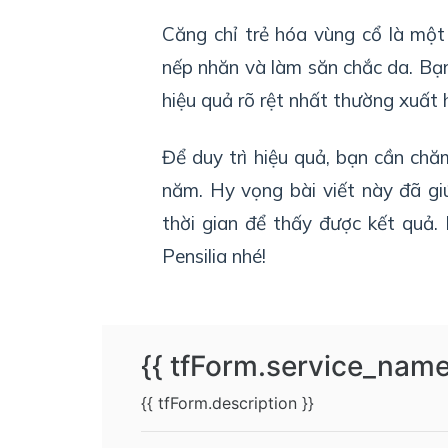
Căng chỉ trẻ hóa vùng cổ là một
nếp nhăn và làm săn chắc da. Bạn
hiệu quả rõ rệt nhất thường xuất 
Để duy trì hiệu quả, bạn cần chă
năm. Hy vọng bài viết này đã gi
thời gian để thấy được kết quả.
Pensilia nhé!