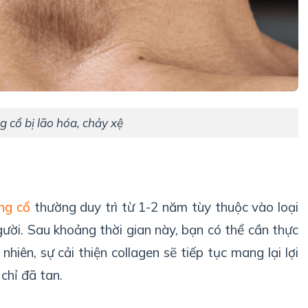
g cổ bị lão hóa, chảy xệ
ng cổ
thường duy trì từ 1-2 năm tùy thuộc vào loại
gười. Sau khoảng thời gian này, bạn có thể cần thực
nhiên, sự cải thiện collagen sẽ tiếp tục mang lại lợi
 chỉ đã tan.