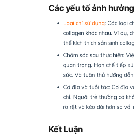
Các yếu tố ảnh hưởng
Loại chỉ sử dụng
: Các loại 
collagen khác nhau. Ví dụ,
thể kích thích sản sinh coll
Chăm sóc sau thực hiện: Việ
quan trọng. Hạn chế tiếp xú
sức. Và tuân thủ hướng dẫn c
Cơ địa và tuổi tác: Cơ địa 
chỉ. Người trẻ thường có kh
rõ rệt và kéo dài hơn so với 
Kết Luận