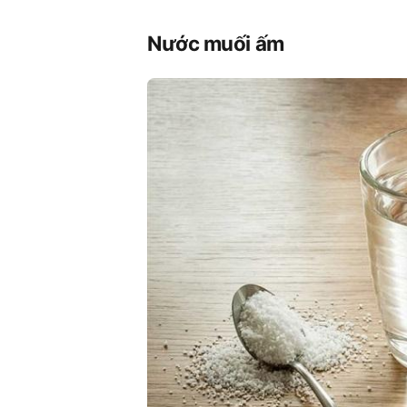
Nước muối ấm