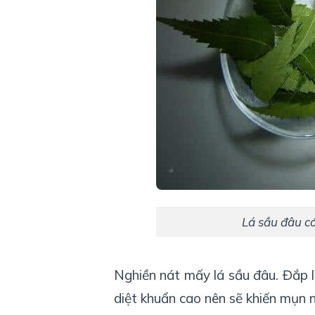
Lá sầu đâu có
Nghiền nát mấy lá sầu đâu. Đắp l
diệt khuẩn cao nên sẽ khiến mụn n