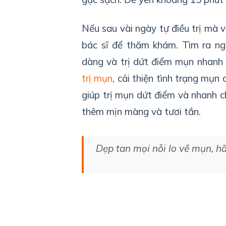
Nếu sau vài ngày tự điều trị mà 
bác sĩ để thăm khám. Tìm ra ngu
dàng và trị dứt điểm mụn nhanh 
trị mụn
, cải thiện tình trạng mụn
giúp trị mụn dứt điểm và nhanh c
thêm mịn màng và tươi tắn.
Dẹp tan mọi nỗi lo về mụn, h