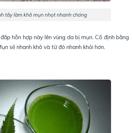
nh tây làm khô mụn nhọt nhanh chóng
, đắp hỗn hợp này lên vùng da bị mụn. Cố định bằng
ụn sẽ nhanh khô và từ đó nhanh khỏi hơn.