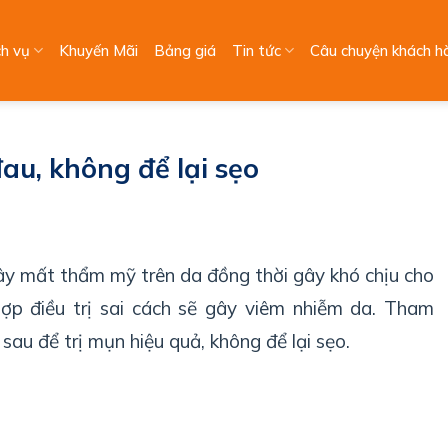
ch vụ
Khuyến Mãi
Bảng giá
Tin tức
Câu chuyện khách h
au, không để lại sẹo
ây mất thẩm mỹ trên da đồng thời gây khó chịu cho
hợp điều trị sai cách sẽ gây viêm nhiễm da. Tham
sau để trị mụn hiệu quả, không để lại sẹo.