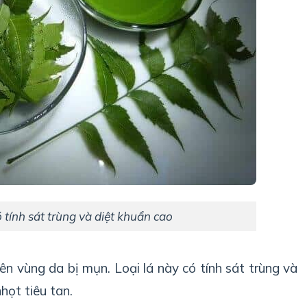
 tính sát trùng và diệt khuẩn cao
ên vùng da bị mụn. Loại lá này có tính sát trùng và
họt tiêu tan.