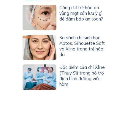
Căng chỉ trẻ hóa da
vùng mặt cần lưu ý gì
để đảm bảo an toàn?
So sánh chỉ sinh học
Aptos, Silhouette Soft
và Xline trong trẻ hóa
da
Đặc điểm của chỉ Xline
(Thụy Sĩ) trong hỗ trợ
định hình đường viền
hàm