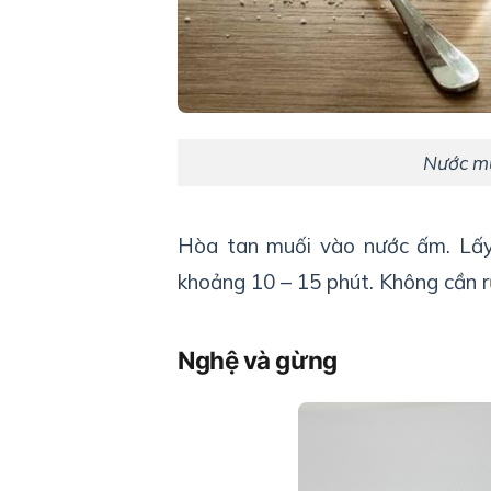
Nước mu
Hòa tan muối vào nước ấm. Lấy
khoảng 10 – 15 phút. Không cần rử
Nghệ và gừng