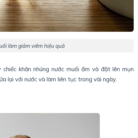
ối làm giảm viêm hiệu quả
 chiếc khăn nhúng nước muối ấm và đặt lên mụn
a lại với nước và làm liên tục trong vài ngày.