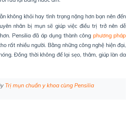
vẫn không khỏi hay tình trạng nặng hơn bạn nên đến
yên nhân bị mụn sẽ giúp việc điều trị trở nên dễ
hơn. Pensilia đã áp dụng thành công
phương pháp
 cho rất nhiều người. Bằng những công nghệ hiện đại,
hóng. Đồng thời không để lại sẹo, thâm, giúp làn da
ãy
Trị mụn chuẩn y khoa cùng Pensilia