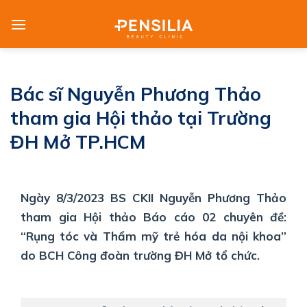
Skip
to
content
Bác sĩ Nguyễn Phương Thảo
tham gia Hội thảo tại Trường
ĐH Mở TP.HCM
Ngày 8/3/2023 BS CKII Nguyễn Phương Thảo
tham gia Hội thảo Báo cáo 02 chuyên đề:
“Rụng tóc và Thẩm mỹ trẻ hóa da nội khoa”
do BCH Công đoàn trường ĐH Mở tổ chức.