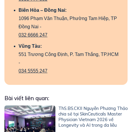
Biên Hòa – Đồng Nai:
1096 Phạm Văn Thuận, Phường Tam Hiệp, TP
Đồng Nai -
032 6666 247
Vũng Tàu:
551 Trương Công Định, P. Tam Thắng, TP.HCM
-
034 5555 247
Bài viết liên quan:
ThS.BS.CKII Nguyễn Phương Thảo
chia sẻ tại SkinCeuticals Master
Physician Vietnam 2026 về
Longevity và AI trong da liễu