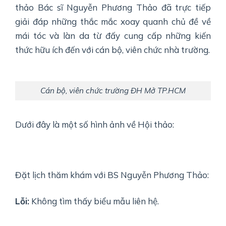
thảo Bác sĩ Nguyễn Phương Thảo đã trực tiếp
giải đáp những thắc mắc xoay quanh chủ đề về
mái tóc và làn da từ đấy cung cấp những kiến
thức hữu ích đến với cán bộ, viên chức nhà trường.
Cán bộ, viên chức trường ĐH Mở TP.HCM
Dưới đây là một số hình ảnh về Hội thảo:
Đặt lịch thăm khám với BS Nguyễn Phương Thảo:
Lỗi:
Không tìm thấy biểu mẫu liên hệ.