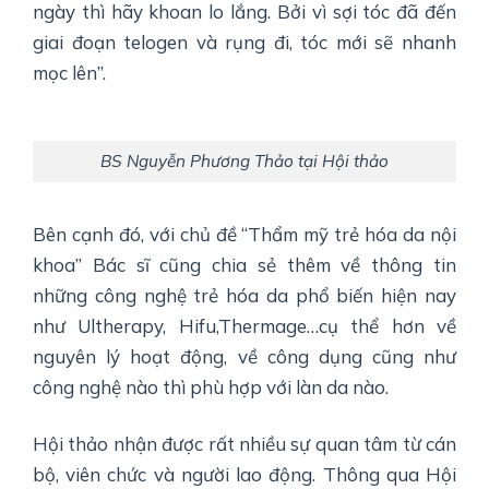
ngày thì hãy khoan lo lắng. Bởi vì sợi tóc đã đến
giai đoạn telogen và rụng đi, tóc mới sẽ nhanh
mọc lên”.
BS Nguyễn Phương Thảo tại Hội thảo
Bên cạnh đó, với chủ đề “Thẩm mỹ trẻ hóa da nội
khoa” Bác sĩ cũng chia sẻ thêm về thông tin
những công nghệ trẻ hóa da phổ biến hiện nay
như Ultherapy, Hifu,Thermage…cụ thể hơn về
nguyên lý hoạt động, về công dụng cũng như
công nghệ nào thì phù hợp với làn da nào.
Hội thảo nhận được rất nhiều sự quan tâm từ cán
bộ, viên chức và người lao động. Thông qua Hội