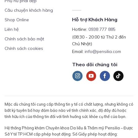
Phụ nữ phải đẹp
Câu chuyện khách hàng
Hỗ trợ Khách Hàng
Shop Online
Liên hệ
Hotline:
0938 777 885
(08:30 - 20:00 từ Thứ 2 đến
Chính sách bảo mật
Chủ Nhật)
Chính sách cookies
Email:
info@pensilia.com
Theo dõi chúng tôi
Mặc dù chúng tôi cung cấp thông tin y tế có chất lượng, nhưng không có
bất kỳ tuyên bố hay đảm bảo nào về tính chính xác, độ đầy đủ hoặc
tính hữu ích của thông tin đối với tình huống sức khỏe cụ thể của bạn.
Hệ thống Phòng khám Chuyên khoa Da liễu & Thẩm mỹ Pensilia – Được
Sở Y tế TP.HCM cấp phép hoạt động: Số Giấy phép hoạt động: