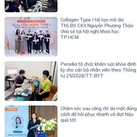
Collagen Type I tái tạo mô da:
ThS.BS CKII Nguyễn Phương Thảo
chia sẻ tại hội nghị khoa học
TP.HCM
Pensilia tổ chức khám sức khỏe định
kỳ cho cán bộ nhân viên theo Thông
tư 25/2026/TT-BYT
Chăm sóc sau căng chỉ da mặt đúng
cách để hồi phục nhanh và đạt hiệu
quả tốt