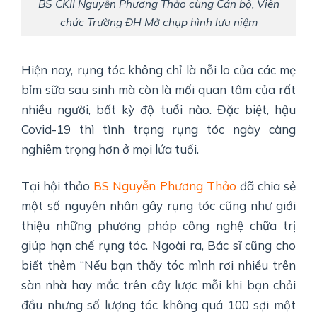
BS CKII Nguyễn Phương Thảo cùng Cán bộ, Viên
chức Trường ĐH Mở chụp hình lưu niệm
Hiện nay, rụng tóc không chỉ là nỗi lo của các mẹ
bỉm sữa sau sinh mà còn là mối quan tâm của rất
nhiều người, bất kỳ độ tuổi nào. Đặc biệt, hậu
Covid-19 thì tình trạng rụng tóc ngày càng
nghiêm trọng hơn ở mọi lứa tuổi.
Tại hội thảo
BS Nguyễn Phương Thảo
đã chia sẻ
một số nguyên nhân gây rụng tóc cũng như giới
thiệu những phương pháp công nghệ chữa trị
giúp hạn chế rụng tóc. Ngoài ra, Bác sĩ cũng cho
biết thêm “Nếu bạn thấy tóc mình rơi nhiều trên
sàn nhà hay mắc trên cây lược mỗi khi bạn chải
đầu nhưng số lượng tóc không quá 100 sợi một