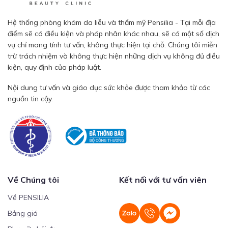
Hệ thống phòng khám da liễu và thẩm mỹ Pensilia - Tại mỗi địa
điểm sẽ có điều kiện và pháp nhân khác nhau, sẽ có một số dịch
vụ chỉ mang tính tư vấn, không thực hiện tại chỗ. Chúng tôi miễn
trừ trách nhiệm và không thực hiện những dịch vụ không đủ điều
kiện, quy định của pháp luật.
Nội dung tư vấn và giáo dục sức khỏe được tham khảo từ các
nguồn tin cậy.
Về Chúng tôi
Kết nối với tư vấn viên
Về PENSILIA
Bảng giá