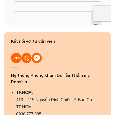
Kết nối với tư vấn viên
Hệ thống Phòng khám Da liễu Thẩm mỹ
Pensilia
TP.HCM:
413 – 415 Nguyễn Đình Chiểu, P. Bàn Cờ,
TP.HCM -
0938 777 885