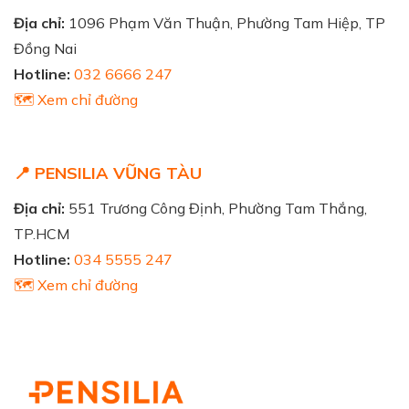
Địa chỉ:
1096 Phạm Văn Thuận, Phường Tam Hiệp, TP
Đồng Nai
Hotline:
032 6666 247
🗺️ Xem chỉ đường
📍 PENSILIA VŨNG TÀU
Địa chỉ:
551 Trương Công Định, Phường Tam Thắng,
TP.HCM
Hotline:
034 5555 247
🗺️ Xem chỉ đường