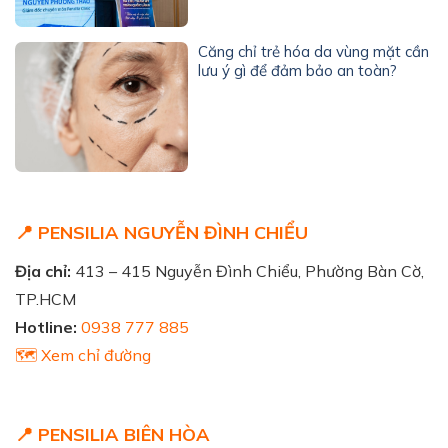
Căng chỉ trẻ hóa da vùng mặt cần
lưu ý gì để đảm bảo an toàn?
📍 PENSILIA NGUYỄN ĐÌNH CHIỂU
Địa chỉ:
413 – 415 Nguyễn Đình Chiểu, Phường Bàn Cờ,
TP.HCM
Hotline:
0938 777 885
🗺️ Xem chỉ đường
📍 PENSILIA BIÊN HÒA