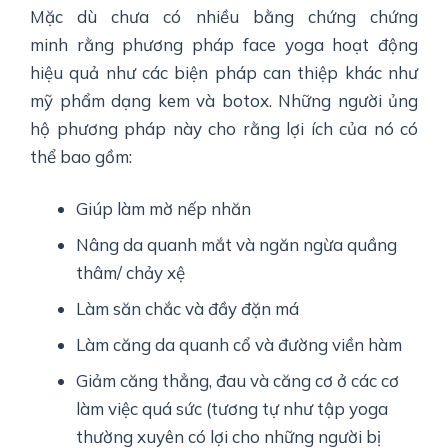
Mặc dù chưa có nhiều bằng chứng chứng
minh rằng phương pháp face yoga hoạt động
hiệu quả như các biện pháp can thiệp khác như
mỹ phẩm dạng kem và botox. Những người ủng
hộ phương pháp này cho rằng lợi ích của nó có
thể bao gồm:
Giúp làm mờ nếp nhăn
Nâng da quanh mắt và ngăn ngừa quầng
thâm/ chảy xệ
Làm săn chắc và đầy đặn má
Làm căng da quanh cổ và đường viền hàm
Giảm căng thẳng, đau và căng cơ ở các cơ
làm việc quá sức (tương tự như tập yoga
thường xuyên có lợi cho những người bị