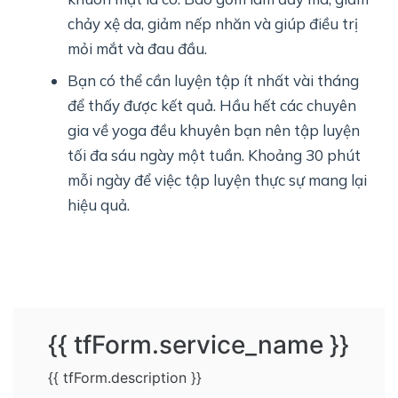
chảy xệ da, giảm nếp nhăn và giúp điều trị
mỏi mắt và đau đầu.
Bạn có thể cần luyện tập ít nhất vài tháng
để thấy được kết quả. Hầu hết các chuyên
gia về yoga đều khuyên bạn nên tập luyện
tối đa sáu ngày một tuần. Khoảng 30 phút
mỗi ngày để việc tập luyện thực sự mang lại
hiệu quả.