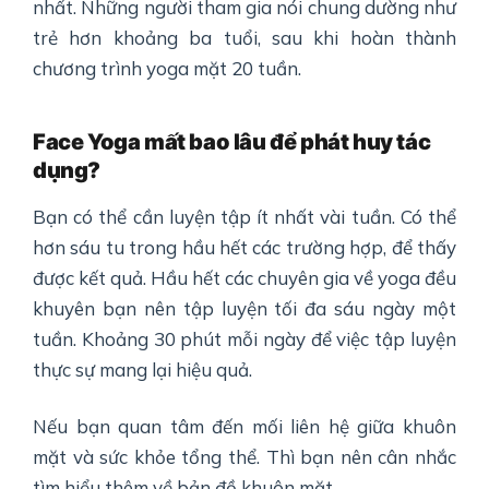
nhất. Những người tham gia nói chung dường như
trẻ hơn khoảng ba tuổi, sau khi hoàn thành
chương trình yoga mặt 20 tuần.
F
ace Yoga
mất bao lâu để phát huy tác
dụng?
Bạn có thể cần luyện tập ít nhất vài tuần. Có thể
hơn sáu tu trong hầu hết các trường hợp, để thấy
được kết quả. Hầu hết các chuyên gia về yoga đều
khuyên bạn nên tập luyện tối đa sáu ngày một
tuần. Khoảng 30 phút mỗi ngày để việc tập luyện
thực sự mang lại hiệu quả.
Nếu bạn quan tâm đến mối liên hệ giữa khuôn
mặt và sức khỏe tổng thể. Thì bạn nên cân nhắc
tìm hiểu thêm về bản đồ khuôn mặt.