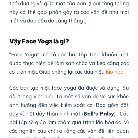
thái dương và giữa mắt của bạn. (Loại căng thẳng
này có thể góp phần gây ra các vấn đề như mỏi
mắt và đau đầu do căng thẳng .)
Vậy
Face Yoga là gì?
“Face Yoga” mô tả các bài tập trên khuôn mặt
được thực hiện để làm săn chắc và kéo căng các
cơ trên mặt. Giúp chống lại các dấu hiệu
lão hóa
.
Các bài tập mặt face yoga đã được sử dụng lâu
dài trong việc điều trị một số vấn đề về sức khỏe
ảnh hưởng đến việc kiểm soát cơ. Bao gồm đột
quỵ và liệt dây thần kinh mặt (
Bell’s Palsy
). Các
bài tập sẽ giúp làm chậm quá trình lão hóa da. Vì
các nghiên cứu chỉ ra rằng các vấn đề liên quan