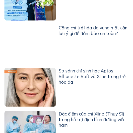
Căng chỉ trẻ hóa da vùng mặt cần
lưu ý gì để đảm bảo an toàn?
So sánh chỉ sinh học Aptos,
Silhouette Soft và Xline trong trẻ
hóa da
Đặc điểm của chỉ Xline (Thụy Sĩ)
trong hỗ trợ định hình đường viền
hàm