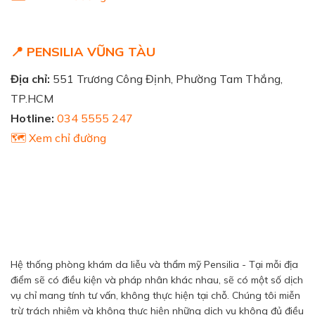
📍 PENSILIA VŨNG TÀU
Địa chỉ:
551 Trương Công Định, Phường Tam Thắng,
TP.HCM
Hotline:
034 5555 247
🗺️ Xem chỉ đường
Hệ thống phòng khám da liễu và thẩm mỹ Pensilia - Tại mỗi địa
điểm sẽ có điều kiện và pháp nhân khác nhau, sẽ có một số dịch
vụ chỉ mang tính tư vấn, không thực hiện tại chỗ. Chúng tôi miễn
trừ trách nhiệm và không thực hiện những dịch vụ không đủ điều