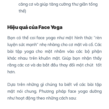
căng cơ và giúp tăng cường thư giãn tổng
thể)
Hiệu quả của Face Yoga
Bạn có thể coi face yoga như một hình thức “rèn
luyện sức mạnh” nhẹ nhàng cho cơ mặt và cổ. Các
bài tập yoga cho mặt nhắm vào các bộ phận
khác nhau trên khuôn mặt. Giúp bạn nhận thấy
rằng các cơ và da bắt đầu thay đổi một chút tốt
hơn.
Dựa trên những gì chúng ta biết về các bài tập
mặt nói chung. Phương pháp face yoga dường
như hoạt động theo những cách sau: