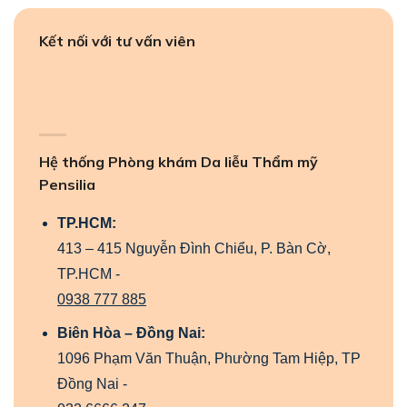
Kết nối với tư vấn viên
Hệ thống Phòng khám Da liễu Thẩm mỹ
Pensilia
TP.HCM:
413 – 415 Nguyễn Đình Chiểu, P. Bàn Cờ,
TP.HCM -
0938 777 885
Biên Hòa – Đồng Nai:
1096 Phạm Văn Thuận, Phường Tam Hiệp, TP
Đồng Nai -