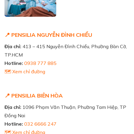
📍 PENSILIA NGUYỄN ĐÌNH CHIỂU
Địa chỉ:
413 – 415 Nguyễn Đình Chiểu, Phường Bàn Cờ,
TP.HCM
Hotline:
0938 777 885
🗺️ Xem chỉ đường
📍 PENSILIA BIÊN HÒA
Địa chỉ:
1096 Phạm Văn Thuận, Phường Tam Hiệp, TP
Đồng Nai
Hotline:
032 6666 247
🗺️ Xem chỉ đường