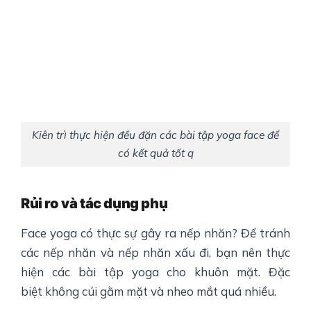
Kiên trì thực hiện đều đặn các bài tập yoga face để
có kết quả tốt q
Rủi ro và tác dụng phụ
Face yoga có thực sự gây ra nếp nhăn? Để tránh
các nếp nhăn và nếp nhăn xấu đi, bạn nên thực
hiện các bài tập yoga cho khuôn mặt. Đặc
biệt không cúi gằm mặt và nheo mắt quá nhiều.