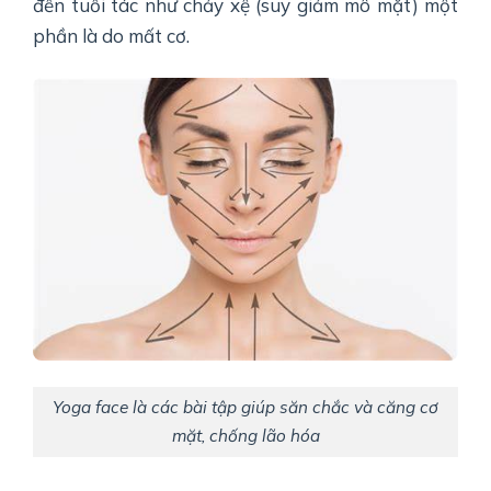
đến tuổi tác như chảy xệ (suy giảm mô mặt) một
phần là do mất cơ.
Yoga face là các bài tập giúp săn chắc và căng cơ
mặt, chống lão hóa