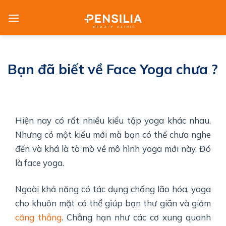
Skip
to
content
Bạn đã biết về Face Yoga chưa ?
Hiện nay có rất nhiều kiểu tập yoga khác nhau.
Nhưng có một kiểu mới mà bạn có thể chưa nghe
đến và khá là tò mò về mô hình yoga mới này. Đó
là face yoga.
Ngoài khả năng có tác dụng chống lão hóa, yoga
cho khuôn mặt có thể giúp bạn thư giãn và giảm
căng thẳng
. Chẳng hạn như các cơ xung quanh