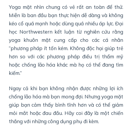
Yoga mặt nhìn chung có vẻ rất an toàn để thử.
Miễn là ban đầu bạn thực hiện dễ dàng và không
kéo cổ quá mạnh hoặc dùng quá nhiều áp lực. Đại
học Northwestern kết luận từ nghiên cứu rằng
yoga khuôn mặt cung cấp cho các cá nhân
“phương pháp ít tốn kém. Không độc hại giúp trẻ
hơn so với các phương pháp điều trị thẩm mỹ
hoặc chống lão hóa khác mà họ có thể đang tìm
kiếm.”
Ngay cả khi bạn không nhận được những lợi ích
chống lão hóa mà bạn mong đợi. Nhưng yoga mặt
giúp bạn cảm thấy bình tĩnh hơn và có thể giảm
mỏi mắt hoặc đau đầu. Hãy coi đây là một chiến
thắng với những công dụng phụ đi kèm.