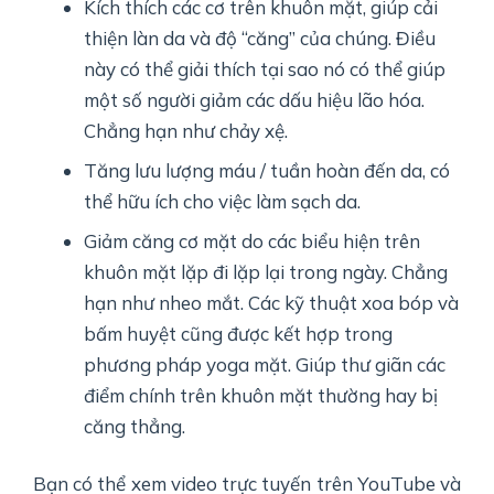
Kích thích các cơ trên khuôn mặt, giúp cải
thiện làn da và độ “căng” của chúng. Điều
này có thể giải thích tại sao nó có thể giúp
một số người giảm các dấu hiệu lão hóa.
Chẳng hạn như chảy xệ.
Tăng lưu lượng máu / tuần hoàn đến da, có
thể hữu ích cho việc làm sạch da.
Giảm căng cơ mặt do các biểu hiện trên
khuôn mặt lặp đi lặp lại trong ngày. Chẳng
hạn như nheo mắt. Các kỹ thuật xoa bóp và
bấm huyệt cũng được kết hợp trong
phương pháp yoga mặt. Giúp thư giãn các
điểm chính trên khuôn mặt thường hay bị
căng thẳng.
Bạn có thể xem video trực tuyến trên YouTube và