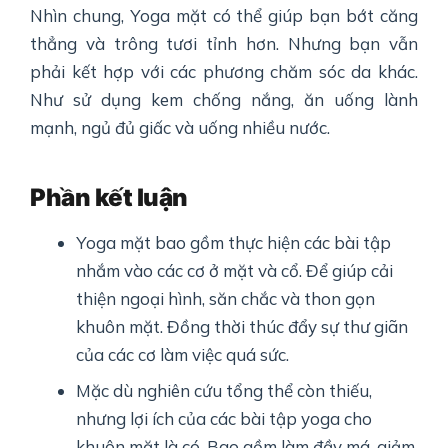
Nhìn chung, Yoga mặt có thể giúp bạn bớt căng
thẳng và trông tươi tỉnh hơn. Nhưng bạn vẫn
phải kết hợp với các phương chăm sóc da khác.
Như sử dụng kem chống nắng, ăn uống lành
mạnh, ngủ đủ giấc và uống nhiều nước.
Phần kết luận
Yoga mặt bao gồm thực hiện các bài tập
nhắm vào các cơ ở mặt và cổ. Để giúp cải
thiện ngoại hình, săn chắc và thon gọn
khuôn mặt. Đồng thời thúc đẩy sự thư giãn
của các cơ làm việc quá sức.
Mặc dù nghiên cứu tổng thể còn thiếu,
nhưng lợi ích của các bài tập yoga cho
khuôn mặt là có. Bao gồm làm đầy má, giảm