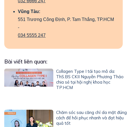
032 6666 247
Vũng Tàu:
551 Trương Công Định, P. Tam Thắng, TP.HCM
-
034 5555 247
Bài viết liên quan:
Collagen Type I tái tạo mô da:
ThS.BS CKII Nguyễn Phương Thảo
chia sẻ tại hội nghị khoa học
TP.HCM
Chăm sóc sau căng chỉ da mặt đúng
cách để hồi phục nhanh và đạt hiệu
quả tốt