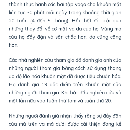
thành thực hành các bài tập yoga cho khuôn mặt
liên tục 30 phút mỗi ngày trong khoảng thời gian
20 tuần (4 đến 5 tháng). Hầu hết đã trải qua
những thay đổi về cơ mặt và da của họ. Vùng má
của họ đầy đặn và săn chắc hơn, da cũng căng
hơn.
Các nhà nghiên cứu tham gia đã đánh giá ảnh của
những người tham gia bằng cách sử dụng thang
đo độ lão hóa khuôn mặt đã được tiêu chuẩn hóa.
Họ đánh giá 19 đặc điểm trên khuôn mặt của
những người tham gia. Khi bắt đầu nghiên cứu và
một lần nữa vào tuần thứ tám và tuần thứ 20.
Những người đánh giá nhận thấy rằng sự đầy đặn
của má trên và má dưới được cải thiện đáng kể