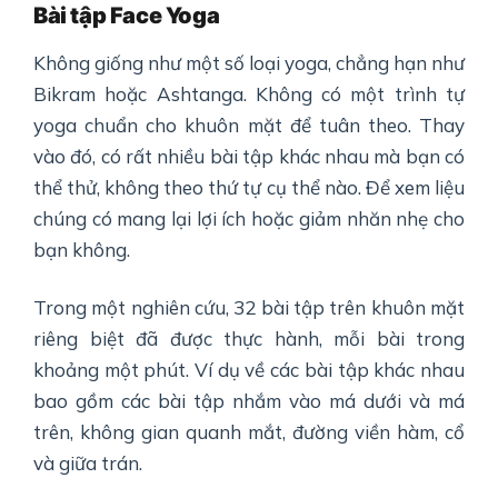
Bài tập
Face
Yoga
Không giống như một số loại yoga, chẳng hạn như
Bikram hoặc Ashtanga. Không có một trình tự
yoga chuẩn cho khuôn mặt để tuân theo. Thay
vào đó, có rất nhiều bài tập khác nhau mà bạn có
thể thử, không theo thứ tự cụ thể nào. Để xem liệu
chúng có mang lại lợi ích hoặc giảm nhăn nhẹ cho
bạn không.
Trong một nghiên cứu, 32 bài tập trên khuôn mặt
riêng biệt đã được thực hành, mỗi bài trong
khoảng một phút. Ví dụ về các bài tập khác nhau
bao gồm các bài tập nhắm vào má dưới và má
trên, không gian quanh mắt, đường viền hàm, cổ
và giữa trán.