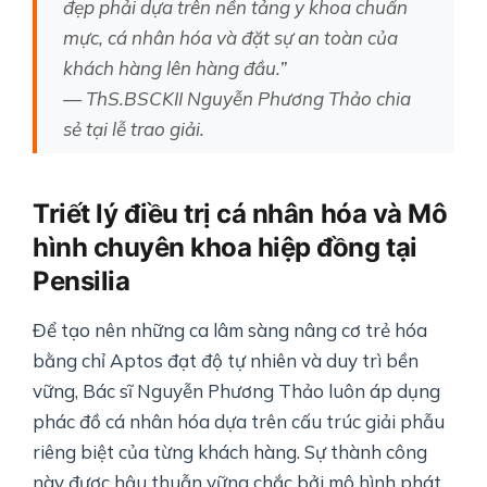
đẹp phải dựa trên nền tảng y khoa chuẩn
mực, cá nhân hóa và đặt sự an toàn của
khách hàng lên hàng đầu.”
— ThS.BSCKII Nguyễn Phương Thảo chia
sẻ tại lễ trao giải.
Triết lý điều trị cá nhân hóa và Mô
hình chuyên khoa hiệp đồng tại
Pensilia
Để tạo nên những ca lâm sàng nâng cơ trẻ hóa
bằng chỉ Aptos đạt độ tự nhiên và duy trì bền
vững, Bác sĩ Nguyễn Phương Thảo luôn áp dụng
phác đồ cá nhân hóa dựa trên cấu trúc giải phẫu
riêng biệt của từng khách hàng. Sự thành công
này được hậu thuẫn vững chắc bởi mô hình phát