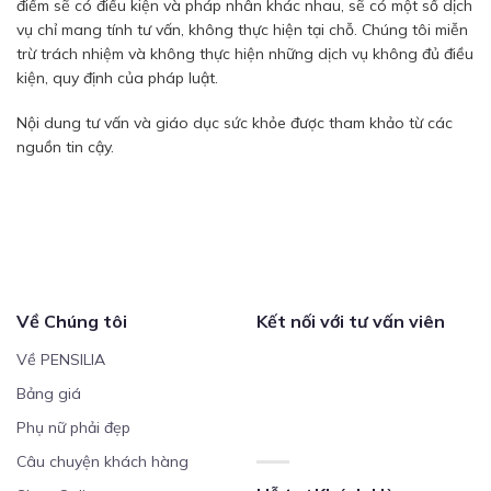
điểm sẽ có điều kiện và pháp nhân khác nhau, sẽ có một số dịch
vụ chỉ mang tính tư vấn, không thực hiện tại chỗ. Chúng tôi miễn
trừ trách nhiệm và không thực hiện những dịch vụ không đủ điều
kiện, quy định của pháp luật.
Nội dung tư vấn và giáo dục sức khỏe được tham khảo từ các
nguồn tin cậy.
Về Chúng tôi
Kết nối với tư vấn viên
Về PENSILIA
Bảng giá
Phụ nữ phải đẹp
Câu chuyện khách hàng