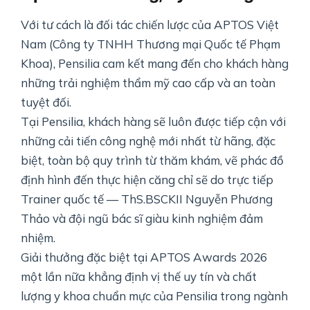
Với tư cách là đối tác chiến lược của APTOS Việt
Nam (Công ty TNHH Thương mại Quốc tế Phạm
Khoa), Pensilia cam kết mang đến cho khách hàng
những trải nghiệm thẩm mỹ cao cấp và an toàn
tuyệt đối.
Tại Pensilia, khách hàng sẽ luôn được tiếp cận với
những cải tiến công nghệ mới nhất từ hãng, đặc
biệt, toàn bộ quy trình từ thăm khám, vẽ phác đồ
định hình đến thực hiện căng chỉ sẽ do trực tiếp
Trainer quốc tế — ThS.BSCKII Nguyễn Phương
Thảo và đội ngũ bác sĩ giàu kinh nghiệm đảm
nhiệm.
Giải thưởng đặc biệt tại APTOS Awards 2026
một lần nữa khẳng định vị thế uy tín và chất
lượng y khoa chuẩn mực của Pensilia trong ngành