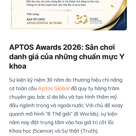
APTOS Awards 2026: Sân chơi
danh giá của những chuẩn mực Y
khoa
Sự kiện kỷ niệm 30 năm do thương hiệu chỉ nâng
cơ toàn cầu
Aptos Global
đã quy tụ hàng trăm
chuyên gia, bác sĩ da liễu và tạo hình thẩm mỹ
đầu ngành trong và ngoài nước. Với chủ đề xoay
quanh mô hình “8 Thế giới” (8 Worlds), sự kiện
năm nay đặt trọng tâm vào hai giá trị cốt lõi:
Khoa học (Science) và Sự thật (Truth).