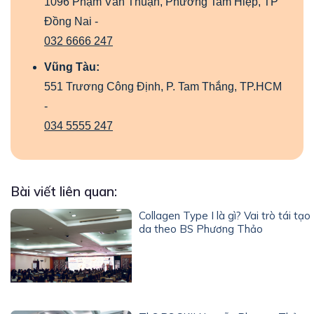
1096 Phạm Văn Thuận, Phường Tam Hiệp, TP
Đồng Nai -
032 6666 247
Vũng Tàu:
551 Trương Công Định, P. Tam Thắng, TP.HCM
-
034 5555 247
Bài viết liên quan:
Collagen Type I là gì? Vai trò tái tạo
da theo BS Phương Thảo