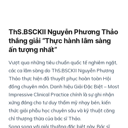
ThS.BSCKII Nguyễn Phương Thảo
thắng giải “Thực hành lâm sàng
ấn tượng nhất”
Vượt qua những tiêu chuẩn quốc tế nghiêm ngặt,
các ca lâm sàng do ThS.BSCKII Nguyễn Phương
Thảo thực hiện đã thuyết phục hoàn toàn Hội
đồng chuyên môn. Danh hiệu Giải Đặc Biệt – Most
Impressive Clinical Practice chính là sự ghi nhận
xứng đáng cho tư duy thẩm mỹ nhạy bén, kiến
thức giải phẫu học chuyên sâu và kỹ thuật căng
chỉ thượng thừa của bác sĩ Thảo.
Song song với giải thưởng đặc biệt này, Bác sĩ