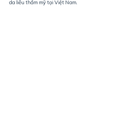
da liễu thẩm mỹ tại Việt Nam.