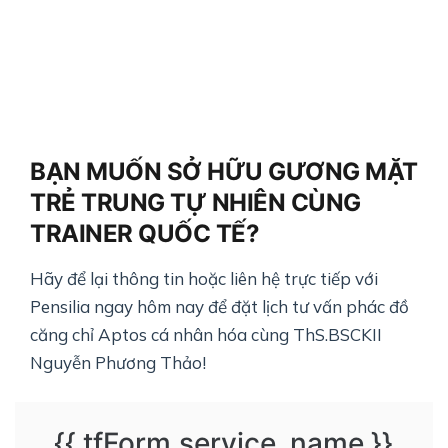
BẠN MUỐN SỞ HỮU GƯƠNG MẶT
TRẺ TRUNG TỰ NHIÊN CÙNG
TRAINER QUỐC TẾ?
Hãy để lại thông tin hoặc liên hệ trực tiếp với
Pensilia ngay hôm nay để đặt lịch tư vấn phác đồ
căng chỉ Aptos cá nhân hóa cùng ThS.BSCKII
Nguyễn Phương Thảo!