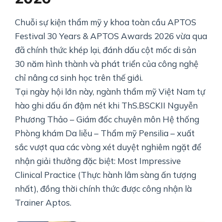
Chuỗi sự kiện thẩm mỹ y khoa toàn cầu APTOS
Festival 30 Years & APTOS Awards 2026 vừa qua
đã chính thức khép lại, đánh dấu cột mốc di sản
30 năm hình thành và phát triển của công nghệ
chỉ nâng cơ sinh học trên thế giới.
Tại ngày hội lớn này, ngành thẩm mỹ Việt Nam tự
hào ghi dấu ấn đậm nét khi ThS.BSCKII Nguyễn
Phương Thảo – Giám đốc chuyên môn Hệ thống
Phòng khám Da liễu – Thẩm mỹ Pensilia – xuất
sắc vượt qua các vòng xét duyệt nghiêm ngặt để
nhận giải thưởng đặc biệt: Most Impressive
Clinical Practice (Thực hành lâm sàng ấn tượng
nhất), đồng thời chính thức được công nhận là
Trainer Aptos.