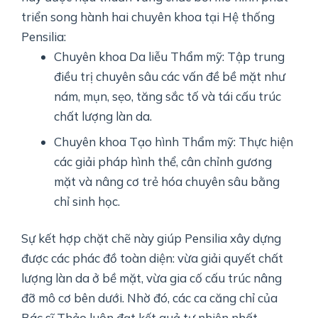
triển song hành hai chuyên khoa tại Hệ thống
Pensilia:
Chuyên khoa Da liễu Thẩm mỹ: Tập trung
điều trị chuyên sâu các vấn đề bề mặt như
nám, mụn, sẹo, tăng sắc tố và tái cấu trúc
chất lượng làn da.
Chuyên khoa Tạo hình Thẩm mỹ: Thực hiện
các giải pháp hình thể, cân chỉnh gương
mặt và nâng cơ trẻ hóa chuyên sâu bằng
chỉ sinh học.
Sự kết hợp chặt chẽ này giúp Pensilia xây dựng
được các phác đồ toàn diện: vừa giải quyết chất
lượng làn da ở bề mặt, vừa gia cố cấu trúc nâng
đỡ mô cơ bên dưới. Nhờ đó, các ca căng chỉ của
Bác sĩ Thảo luôn đạt kết quả tự nhiên nhất —