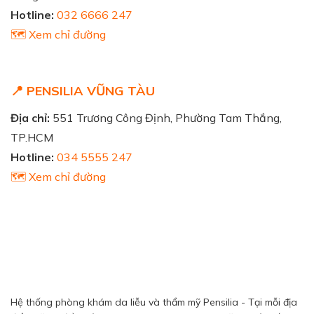
Hotline:
032 6666 247
🗺️ Xem chỉ đường
📍 PENSILIA VŨNG TÀU
Địa chỉ:
551 Trương Công Định, Phường Tam Thắng,
TP.HCM
Hotline:
034 5555 247
🗺️ Xem chỉ đường
Hệ thống phòng khám da liễu và thẩm mỹ Pensilia - Tại mỗi địa