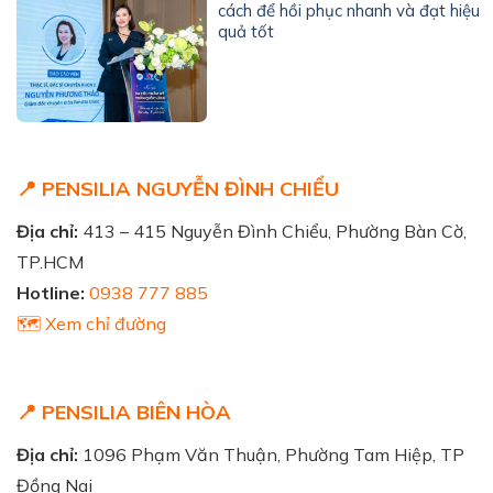
cách để hồi phục nhanh và đạt hiệu
quả tốt
📍 PENSILIA NGUYỄN ĐÌNH CHIỂU
Địa chỉ:
413 – 415 Nguyễn Đình Chiểu, Phường Bàn Cờ,
TP.HCM
Hotline:
0938 777 885
🗺️ Xem chỉ đường
📍 PENSILIA BIÊN HÒA
Địa chỉ:
1096 Phạm Văn Thuận, Phường Tam Hiệp, TP
Đồng Nai