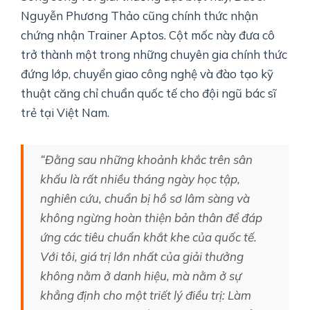
Nguyễn Phương Thảo cũng chính thức nhận
chứng nhận Trainer Aptos. Cột mốc này đưa cô
trở thành một trong những chuyên gia chính thức
đứng lớp, chuyển giao công nghệ và đào tạo kỹ
thuật căng chỉ chuẩn quốc tế cho đội ngũ bác sĩ
trẻ tại Việt Nam.
“Đằng sau những khoảnh khắc trên sân
khấu là rất nhiều tháng ngày học tập,
nghiên cứu, chuẩn bị hồ sơ lâm sàng và
không ngừng hoàn thiện bản thân để đáp
ứng các tiêu chuẩn khắt khe của quốc tế.
Với tôi, giá trị lớn nhất của giải thưởng
không nằm ở danh hiệu, mà nằm ở sự
khẳng định cho một triết lý điều trị: Làm