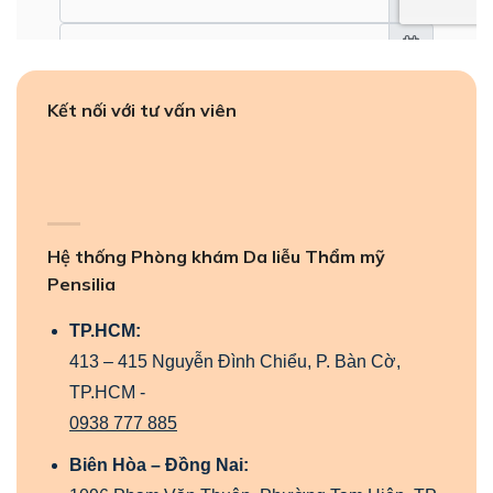
Kết nối với tư vấn viên
Hệ thống Phòng khám Da liễu Thẩm mỹ
Pensilia
TP.HCM:
413 – 415 Nguyễn Đình Chiểu, P. Bàn Cờ,
TP.HCM -
0938 777 885
Biên Hòa – Đồng Nai: