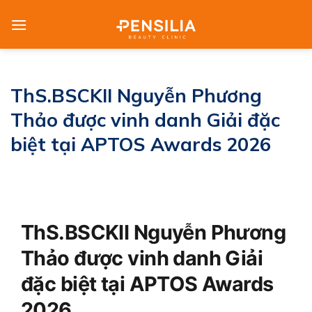
Skip
to
content
ThS.BSCKII Nguyễn Phương
Thảo được vinh danh Giải đặc
biệt tại APTOS Awards 2026
ThS.BSCKII Nguyễn Phương
Thảo được vinh danh Giải
đặc biệt tại APTOS Awards
2026