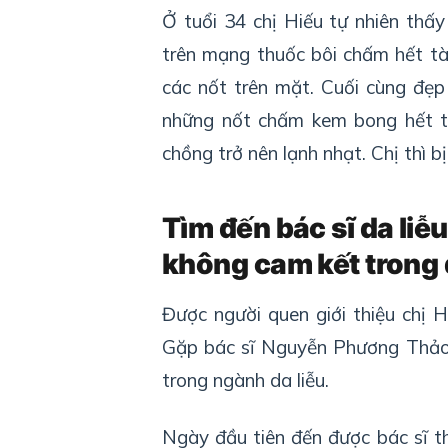
Ở tuổi 34 chị Hiếu tự nhiên thấ
trên mạng thuốc bôi chấm hết tà
các nốt trên mặt. Cuối cùng đẹp
những nốt chấm kem bong hết th
chồng trở nên lạnh nhạt. Chị thì 
Tìm đến bác sĩ da liễu
không cam kết trong 
Được người quen giới thiệu chị H
Gặp bác sĩ Nguyễn Phương Thảo,
trong ngành da liễu.
Ngày đầu tiên đến được bác sĩ 