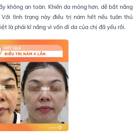
tẩy không an toàn. Khiến da mỏng hơn, dễ bắt nắng
Với tình trạng này điều trị nám hết nếu tuân thủ
iệt là phải kĩ nắng vì vốn dĩ da của chị đã yếu rồi.