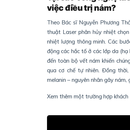
việc điều trị nám?
Theo Bác sĩ Nguyễn Phương Thảo
thuật Laser phân hủy nhiệt chọn 
nhiệt lượng thông minh. Các bư
động các hắc tố ở các lớp da (hạ 
đến toàn bộ vết nám khiến chúng 
qua cơ chế tự nhiên. Đồng thời
melanin – nguyên nhân gây nám, g
Xem thêm một trường hợp khách hà