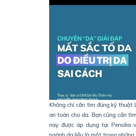
Không chỉ cần tìm đúng kỹ thuật
an toàn cho da. Bạn cũng cần tìm 
nay được áp dụng tại Pensilia 
ngành da liễu là một trong những 