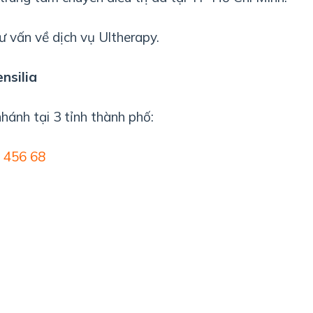
ư vấn về dịch vụ Ultherapy.
nsilia
hánh tại 3 tỉnh thành phố:
0 456 68