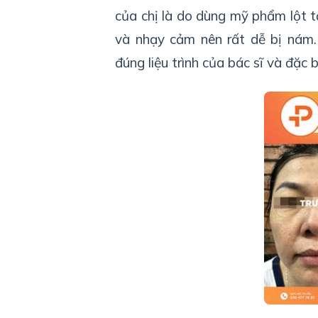
của chị là do dùng mỹ phẩm lột 
và nhạy cảm nên rất dễ bị nám. 
đúng liệu trình của bác sĩ và đặc b