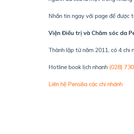
Nhắn tin ngay với page để được t
Viện Điều trị và Chăm sóc da Pe
Thành lập từ năm 2011, có 4 chi n
Hotline book lịch nhanh
(028) 73
Liên hệ Pensilia các chi nhánh