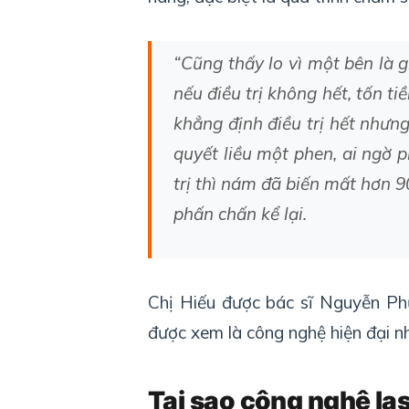
“Cũng thấy lo vì một bên là 
nếu điều trị không hết, tốn ti
khẳng định điều trị hết nhưng 
quyết liều một phen, ai ngờ 
trị thì nám đã biến mất hơn 
phấn chấn kể lại.
Chị Hiếu được bác sĩ Nguyễn Ph
được xem là công nghệ hiện đại nh
Tại sao công nghệ las