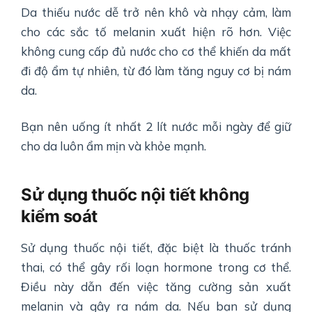
Da thiếu nước dễ trở nên khô và nhạy cảm, làm
cho các sắc tố melanin xuất hiện rõ hơn. Việc
không cung cấp đủ nước cho cơ thể khiến da mất
đi độ ẩm tự nhiên, từ đó làm tăng nguy cơ bị nám
da.
Bạn nên uống ít nhất 2 lít nước mỗi ngày để giữ
cho da luôn ẩm mịn và khỏe mạnh.
Sử dụng thuốc nội tiết không
kiểm soát
Sử dụng thuốc nội tiết, đặc biệt là thuốc tránh
thai, có thể gây rối loạn hormone trong cơ thể.
Điều này dẫn đến việc tăng cường sản xuất
melanin và gây ra nám da. Nếu bạn sử dụng