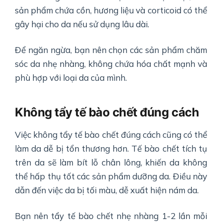
sản phẩm chứa cồn, hương liệu và corticoid có thể
gây hại cho da nếu sử dụng lâu dài.
Để ngăn ngừa, bạn nên chọn các sản phẩm chăm
sóc da nhẹ nhàng, không chứa hóa chất mạnh và
phù hợp với loại da của mình.
Không tẩy tế bào chết đúng cách
Việc không tẩy tế bào chết đúng cách cũng có thể
làm da dễ bị tổn thương hơn. Tế bào chết tích tụ
trên da sẽ làm bít lỗ chân lông, khiến da không
thể hấp thụ tốt các sản phẩm dưỡng da. Điều này
dẫn đến việc da bị tối màu, dễ xuất hiện nám da.
Bạn nên tẩy tế bào chết nhẹ nhàng 1-2 lần mỗi