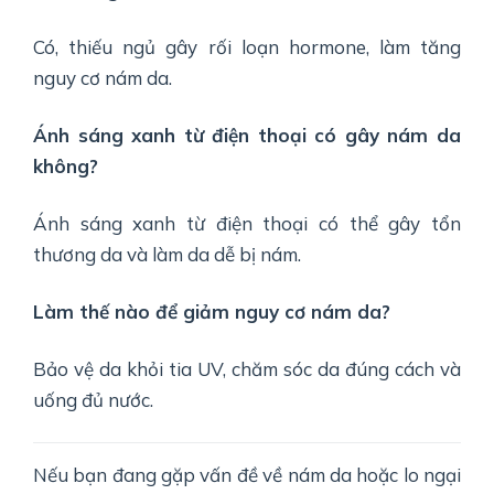
Có, thiếu ngủ gây rối loạn hormone, làm tăng
nguy cơ nám da.
Ánh sáng xanh từ điện thoại có gây nám da
không?
Ánh sáng xanh từ điện thoại có thể gây tổn
thương da và làm da dễ bị nám.
Làm thế nào để giảm nguy cơ nám da?
Bảo vệ da khỏi tia UV, chăm sóc da đúng cách và
uống đủ nước.
Nếu bạn đang gặp vấn đề về nám da hoặc lo ngại