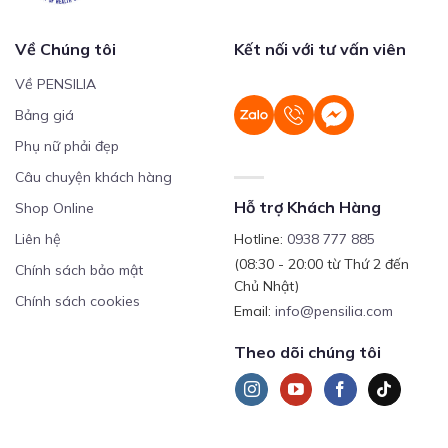
Về Chúng tôi
Kết nối với tư vấn viên
Về PENSILIA
Bảng giá
Phụ nữ phải đẹp
Câu chuyện khách hàng
Hỗ trợ Khách Hàng
Shop Online
Liên hệ
Hotline:
0938 777 885
(08:30 - 20:00 từ Thứ 2 đến
Chính sách bảo mật
Chủ Nhật)
Chính sách cookies
Email:
info@pensilia.com
Theo dõi chúng tôi