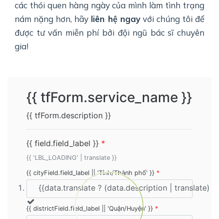
các thói quen hàng ngày của mình làm tình trạng
nám nặng hơn, hãy
liên hệ ngay
với chúng tôi để
được tư vấn miễn phí bởi đội ngũ bác sĩ chuyên
gia!