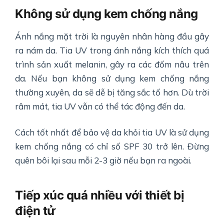
Không sử dụng kem chống nắng
Ánh nắng mặt trời là nguyên nhân hàng đầu gây
ra nám da. Tia UV trong ánh nắng kích thích quá
trình sản xuất melanin, gây ra các đốm nâu trên
da. Nếu bạn không sử dụng kem chống nắng
thường xuyên, da sẽ dễ bị tăng sắc tố hơn. Dù trời
râm mát, tia UV vẫn có thể tác động đến da.
Cách tốt nhất để bảo vệ da khỏi tia UV là sử dụng
kem chống nắng có chỉ số SPF 30 trở lên. Đừng
quên bôi lại sau mỗi 2-3 giờ nếu bạn ra ngoài.
Tiếp xúc quá nhiều với thiết bị
điện tử