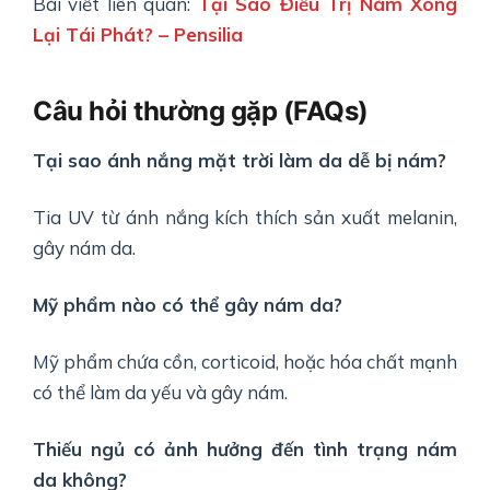
Bài viết liên quan:
Tại Sao Điều Trị Nám Xong
Lại Tái Phát? – Pensilia
Câu hỏi thường gặp (FAQs)
Tại sao ánh nắng mặt trời làm da dễ bị nám?
Tia UV từ ánh nắng kích thích sản xuất melanin,
gây nám da.
Mỹ phẩm nào có thể gây nám da?
Mỹ phẩm chứa cồn, corticoid, hoặc hóa chất mạnh
có thể làm da yếu và gây nám.
Thiếu ngủ có ảnh hưởng đến tình trạng nám
da không?