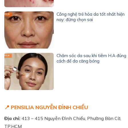
Công nghệ trẻ hóa da tốt nhất hiện
nay: đừng chọn sai
Chăm sóc da sau khi tiêm H.A đúng
cách để da căng bóng
📍 PENSILIA NGUYỄN ĐÌNH CHIỂU
Địa chỉ:
413 – 415 Nguyễn Đình Chiểu, Phường Bàn Cờ,
TP.HCM