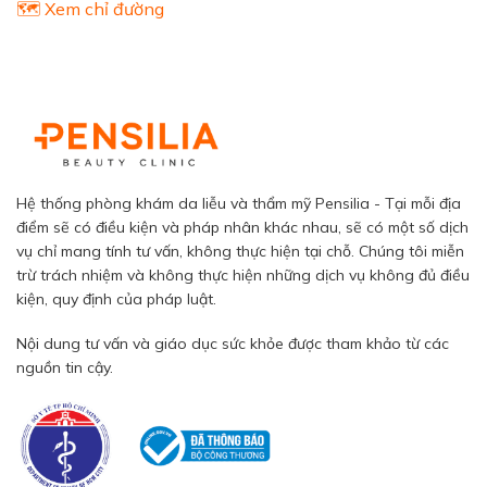
🗺️ Xem chỉ đường
Hệ thống phòng khám da liễu và thẩm mỹ Pensilia - Tại mỗi địa
điểm sẽ có điều kiện và pháp nhân khác nhau, sẽ có một số dịch
vụ chỉ mang tính tư vấn, không thực hiện tại chỗ. Chúng tôi miễn
trừ trách nhiệm và không thực hiện những dịch vụ không đủ điều
kiện, quy định của pháp luật.
Nội dung tư vấn và giáo dục sức khỏe được tham khảo từ các
nguồn tin cậy.