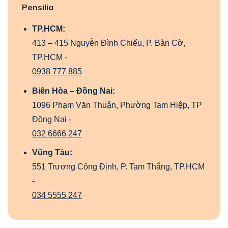
Pensilia
TP.HCM:
413 – 415 Nguyễn Đình Chiểu, P. Bàn Cờ,
TP.HCM -
0938 777 885
Biên Hòa – Đồng Nai:
1096 Phạm Văn Thuận, Phường Tam Hiệp, TP
Đồng Nai -
032 6666 247
Vũng Tàu:
551 Trương Công Định, P. Tam Thắng, TP.HCM
-
034 5555 247