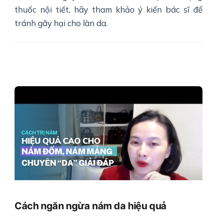
thuốc nội tiết, hãy tham khảo ý kiến bác sĩ để
tránh gây hại cho làn da.
Cách ngăn ngừa nám da hiệu quả