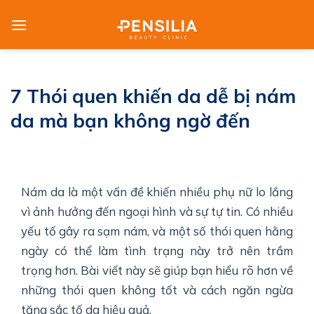
Skip
to
content
7 Thói quen khiến da dễ bị nám
da mà bạn không ngờ đến
Nám da là một vấn đề khiến nhiều phụ nữ lo lắng
vì ảnh hưởng đến ngoại hình và sự tự tin. Có nhiều
yếu tố gây ra sạm nám, và một số thói quen hằng
ngày có thể làm tình trạng này trở nên trầm
trọng hơn. Bài viết này sẽ giúp bạn hiểu rõ hơn về
những thói quen không tốt và cách ngăn ngừa
tăng sắc tố da hiệu quả.