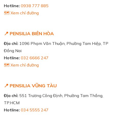
Hotline:
0938 777 885
🗺️ Xem chỉ đường
📍 PENSILIA BIÊN HÒA
Địa chỉ:
1096 Phạm Văn Thuận, Phường Tam Hiệp, TP
Đồng Nai
Hotline:
032 6666 247
🗺️ Xem chỉ đường
📍 PENSILIA VŨNG TÀU
Địa chỉ:
551 Trương Công Định, Phường Tam Thắng,
TP.HCM
Hotline:
034 5555 247