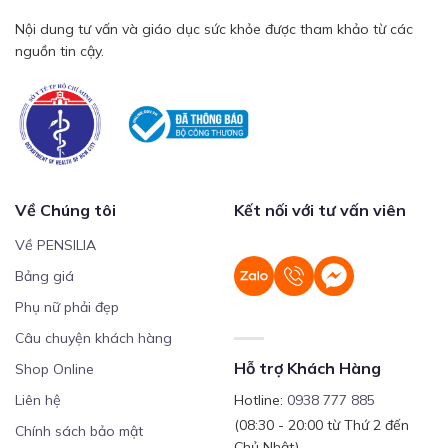
Nội dung tư vấn và giáo dục sức khỏe được tham khảo từ các
nguồn tin cậy.
Về Chúng tôi
Kết nối với tư vấn viên
Về PENSILIA
Bảng giá
Phụ nữ phải đẹp
Câu chuyện khách hàng
Hỗ trợ Khách Hàng
Shop Online
Liên hệ
Hotline:
0938 777 885
(08:30 - 20:00 từ Thứ 2 đến
Chính sách bảo mật
Chủ Nhật)