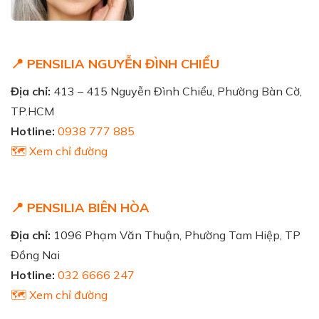
📍 PENSILIA NGUYỄN ĐÌNH CHIỂU
Địa chỉ:
413 – 415 Nguyễn Đình Chiểu, Phường Bàn Cờ,
TP.HCM
Hotline:
0938 777 885
🗺️ Xem chỉ đường
📍 PENSILIA BIÊN HÒA
Địa chỉ:
1096 Phạm Văn Thuận, Phường Tam Hiệp, TP
Đồng Nai
Hotline:
032 6666 247
🗺️ Xem chỉ đường