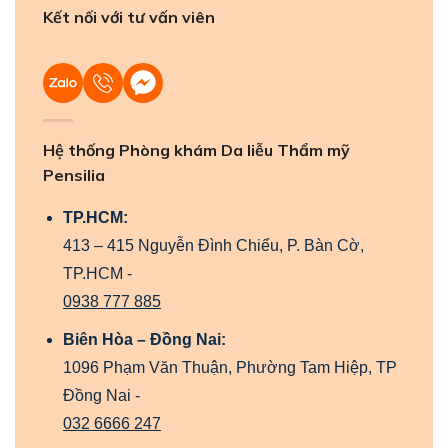
Kết nối với tư vấn viên
Hệ thống Phòng khám Da liễu Thẩm mỹ
Pensilia
TP.HCM:
413 – 415 Nguyễn Đình Chiểu, P. Bàn Cờ,
TP.HCM -
0938 777 885
Biên Hòa – Đồng Nai:
1096 Phạm Văn Thuận, Phường Tam Hiệp, TP
Đồng Nai -
032 6666 247