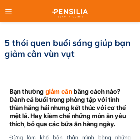
Skip
to
content
5 thói quen buổi sáng giúp bạn
giảm cân vùn vụt
Bạn thường
giảm cân
bằng cách nào?
Dành cả buổi trong phòng tập với tinh
thần hăng hái nhưng kết thúc với cơ thể
mệt lả. Hay kiềm chế những món ăn yêu
thích, bỏ qua các bữa ăn hàng ngày.
Đừng làm khổ bản thân mình bằng những