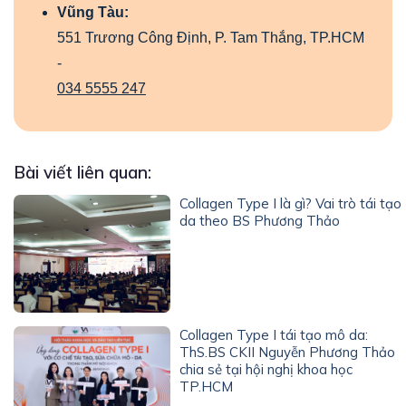
Vũng Tàu:
551 Trương Công Định, P. Tam Thắng, TP.HCM
-
034 5555 247
Bài viết liên quan:
Collagen Type I là gì? Vai trò tái tạo
da theo BS Phương Thảo
Collagen Type I tái tạo mô da:
ThS.BS CKII Nguyễn Phương Thảo
chia sẻ tại hội nghị khoa học
TP.HCM