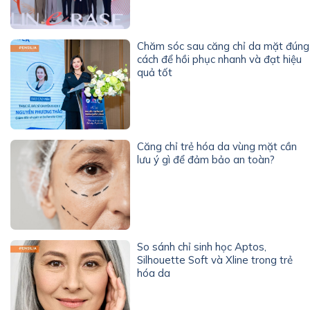
Chăm sóc sau căng chỉ da mặt đúng
cách để hồi phục nhanh và đạt hiệu
quả tốt
Căng chỉ trẻ hóa da vùng mặt cần
lưu ý gì để đảm bảo an toàn?
So sánh chỉ sinh học Aptos,
Silhouette Soft và Xline trong trẻ
hóa da