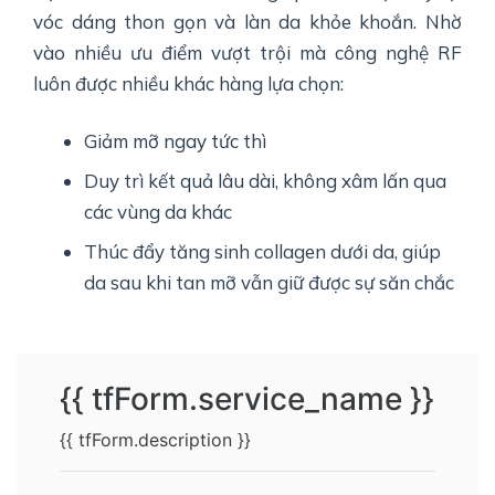
vóc dáng thon gọn và làn da khỏe khoắn. Nhờ
vào nhiều ưu điểm vượt trội mà công nghệ RF
luôn được nhiều khác hàng lựa chọn:
Giảm mỡ ngay tức thì
Duy trì kết quả lâu dài, không xâm lấn qua
các vùng da khác
Thúc đẩy tăng sinh collagen dưới da, giúp
da sau khi tan mỡ vẫn giữ được sự săn chắc