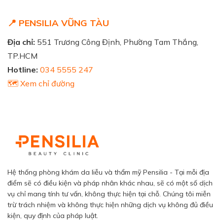
📍 PENSILIA VŨNG TÀU
Địa chỉ:
551 Trương Công Định, Phường Tam Thắng,
TP.HCM
Hotline:
034 5555 247
🗺️ Xem chỉ đường
Hệ thống phòng khám da liễu và thẩm mỹ Pensilia - Tại mỗi địa
điểm sẽ có điều kiện và pháp nhân khác nhau, sẽ có một số dịch
vụ chỉ mang tính tư vấn, không thực hiện tại chỗ. Chúng tôi miễn
trừ trách nhiệm và không thực hiện những dịch vụ không đủ điều
kiện, quy định của pháp luật.