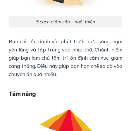
5 cách giảm cân – ngồi thiền
Bạn chỉ cần dành vài phút trước bữa sáng, ngồi
yên lặng và tập trung vào nhịp thở. Chánh niệm
giúp bạn làm chủ tâm trí, ổn định cảm xúc, giảm
căng thẳng. Điều này giúp bạn hạn chế sa đà vào
chuyện ăn quá nhiều.
Tắm nắng