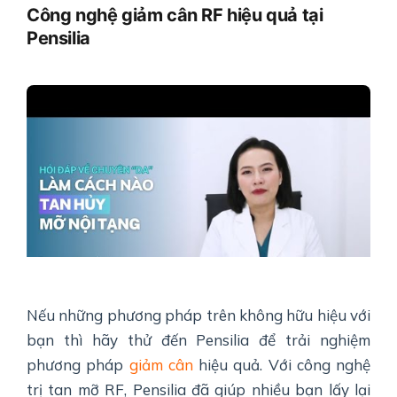
Công nghệ giảm cân RF hiệu quả tại
Pensilia
Nếu những phương pháp trên không hữu hiệu với
bạn thì hãy thử đến Pensilia để trải nghiệm
phương pháp
giảm cân
hiệu quả. Với công nghệ
trị tan mỡ RF, Pensilia đã giúp nhiều bạn lấy lại