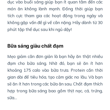
dục vào buổi sáng giúp bạn ít quan tâm đến các
món ăn không lành mạnh. Đồng thời giúp bạn
tích cực tham gia các hoạt động trong ngày và
không gặp vấn đề gì về cân nặng. Hãy dành từ 30
phút tập thể dục sau khi ngủ dậy!
Bữa sáng giàu chất đạm
Mẹo giảm cân đơn giản là bạn hãy ăn thật nhiều
đạm cho bữa sáng. Nhờ đó, bạn sẽ ăn ít hơn
khoảng 175 calo vào bữa trưa. Protein cần thời
gian dài để tiêu hóa, tạo cảm giác no lâu. Và bạn
sẽ ăn ít hơn trong các bữa ăn sau. Chất đạm thích
hợp trong bữa sáng bao gồm thịt nạc, cá, trứng,
sữa…