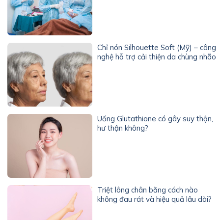
Chỉ nón Silhouette Soft (Mỹ) – công
nghệ hỗ trợ cải thiện da chùng nhão
Uống Glutathione có gây suy thận,
hư thận không?
Triệt lông chân bằng cách nào
không đau rát và hiệu quả lâu dài?