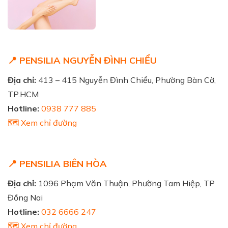
📍 PENSILIA NGUYỄN ĐÌNH CHIỂU
Địa chỉ:
413 – 415 Nguyễn Đình Chiểu, Phường Bàn Cờ,
TP.HCM
Hotline:
0938 777 885
🗺️ Xem chỉ đường
📍 PENSILIA BIÊN HÒA
Địa chỉ:
1096 Phạm Văn Thuận, Phường Tam Hiệp, TP
Đồng Nai
Hotline:
032 6666 247
🗺️ Xem chỉ đường