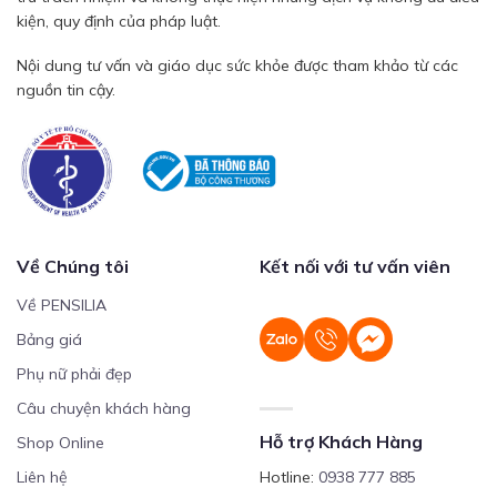
kiện, quy định của pháp luật.
Nội dung tư vấn và giáo dục sức khỏe được tham khảo từ các
nguồn tin cậy.
Về Chúng tôi
Kết nối với tư vấn viên
Về PENSILIA
Bảng giá
Phụ nữ phải đẹp
Câu chuyện khách hàng
Hỗ trợ Khách Hàng
Shop Online
Liên hệ
Hotline:
0938 777 885