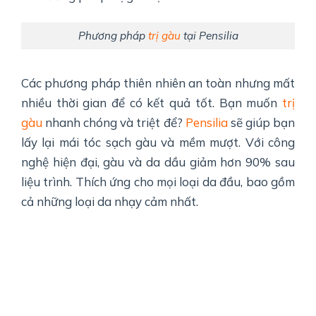
Phương pháp
trị gàu
tại Pensilia
Các phương pháp thiên nhiên an toàn nhưng mất
nhiều thời gian để có kết quả tốt. Bạn muốn
trị
gàu
nhanh chóng và triệt để?
Pensilia
sẽ giúp bạn
lấy lại mái tóc sạch gàu và mềm mượt. Với công
nghệ hiện đại, gàu và da dầu giảm hơn 90% sau
liệu trình. Thích ứng cho mọi loại da đầu, bao gồm
cả những loại da nhạy cảm nhất.