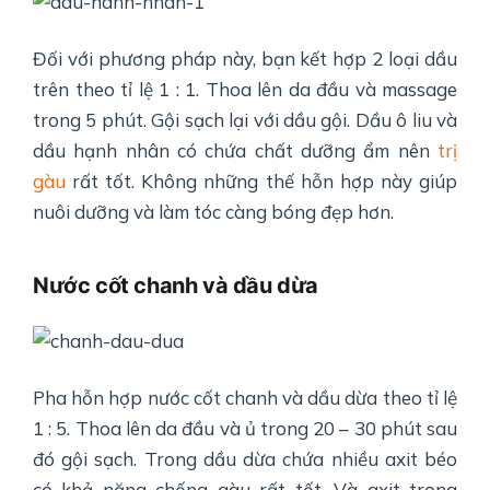
Đối với phương pháp này, bạn kết hợp 2 loại dầu
trên theo tỉ lệ 1 : 1. Thoa lên da đầu và massage
trong 5 phút. Gội sạch lại với dầu gội. Dầu ô liu và
dầu hạnh nhân có chứa chất dưỡng ẩm nên
trị
gàu
rất tốt. Không những thế hỗn hợp này giúp
nuôi dưỡng và làm tóc càng bóng đẹp hơn.
Nước cốt chanh và dầu dừa
Pha hỗn hợp nước cốt chanh và dầu dừa theo tỉ lệ
1 : 5. Thoa lên da đầu và ủ trong 20 – 30 phút sau
đó gội sạch. Trong dầu dừa chứa nhiều axit béo
có khả năng chống gàu rất tốt. Và axit trong