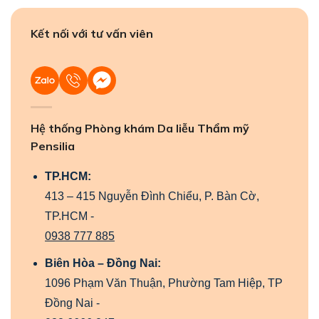
Kết nối với tư vấn viên
Hệ thống Phòng khám Da liễu Thẩm mỹ
Pensilia
TP.HCM:
413 – 415 Nguyễn Đình Chiểu, P. Bàn Cờ,
TP.HCM -
0938 777 885
Biên Hòa – Đồng Nai:
1096 Phạm Văn Thuận, Phường Tam Hiệp, TP
Đồng Nai -