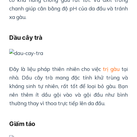
chanh giúp cân bằng độ pH của da đầu và tránh
xa gàu.
Dầu cây trà
Đây là liệu pháp thiên nhiên cho việc
trị gàu
tại
nhà. Dầu cây trà mang đặc tính khử trùng và
kháng sinh tự nhiên, rất tốt để loại bỏ gàu. Bạn
nên thêm ít dầu gội vào và gội đầu như bình
thường thay vì thoa trực tiếp lên da đầu.
Giấm táo