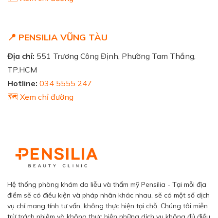
📍 PENSILIA VŨNG TÀU
Địa chỉ:
551 Trương Công Định, Phường Tam Thắng,
TP.HCM
Hotline:
034 5555 247
🗺️ Xem chỉ đường
Hệ thống phòng khám da liễu và thẩm mỹ Pensilia - Tại mỗi địa
điểm sẽ có điều kiện và pháp nhân khác nhau, sẽ có một số dịch
vụ chỉ mang tính tư vấn, không thực hiện tại chỗ. Chúng tôi miễn
trừ trách nhiệm và không thực hiện những dịch vụ không đủ điều