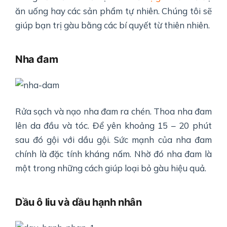
ăn uống hay các sản phẩm tự nhiên. Chúng tôi sẽ
giúp bạn trị gàu bằng các bí quyết từ thiên nhiên.
Nha đam
Rửa sạch và nạo nha đam ra chén. Thoa nha đam
lên da đầu và tóc. Để yên khoảng 15 – 20 phút
sau đó gội với dầu gội. Sức mạnh của nha đam
chính là đặc tính kháng nấm. Nhờ đó nha đam là
một trong những cách giúp loại bỏ gàu hiệu quả.
Dầu ô liu và dầu hạnh nhân