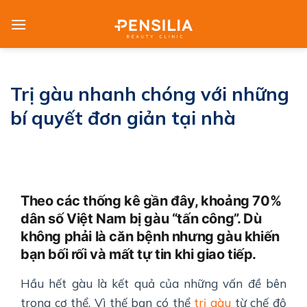
Skip
to
content
Trị gàu nhanh chóng với những
bí quyết đơn giản tại nhà
Theo các thống kê gần đây, khoảng 70%
dân số Việt Nam bị gàu “tấn công”. Dù
không phải là căn bệnh nhưng gàu khiến
bạn bối rối và mất tự tin khi giao tiếp.
Hầu hết gàu là kết quả của những vấn đề bên
trong cơ thể. Vì thế bạn có thể
trị gàu
từ chế độ