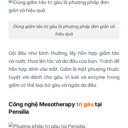
Dùng giấm táo trị gàu là phương pháp đơn giản và
hiệu quả
Gội đầu như bình thường, lấy hỗn hợp giấm táo
và nước thoa lên tóc và da đầu của bạn. Tránh để
hỗn hợp dính vào mắt. Giấm là một phương thuốc
tuyệt vời dành cho gàu. Vì kali và enzyme trong
giấm có thể loại bỏ gàu và ngứa da đầu.
Công nghệ Mesotherapy
trị gàu
tại
Pensilia