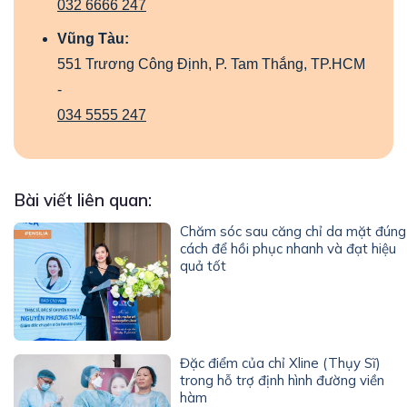
032 6666 247
Vũng Tàu:
551 Trương Công Định, P. Tam Thắng, TP.HCM
-
034 5555 247
Bài viết liên quan:
Chăm sóc sau căng chỉ da mặt đúng
cách để hồi phục nhanh và đạt hiệu
quả tốt
Đặc điểm của chỉ Xline (Thụy Sĩ)
trong hỗ trợ định hình đường viền
hàm