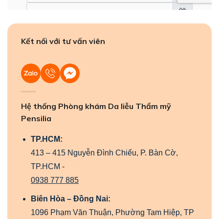
Kết nối với tư vấn viên
Hệ thống Phòng khám Da liễu Thẩm mỹ
Pensilia
TP.HCM:
413 – 415 Nguyễn Đình Chiểu, P. Bàn Cờ,
TP.HCM -
0938 777 885
Biên Hòa – Đồng Nai:
1096 Phạm Văn Thuận, Phường Tam Hiệp, TP