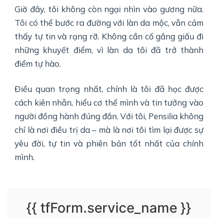
Giờ đây, tôi không còn ngại nhìn vào gương nữa.
Tôi có thể bước ra đường với làn da mộc, vẫn cảm
thấy tự tin và rạng rỡ. Không cần cố gắng giấu đi
những khuyết điểm, vì làn da tôi đã trở thành
điểm tự hào.
Điều quan trọng nhất, chính là tôi đã học được
cách kiên nhẫn, hiểu cơ thể mình và tin tưởng vào
người đồng hành đúng đắn. Với tôi, Pensilia không
chỉ là nơi điều trị da – mà là nơi tôi tìm lại được sự
yêu đời, tự tin và phiên bản tốt nhất của chính
mình.