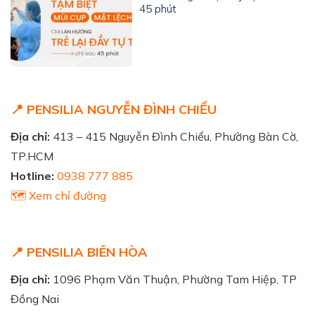
45 phút
📍 PENSILIA NGUYỄN ĐÌNH CHIỂU
Địa chỉ:
413 – 415 Nguyễn Đình Chiểu, Phường Bàn Cờ,
TP.HCM
Hotline:
0938 777 885
🗺️ Xem chỉ đường
📍 PENSILIA BIÊN HÒA
Địa chỉ:
1096 Phạm Văn Thuận, Phường Tam Hiệp, TP
Đồng Nai