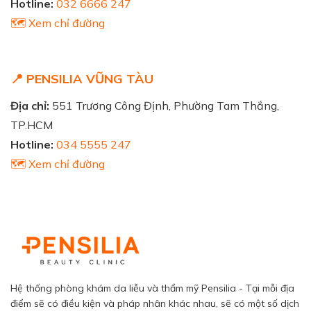
Hotline:
032 6666 247
🗺️ Xem chỉ đường
📍 PENSILIA VŨNG TÀU
Địa chỉ:
551 Trương Công Định, Phường Tam Thắng,
TP.HCM
Hotline:
034 5555 247
🗺️ Xem chỉ đường
Hệ thống phòng khám da liễu và thẩm mỹ Pensilia - Tại mỗi địa
điểm sẽ có điều kiện và pháp nhân khác nhau, sẽ có một số dịch