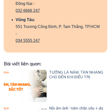
Đồng Nai -
032 6666 247
Vũng Tàu:
551 Trương Công Định, P. Tam Thắng, TP.HCM
-
034 5555 247
Bài viết liên quan:
TƯỞNG LÀ NÁM, TÀN NHANG
CHO ĐẾN KHI ĐIỀU TRỊ
Nỗi ám ảnh “nám chân sâu + da