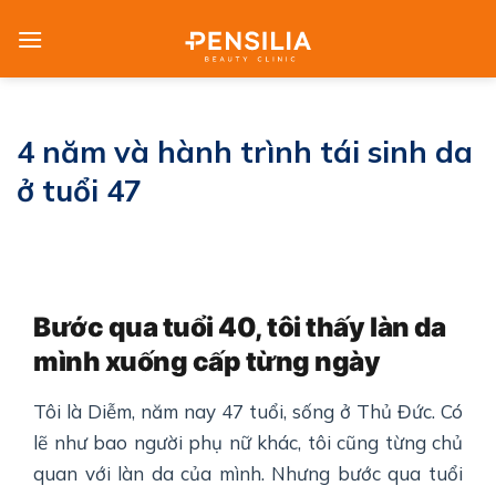
Skip
to
content
4 năm và hành trình tái sinh da
ở tuổi 47
Bước qua tuổi 40, tôi thấy làn da
mình xuống cấp từng ngày
Tôi là Diễm, năm nay 47 tuổi, sống ở Thủ Đức. Có
lẽ như bao người phụ nữ khác, tôi cũng từng chủ
quan với làn da của mình. Nhưng bước qua tuổi