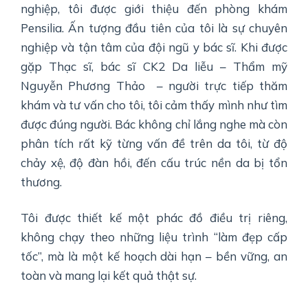
nghiệp, tôi được giới thiệu đến phòng khám
Pensilia. Ấn tượng đầu tiên của tôi là sự chuyên
nghiệp và tận tâm của đội ngũ y bác sĩ. Khi được
gặp
Thạc sĩ, bác sĩ CK2 Da liễu – Thẩm mỹ
Nguyễn Phương Thảo
– người trực tiếp thăm
khám và tư vấn cho tôi, tôi cảm thấy mình như tìm
được đúng người. Bác không chỉ lắng nghe mà còn
phân tích rất kỹ từng vấn đề trên da tôi, từ độ
chảy xệ, độ đàn hồi, đến cấu trúc nền da bị tổn
thương.
Tôi được thiết kế một phác đồ điều trị riêng,
không chạy theo những liệu trình “làm đẹp cấp
tốc”, mà là một kế hoạch dài hạn – bền vững, an
toàn và mang lại kết quả thật sự.