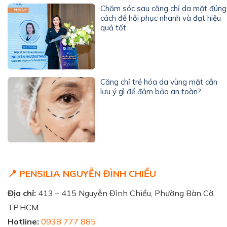
Chăm sóc sau căng chỉ da mặt đúng
cách để hồi phục nhanh và đạt hiệu
quả tốt
Căng chỉ trẻ hóa da vùng mặt cần
lưu ý gì để đảm bảo an toàn?
📍 PENSILIA NGUYỄN ĐÌNH CHIỂU
Địa chỉ:
413 – 415 Nguyễn Đình Chiểu, Phường Bàn Cờ,
TP.HCM
Hotline:
0938 777 885