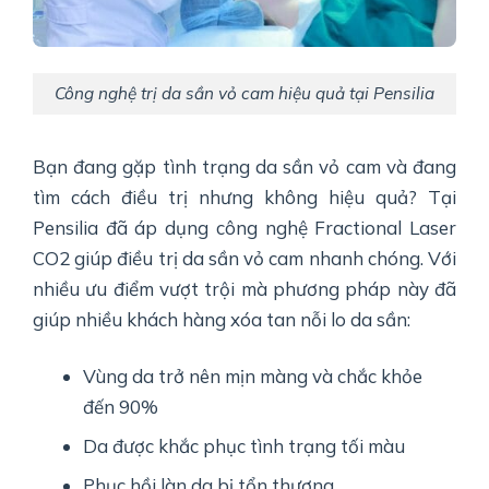
Công nghệ trị da sần vỏ cam hiệu quả tại Pensilia
Bạn đang gặp tình trạng da sần vỏ cam và đang
tìm cách điều trị nhưng không hiệu quả? Tại
Pensilia đã áp dụng công nghệ Fractional Laser
CO2 giúp điều trị da sần vỏ cam nhanh chóng. Với
nhiều ưu điểm vượt trội mà phương pháp này đã
giúp nhiều khách hàng xóa tan nỗi lo da sần:
Vùng da trở nên mịn màng và chắc khỏe
đến 90%
Da được khắc phục tình trạng tối màu
Phục hồi làn da bị tổn thương