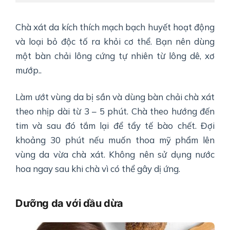
Chà xát da kích thích mạch bạch huyết hoạt động
và loại bỏ độc tố ra khỏi cơ thể. Bạn nên dùng
một bàn chải lông cứng tự nhiên từ lông dê, xơ
mướp..
Làm ướt vùng da bị sần và dùng bàn chải chà xát
theo nhịp dài từ 3 – 5 phút. Chà theo hướng đến
tim và sau đó tắm lại để tẩy tế bào chết. Đợi
khoảng 30 phút nếu muốn thoa mỹ phẩm lên
vùng da vừa chà xát. Không nên sử dụng nước
hoa ngay sau khi chà vì có thể gây dị ứng.
Dưỡng da với dầu dừa