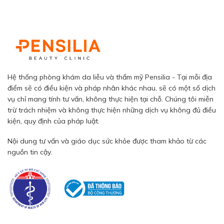
Hệ thống phòng khám da liễu và thẩm mỹ Pensilia - Tại mỗi địa
điểm sẽ có điều kiện và pháp nhân khác nhau, sẽ có một số dịch
vụ chỉ mang tính tư vấn, không thực hiện tại chỗ. Chúng tôi miễn
trừ trách nhiệm và không thực hiện những dịch vụ không đủ điều
kiện, quy định của pháp luật.
Nội dung tư vấn và giáo dục sức khỏe được tham khảo từ các
nguồn tin cậy.