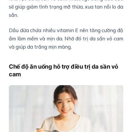
sẽ giúp giảm tình trạng mỡ thừa, xua tan nỗi lo da
sần.
Dầu dừa chứa nhiều vitamin E nên tăng cường độ
ẩm làm mềm và mịn da. Nhờ đó trị da sần vỏ cam
và giúp da trắng mịn màng.
Chế độ ăn uống hỗ trợ điều trị da sần vỏ
cam