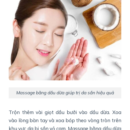
Massage bằng dầu dừa giúp trị da sần hiệu quả
Trộn thêm vài giọt dầu bưởi vào dầu dừa. Xoa
vào lòng bàn tay và xoa bóp theo vòng tròn trên
khu vực da bị sần vỏ cam. Massage bằng dầu dừa