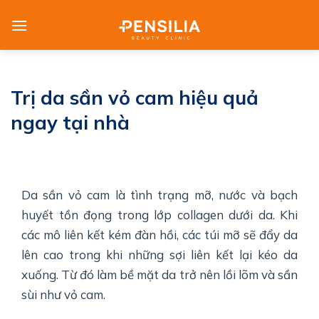
Skip
to
content
Trị da sần vỏ cam hiệu quả
ngay tại nhà
Da sần vỏ cam là tình trạng mỡ, nước và bạch
huyết tồn đọng trong lớp collagen dưới da. Khi
các mô liên kết kém đàn hồi, các túi mỡ sẽ đẩy da
lên cao trong khi những sợi liên kết lại kéo da
xuống. Từ đó làm bề mặt da trở nên lồi lõm và sần
sùi như vỏ cam.