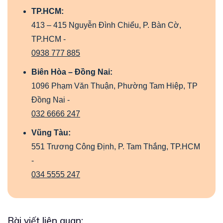
TP.HCM:
413 – 415 Nguyễn Đình Chiểu, P. Bàn Cờ,
TP.HCM -
0938 777 885
Biên Hòa – Đồng Nai:
1096 Phạm Văn Thuận, Phường Tam Hiệp, TP
Đồng Nai -
032 6666 247
Vũng Tàu:
551 Trương Công Định, P. Tam Thắng, TP.HCM
-
034 5555 247
Bài viết liên quan: