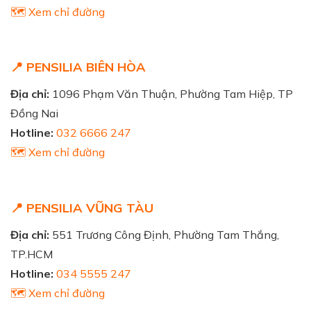
🗺️ Xem chỉ đường
📍 PENSILIA BIÊN HÒA
Địa chỉ:
1096 Phạm Văn Thuận, Phường Tam Hiệp, TP
Đồng Nai
Hotline:
032 6666 247
🗺️ Xem chỉ đường
📍 PENSILIA VŨNG TÀU
Địa chỉ:
551 Trương Công Định, Phường Tam Thắng,
TP.HCM
Hotline:
034 5555 247
🗺️ Xem chỉ đường