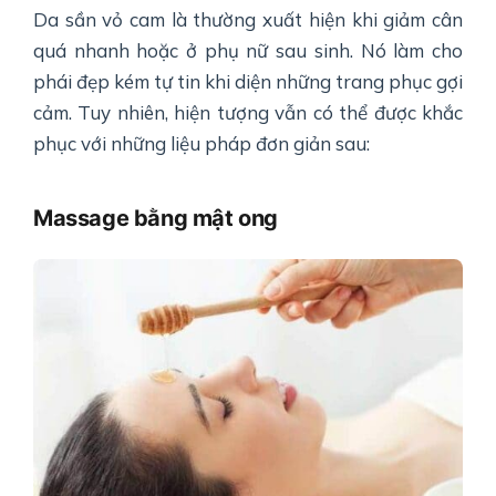
Da sần vỏ cam là thường xuất hiện khi giảm cân
quá nhanh hoặc ở phụ nữ sau sinh. Nó làm cho
phái đẹp kém tự tin khi diện những trang phục gợi
cảm. Tuy nhiên, hiện tượng vẫn có thể được khắc
phục với những liệu pháp đơn giản sau:
Massage bằng mật ong