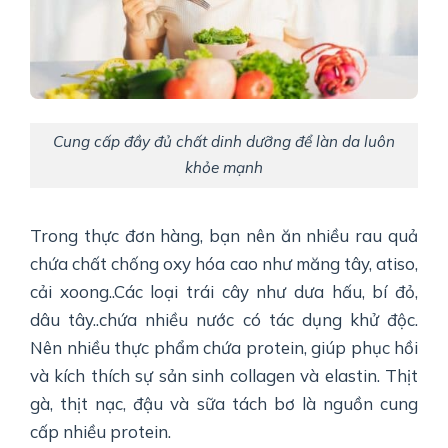
Cung cấp đầy đủ chất dinh dưỡng để làn da luôn
khỏe mạnh
Trong thực đơn hàng, bạn nên ăn nhiều rau quả
chứa chất chống oxy hóa cao như măng tây, atiso,
cải xoong..Các loại trái cây như dưa hấu, bí đỏ,
dâu tây..chứa nhiều nước có tác dụng khử độc.
Nên nhiều thực phẩm chứa protein, giúp phục hồi
và kích thích sự sản sinh collagen và elastin. Thịt
gà, thịt nạc, đậu và sữa tách bơ là nguồn cung
cấp nhiều protein.