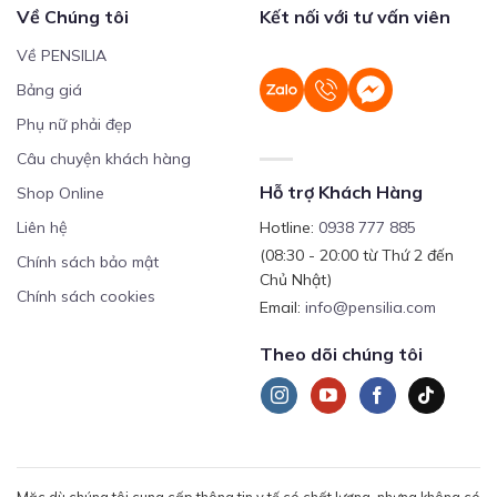
Về Chúng tôi
Kết nối với tư vấn viên
Về PENSILIA
Bảng giá
Phụ nữ phải đẹp
Câu chuyện khách hàng
Hỗ trợ Khách Hàng
Shop Online
Liên hệ
Hotline:
0938 777 885
(08:30 - 20:00 từ Thứ 2 đến
Chính sách bảo mật
Chủ Nhật)
Chính sách cookies
Email:
info@pensilia.com
Theo dõi chúng tôi