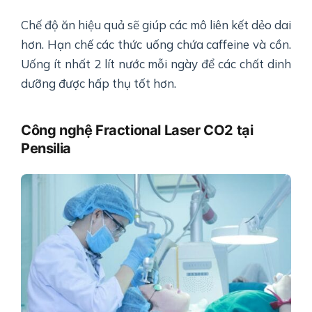
Chế độ ăn hiệu quả sẽ giúp các mô liên kết dẻo dai
hơn. Hạn chế các thức uống chứa caffeine và cồn.
Uống ít nhất 2 lít nước mỗi ngày để các chất dinh
dưỡng được hấp thụ tốt hơn.
Công nghệ Fractional Laser CO2 tại
Pensilia