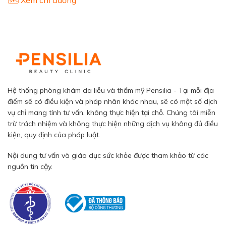
Hệ thống phòng khám da liễu và thẩm mỹ Pensilia - Tại mỗi địa
điểm sẽ có điều kiện và pháp nhân khác nhau, sẽ có một số dịch
vụ chỉ mang tính tư vấn, không thực hiện tại chỗ. Chúng tôi miễn
trừ trách nhiệm và không thực hiện những dịch vụ không đủ điều
kiện, quy định của pháp luật.
Nội dung tư vấn và giáo dục sức khỏe được tham khảo từ các
nguồn tin cậy.