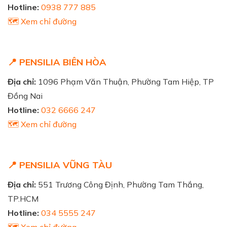
Hotline:
0938 777 885
🗺️ Xem chỉ đường
📍 PENSILIA BIÊN HÒA
Địa chỉ:
1096 Phạm Văn Thuận, Phường Tam Hiệp, TP
Đồng Nai
Hotline:
032 6666 247
🗺️ Xem chỉ đường
📍 PENSILIA VŨNG TÀU
Địa chỉ:
551 Trương Công Định, Phường Tam Thắng,
TP.HCM
Hotline:
034 5555 247
🗺️ Xem chỉ đường