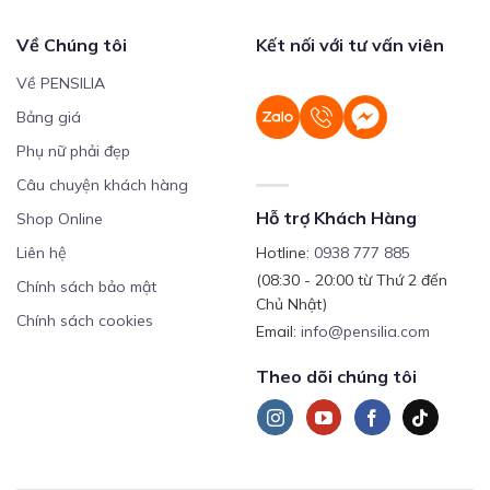
Về Chúng tôi
Kết nối với tư vấn viên
Về PENSILIA
Bảng giá
Phụ nữ phải đẹp
Câu chuyện khách hàng
Hỗ trợ Khách Hàng
Shop Online
Liên hệ
Hotline:
0938 777 885
(08:30 - 20:00 từ Thứ 2 đến
Chính sách bảo mật
Chủ Nhật)
Chính sách cookies
Email:
info@pensilia.com
Theo dõi chúng tôi