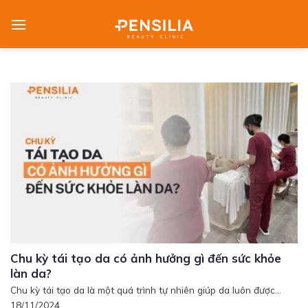
Skip
to
content
Chu kỳ tái tạo da có ảnh hưởng gì đến sức khỏe
làn da?
Chu kỳ tái tạo da là một quá trình tự nhiên giúp da luôn được...
18/11/2024