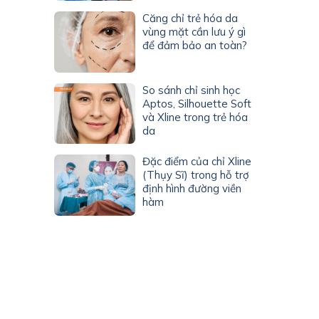
Căng chỉ trẻ hóa da
vùng mặt cần lưu ý gì
để đảm bảo an toàn?
So sánh chỉ sinh học
Aptos, Silhouette Soft
và Xline trong trẻ hóa
da
Đặc điểm của chỉ Xline
(Thụy Sĩ) trong hỗ trợ
định hình đường viền
hàm