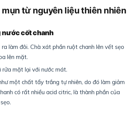
u mụn từ nguyên liệu thiên nhiên
g nước cốt chanh
 ra làm đôi. Chà xát phần ruột chanh lên vết sẹo
oa lên mặt.
 rửa mặt lại với nước mát.
hư một chất tẩy trắng tự nhiên, do đó làm giảm
anh có rất nhiều acid citric, là thành phần của
sẹo.