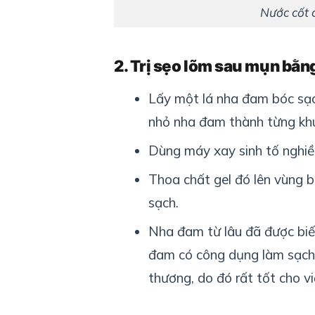
Nước cốt c
2. Trị sẹo lõm sau mụn bằ
Lấy một lá nha đam bóc sạch
nhỏ nha đam thành từng kh
Dùng máy xay sinh tố nghiề
Thoa chất gel đó lên vùng b
sạch.
Nha đam từ lâu đã được biết
đam có công dụng làm sạch 
thương, do đó rất tốt cho vi