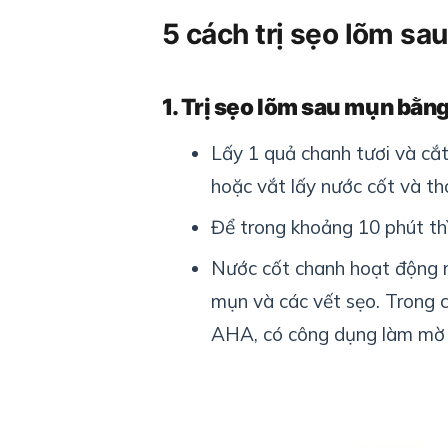
5 cách trị sẹo lõm sa
1. Trị sẹo lõm sau mụn bằn
Lấy 1 quả chanh tươi và cắt
hoặc vắt lấy nước cốt và th
Để trong khoảng 10 phút thì
Nước cốt chanh hoạt động n
mụn và các vết sẹo. Trong ch
AHA, có công dụng làm mờ 