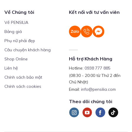
Về Chúng tôi
Kết nối với tư vấn viên
Về PENSILIA
Bảng giá
Phụ nữ phải đẹp
Câu chuyện khách hàng
Hỗ trợ Khách Hàng
Shop Online
Liên hệ
Hotline:
0938 777 885
(08:30 - 20:00 từ Thứ 2 đến
Chính sách bảo mật
Chủ Nhật)
Chính sách cookies
Email:
info@pensilia.com
Theo dõi chúng tôi