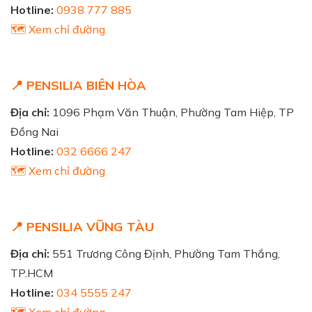
Hotline:
0938 777 885
🗺️ Xem chỉ đường
📍 PENSILIA BIÊN HÒA
Địa chỉ:
1096 Phạm Văn Thuận, Phường Tam Hiệp, TP
Đồng Nai
Hotline:
032 6666 247
🗺️ Xem chỉ đường
📍 PENSILIA VŨNG TÀU
Địa chỉ:
551 Trương Công Định, Phường Tam Thắng,
TP.HCM
Hotline:
034 5555 247
🗺️ Xem chỉ đường