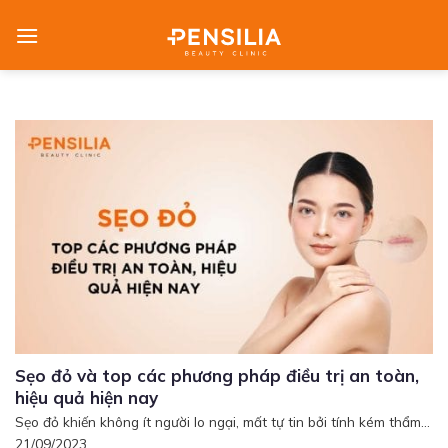
Skip
to
content
Sẹo đỏ và top các phương pháp điều trị an toàn,
hiệu quả hiện nay
Sẹo đỏ khiến không ít người lo ngại, mất tự tin bởi tính kém thẩm...
21/09/2023