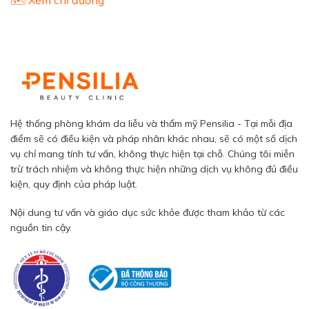
Hệ thống phòng khám da liễu và thẩm mỹ Pensilia - Tại mỗi địa
điểm sẽ có điều kiện và pháp nhân khác nhau, sẽ có một số dịch
vụ chỉ mang tính tư vấn, không thực hiện tại chỗ. Chúng tôi miễn
trừ trách nhiệm và không thực hiện những dịch vụ không đủ điều
kiện, quy định của pháp luật.
Nội dung tư vấn và giáo dục sức khỏe được tham khảo từ các
nguồn tin cậy.