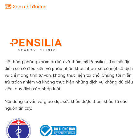
🗺️ Xem chỉ đường
Hệ thống phòng khám da liễu và thẩm mỹ Pensilia - Tại mỗi địa
điểm sẽ có điều kiện và pháp nhân khác nhau, sẽ có một số dịch
vụ chỉ mang tính tư vấn, không thực hiện tại chỗ. Chúng tôi miễn
trừ trách nhiệm và không thực hiện những dịch vụ không đủ điều
kiện, quy định của pháp luật.
Nội dung tư vấn và giáo dục sức khỏe được tham khảo từ các
nguồn tin cậy.