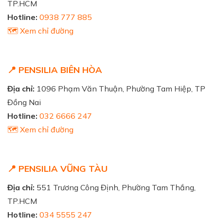
TP.HCM
Hotline:
0938 777 885
🗺️ Xem chỉ đường
📍 PENSILIA BIÊN HÒA
Địa chỉ:
1096 Phạm Văn Thuận, Phường Tam Hiệp, TP
Đồng Nai
Hotline:
032 6666 247
🗺️ Xem chỉ đường
📍 PENSILIA VŨNG TÀU
Địa chỉ:
551 Trương Công Định, Phường Tam Thắng,
TP.HCM
Hotline:
034 5555 247