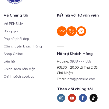
Về Chúng tôi
Kết nối với tư vấn viên
Về PENSILIA
Bảng giá
Phụ nữ phải đẹp
Câu chuyện khách hàng
Hỗ trợ Khách Hàng
Shop Online
Liên hệ
Hotline:
0938 777 885
(08:30 - 20:00 từ Thứ 2 đến
Chính sách bảo mật
Chủ Nhật)
Chính sách cookies
Email:
info@pensilia.com
Theo dõi chúng tôi