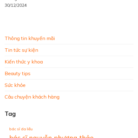
30/12/2024
Thông tin khuyến mãi
Tin tức sự kiện
Kiến thức y khoa
Beauty tips
Sức khỏe
Câu chuyện khách hàng
Tag
bác sĩ da liễu
bác sĩ nguyễn phương thảo