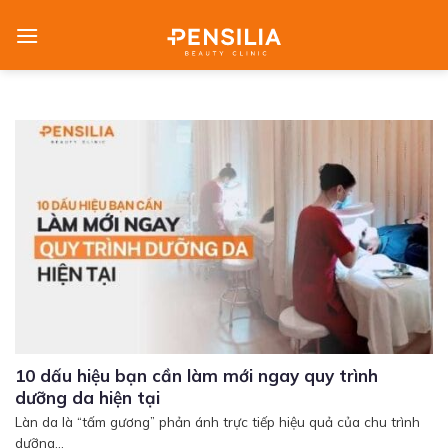
Skip
to
content
10 dấu hiệu bạn cần làm mới ngay quy trình
dưỡng da hiện tại
Làn da là “tấm gương” phản ánh trực tiếp hiệu quả của chu trình
dưỡng...