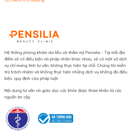
Hệ thống phòng khám da liễu và thẩm mỹ Pensilia - Tại mỗi địa
điểm sẽ có điều kiện và pháp nhân khác nhau, sẽ có một số dịch
vụ chỉ mang tính tư vấn, không thực hiện tại chỗ. Chúng tôi miễn
trừ trách nhiệm và không thực hiện những dịch vụ không đủ điều
kiện, quy định của pháp luật.
Nội dung tư vấn và giáo dục sức khỏe được tham khảo từ các
nguồn tin cậy.