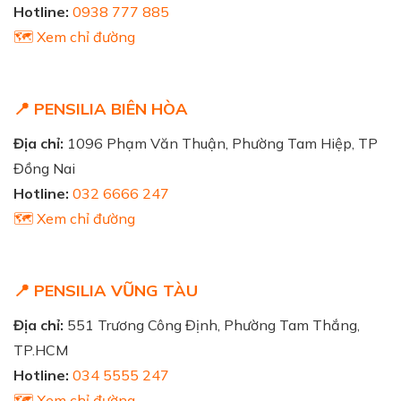
Hotline:
0938 777 885
🗺️ Xem chỉ đường
📍 PENSILIA BIÊN HÒA
Địa chỉ:
1096 Phạm Văn Thuận, Phường Tam Hiệp, TP
Đồng Nai
Hotline:
032 6666 247
🗺️ Xem chỉ đường
📍 PENSILIA VŨNG TÀU
Địa chỉ:
551 Trương Công Định, Phường Tam Thắng,
TP.HCM
Hotline:
034 5555 247
🗺️ Xem chỉ đường