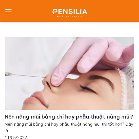
Skip
to
content
Nên nâng mũi bằng chỉ hay phẫu thuật nâng mũi?
Nên nâng mũi bằng chỉ hay phẫu thuật nâng mũi thì tốt hơn? Đây
là...
11/05/2022