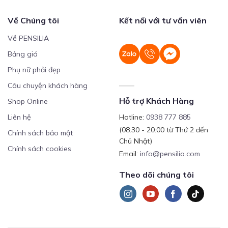
Về Chúng tôi
Kết nối với tư vấn viên
Về PENSILIA
Bảng giá
Phụ nữ phải đẹp
Câu chuyện khách hàng
Hỗ trợ Khách Hàng
Shop Online
Liên hệ
Hotline:
0938 777 885
(08:30 - 20:00 từ Thứ 2 đến
Chính sách bảo mật
Chủ Nhật)
Chính sách cookies
Email:
info@pensilia.com
Theo dõi chúng tôi