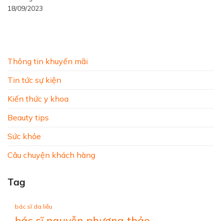
18/09/2023
Thông tin khuyến mãi
Tin tức sự kiện
Kiến thức y khoa
Beauty tips
Sức khỏe
Câu chuyện khách hàng
Tag
bác sĩ da liễu
bác sĩ nguyễn phương thảo