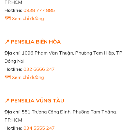
TP.HCM
Hotline:
0938 777 885
🗺️ Xem chỉ đường
📍 PENSILIA BIÊN HÒA
Địa chỉ:
1096 Phạm Văn Thuận, Phường Tam Hiệp, TP
Đồng Nai
Hotline:
032 6666 247
🗺️ Xem chỉ đường
📍 PENSILIA VŨNG TÀU
Địa chỉ:
551 Trương Công Định, Phường Tam Thắng,
TP.HCM
Hotline:
034 5555 247