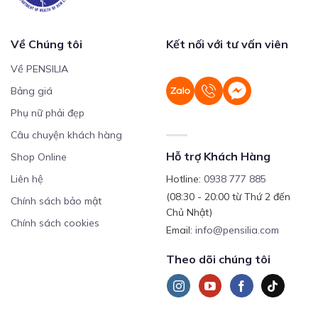
Về Chúng tôi
Kết nối với tư vấn viên
Về PENSILIA
Bảng giá
Phụ nữ phải đẹp
Câu chuyện khách hàng
Hỗ trợ Khách Hàng
Shop Online
Liên hệ
Hotline:
0938 777 885
(08:30 - 20:00 từ Thứ 2 đến
Chính sách bảo mật
Chủ Nhật)
Chính sách cookies
Email:
info@pensilia.com
Theo dõi chúng tôi