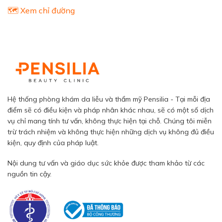
🗺️ Xem chỉ đường
Hệ thống phòng khám da liễu và thẩm mỹ Pensilia - Tại mỗi địa
điểm sẽ có điều kiện và pháp nhân khác nhau, sẽ có một số dịch
vụ chỉ mang tính tư vấn, không thực hiện tại chỗ. Chúng tôi miễn
trừ trách nhiệm và không thực hiện những dịch vụ không đủ điều
kiện, quy định của pháp luật.
Nội dung tư vấn và giáo dục sức khỏe được tham khảo từ các
nguồn tin cậy.