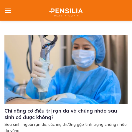
Skip
to
content
Chỉ nâng cơ điều trị rạn da và chùng nhão sau
sinh có được không?
Sau sinh, ngoài rạn da, các mẹ thường gặp tình trạng chùng nhão
da vùng...