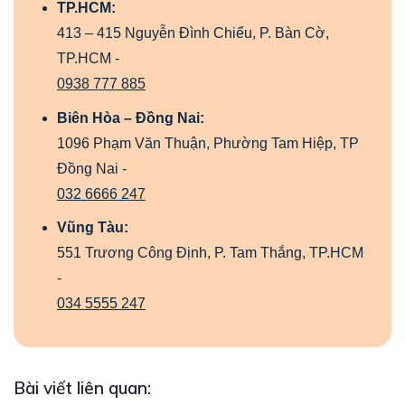
TP.HCM:
413 – 415 Nguyễn Đình Chiểu, P. Bàn Cờ,
TP.HCM -
0938 777 885
Biên Hòa – Đồng Nai:
1096 Phạm Văn Thuận, Phường Tam Hiệp, TP
Đồng Nai -
032 6666 247
Vũng Tàu:
551 Trương Công Định, P. Tam Thắng, TP.HCM
-
034 5555 247
Bài viết liên quan: