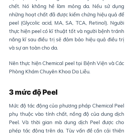
chết. Nó không hề làm mỏng da. Nếu sử dụng
những hoạt chất đã được kiểm chứng hiệu quả để
peel (Glycolic acid, MA, SA, TCA, Retinol). Người
thực hiện peel có kĩ thuật tốt và người bệnh tránh
nắng kĩ sau điều trị sẽ đảm bảo hiệu quả điều trị
và sự an toàn cho da.
Nên thực hiện Chemical peel tại Bệnh Viện và Các
Phòng Khám Chuyên Khoa Da Liễu.
3 mức độ Peel
Mức độ tác động của phương pháp Chemical Peel
phụ thuộc vào tính chất, nồng độ của dung dịch
Peel. Và thời gian mà dung dịch Peel được cho
phép tác động trên da. Tùy vấn đề cần cải thiện