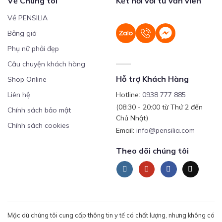
Về Chúng tôi
Kết nối với tư vấn viên
Về PENSILIA
Bảng giá
Phụ nữ phải đẹp
Câu chuyện khách hàng
Hỗ trợ Khách Hàng
Shop Online
Liên hệ
Hotline:
0938 777 885
(08:30 - 20:00 từ Thứ 2 đến
Chính sách bảo mật
Chủ Nhật)
Chính sách cookies
Email:
info@pensilia.com
Theo dõi chúng tôi
Mặc dù chúng tôi cung cấp thông tin y tế có chất lượng, nhưng không có