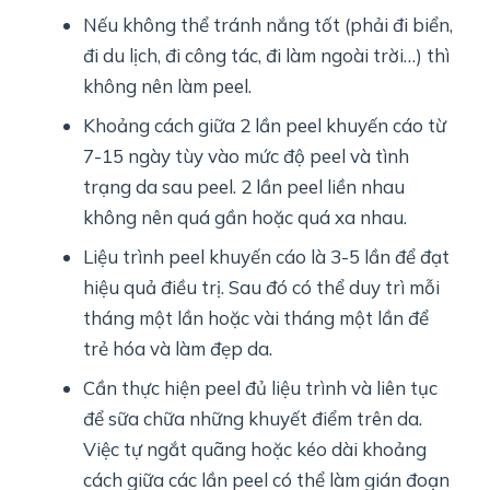
Nếu không thể tránh nắng tốt (phải đi biển,
đi du lịch, đi công tác, đi làm ngoài trời…) thì
không nên làm peel.
Khoảng cách giữa 2 lần peel khuyến cáo từ
7-15 ngày tùy vào mức độ peel và tình
trạng da sau peel. 2 lần peel liền nhau
không nên quá gần hoặc quá xa nhau.
Liệu trình peel khuyến cáo là 3-5 lần để đạt
hiệu quả điều trị. Sau đó có thể duy trì mỗi
tháng một lần hoặc vài tháng một lần để
trẻ hóa và làm đẹp da.
Cần thực hiện peel đủ liệu trình và liên tục
để sữa chữa những khuyết điểm trên da.
Việc tự ngắt quãng hoặc kéo dài khoảng
cách giữa các lần peel có thể làm gián đoạn