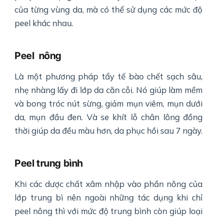
của từng vùng da, mà có thể sử dụng các mức độ
peel khác nhau.
Peel nông
Là một phương pháp tẩy tế bào chết sạch sâu,
nhẹ nhàng lấy đi lớp da cằn cỗi. Nó giúp làm mềm
và bong tróc nút sừng, giảm mụn viêm, mụn dưới
da, mụn đầu đen. Và se khít lỗ chân lông đồng
thời giúp da đều màu hơn, da phục hồi sau 7 ngày.
Peel trung bình
Khi các dược chất xâm nhập vào phần nông của
lớp trung bì nên ngoài những tác dụng khi chỉ
peel nông thì với mức độ trung bình còn giúp loại