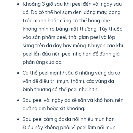
Khoảng 3 giờ sau khi peel đến vài ngày sau
đó. Da có thể hơi sạm đen, đóng mày, bong
tróc mạnh hoặc cũng có thể bong nhẹ
không nhìn rõ bằng mắt thường. Tùy thuộc
vào sản phẩm peel, thời gian peel và lớp
sừng trên da dày hay mỏng. Khuyến cáo khi
peel lần đầu nên peel nhẹ hơn để đánh giá
phản ứng của da.
Có thể peel mạnh/ sâu ở những vùng da có
vấn đề điều trị (mụn, thâm), các vùng da
bình thường có thể peel nhẹ hơn.
Sau peel vài ngày da sẽ sần và khô hơn, nên
dưỡng ẩm hoặc xịt khoáng.
Sau peel cảm giác da nổi nhiều mụn hơn.
Điều này không phải vì peel làm nổi mụn.