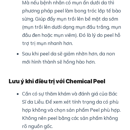
Mà nếu bệnh nhân có mụn ẩn dưới da thì
phương pháp peel làm bong tróc lớp tế bào
sừng. Giúp đẩy mụn trồi lên bề mặt da sớm
(mụn trồi lên dưới dạng mụn đầu trắng, mụn
đầu đen hoặc mụn viêm). Đó là lý do peel hỗ
trợ trị mụn nhanh hơn.
Sau khi peel da sẽ giảm nhờn hơn, da non
mới hình thành sẽ hồng hào hơn.
Lưu ý khi điều trị với Chemical Peel
Cần có sự thăm khám và đánh giá của Bác
Sĩ da Liễu. Để xem xét tính trạng da có phù
hợp không và chọn sản phẩm Peel phù hợp.
Không nên peel bằng các sản phẩm không
rõ nguồn gốc.