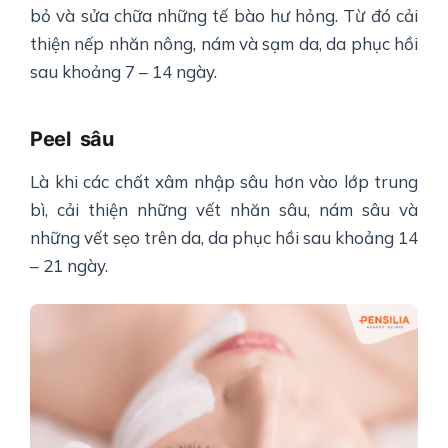
bỏ và sửa chữa những tế bào hư hỏng. Từ đó cải
thiện nếp nhăn nông, nám và sạm da, da phục hồi
sau khoảng 7 – 14 ngày.
Peel sâu
Là khi các chất xâm nhập sâu hơn vào lớp trung
bì, cải thiện những vết nhăn sâu, nám sâu và
những vết sẹo trên da, da phục hồi sau khoảng 14
– 21 ngày.