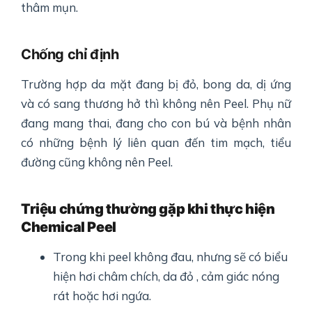
thâm mụn.
Chống chỉ định
Trường hợp da mặt đang bị đỏ, bong da, dị ứng
và có sang thương hở thì không nên Peel. Phụ nữ
đang mang thai, đang cho con bú và bệnh nhân
có những bệnh lý liên quan đến tim mạch, tiểu
đường cũng không nên Peel.
Triệu chứng thường gặp khi thực hiện
Chemical Peel
Trong khi peel không đau, nhưng sẽ có biểu
hiện hơi châm chích, da đỏ , cảm giác nóng
rát hoặc hơi ngứa.