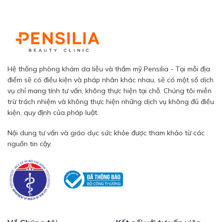
Hệ thống phòng khám da liễu và thẩm mỹ Pensilia - Tại mỗi địa
điểm sẽ có điều kiện và pháp nhân khác nhau, sẽ có một số dịch
vụ chỉ mang tính tư vấn, không thực hiện tại chỗ. Chúng tôi miễn
trừ trách nhiệm và không thực hiện những dịch vụ không đủ điều
kiện, quy định của pháp luật.
Nội dung tư vấn và giáo dục sức khỏe được tham khảo từ các
nguồn tin cậy.