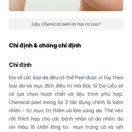
Liệu Chemical peel lợi hại ra sao?
Chỉ định & chống chỉ định
Chỉ định
Đa số các loại da đều có thể Peel được vì tùy theo
loại da và mục đích điều trị mà Bác Sĩ Da Liễu sẽ
có lựa chọn hoạt chất và liệu trình phù hợp.
Chemical peel mang lại 3 tác dụng chính là kiềm
nhờn – trị mụn, trị thâm và làm sáng da. Thế nên
rất thích hợp cho các bệnh nhân có da nhờn, da
sỉn màu, lỗ chân lông to, mụn trứng cá và vết