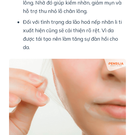
lông. Nhờ đó giúp kiềm nhờn, giảm mụn và
hỗ trợ thu nhỏ lỗ chân lông.
Đối với tình trạng da lão hoá nếp nhăn li ti
xuất hiện cũng sẽ cải thiện rõ rệt. Vì da
được tái tạo nên làm tăng sự đàn hồi cho
da.