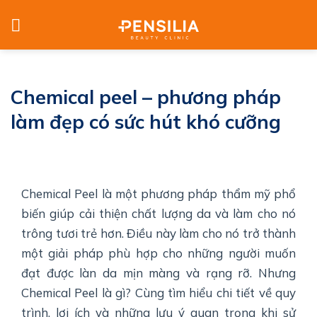
Skip
to
content
Chemical peel – phương pháp
làm đẹp có sức hút khó cưỡng
Chemical Peel là một phương pháp thẩm mỹ phổ
biến giúp cải thiện chất lượng da và làm cho nó
trông tươi trẻ hơn. Điều này làm cho nó trở thành
một giải pháp phù hợp cho những người muốn
đạt được làn da mịn màng và rạng rỡ. Nhưng
Chemical Peel là gì? Cùng tìm hiểu chi tiết về quy
trình, lợi ích và những lưu ý quan trọng khi sử