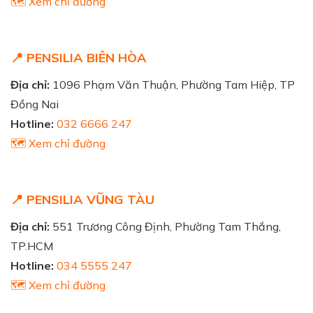
🗺️ Xem chỉ đường
📍 PENSILIA BIÊN HÒA
Địa chỉ:
1096 Phạm Văn Thuận, Phường Tam Hiệp, TP
Đồng Nai
Hotline:
032 6666 247
🗺️ Xem chỉ đường
📍 PENSILIA VŨNG TÀU
Địa chỉ:
551 Trương Công Định, Phường Tam Thắng,
TP.HCM
Hotline:
034 5555 247
🗺️ Xem chỉ đường