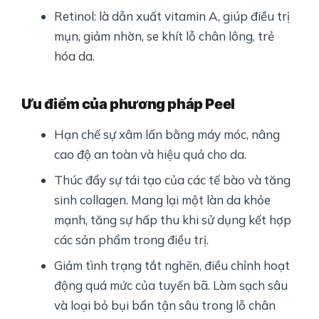
Retinol: là dẫn xuất vitamin A, giúp điều trị
mụn, giảm nhờn, se khít lỗ chân lông, trẻ
hóa da.
Ưu điểm của phương pháp Peel
Hạn chế sự xâm lấn bằng máy móc, nâng
cao độ an toàn và hiệu quả cho da.
Thúc đẩy sự tái tạo của các tế bào và tăng
sinh collagen. Mang lại một làn da khỏe
mạnh, tăng sự hấp thu khi sử dụng kết hợp
các sản phẩm trong điều trị.
Giảm tình trạng tắt nghẽn, điều chỉnh hoạt
động quá mức của tuyến bã. Làm sạch sâu
và loại bỏ bụi bẩn tận sâu trong lỗ chân