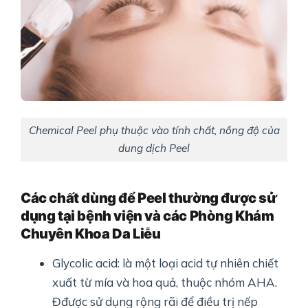
Chemical Peel phụ thuộc vào tính chất, nồng độ của
dung dịch Peel
Các chất dùng để Peel thường được sử
dụng tại bệnh viện và các Phòng Khám
Chuyên Khoa Da Liễu
Glycolic acid: là một loại acid tự nhiên chiết
xuất từ mía và hoa quả, thuộc nhóm AHA.
Đđược sử dụng rộng rãi để điều trị nếp