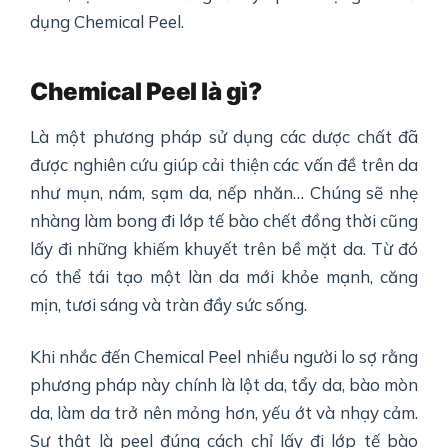
dụng Chemical Peel.
Chemical Peel là gì?
Là một phương pháp sử dụng các dược chất đã
được nghiên cứu giúp cải thiện các vấn đề trên da
như mụn, nám, sạm da, nếp nhăn… Chúng sẽ nhẹ
nhàng làm bong đi lớp tế bào chết đồng thời cũng
lấy đi những khiếm khuyết trên bề mặt da. Từ đó
có thể tái tạo một làn da mới khỏe mạnh, căng
mịn, tươi sáng và tràn đầy sức sống.
Khi nhắc đến Chemical Peel nhiều người lo sợ rằng
phương pháp này chính là lột da, tẩy da, bào mòn
da, làm da trở nên mỏng hơn, yếu ớt và nhạy cảm.
Sự thật là peel đúng cách chỉ lấy đi lớp tế bào