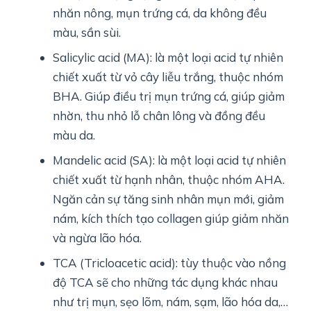
nhăn nông, mụn trứng cá, da không đều
màu, sần sùi.
Salicylic acid (MA): là một loại acid tự nhiên
chiết xuất từ vỏ cây liễu trắng, thuộc nhóm
BHA. Giúp điều trị mụn trứng cá, giúp giảm
nhờn, thu nhỏ lỗ chân lông và đồng đều
màu da.
Mandelic acid (SA): là một loại acid tự nhiên
chiết xuất từ hạnh nhân, thuộc nhóm AHA.
Ngăn cản sự tăng sinh nhân mụn mới, giảm
nám, kích thích tạo collagen giúp giảm nhăn
và ngừa lão hóa.
TCA (Tricloacetic acid): tùy thuộc vào nồng
độ TCA sẽ cho những tác dụng khác nhau
như trị mụn, sẹo lõm, nám, sạm, lão hóa da,…